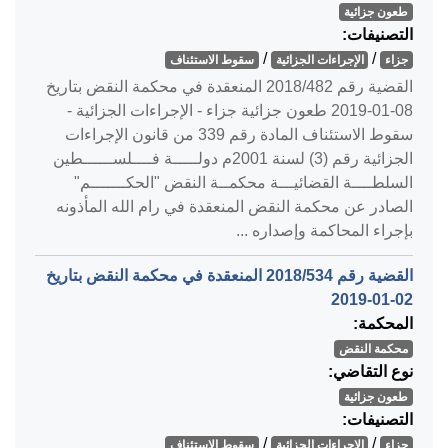
طعون جزائية
التصنيفات:
/
/
جزاء
الإجراءات الجزائية
سقوط الاستئناف
القضية رقم ‎482‏/‎2018‏ المنعقدة في محكمة النقض بتاريخ
‎2019-01-08‏ طعون جزائية جزاء - الإجراءات الجزائية -
سقوط الاستئناف المادة رقم 339 من قانون الإجراءات
الجزائية رقم (3) لسنة 2001م دولـــــة فــــلســــــطين
السلطــــة القضائيـــة محكمــة النقض "الحكـــــــم"
الصادر عن محكمة النقض المنعقدة في رام الله المأذونه
بإجراء المحاكمة وإصداره ...
القضية رقم ‎534‏/‎2018‏ المنعقدة في محكمة النقض بتاريخ
‎2019-01-02‏
المحكمة:
محكمة النقض
نوع التقاضي:
طعون جزائية
التصنيفات:
/
/
جزاء
الإجراءات الجزائية
سقوط الاستئناف