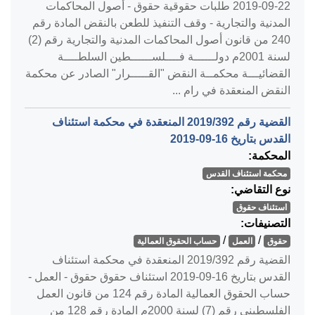
‎2019-09-22‏ طلبات حقوقية حقوق - أصول المحاكمات
المدنية والتجارية - وقف التنفيذ للطعن بالنقض المادة رقم
240 من قانون أصول المحاكمات المدنية والتجارية رقم (2)
لسنة 2001م دولــــــة فــــلســــــطين السلطــــة
القضائيـــة محكمــة النقض "القـــــرار" الصادر عن محكمة
النقض المنعقدة في رام ...
القضية رقم ‎392‏/‎2019‏ المنعقدة في محكمة استئناف
القدس بتاريخ ‎2019-09-16‏
المحكمة:
محكمة استئناف القدس
نوع التقاضي:
استئناف حقوق
التصنيفات:
/
/
حقوق
العمل
حساب الحقوق العمالية
القضية رقم ‎392‏/‎2019‏ المنعقدة في محكمة استئناف
القدس بتاريخ ‎2019-09-16‏ استئناف حقوق حقوق - العمل -
حساب الحقوق العمالية المادة رقم 124 من قانون العمل
الفلسطيني رقم (7) لسنة 2000م المادة رقم 128 من