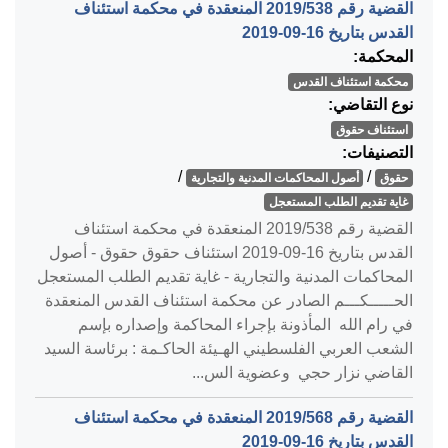
القضية رقم ‎538‏/‎2019‏ المنعقدة في محكمة استئناف
القدس بتاريخ ‎2019-09-16‏
المحكمة:
محكمة استئناف القدس
نوع التقاضي:
استئناف حقوق
التصنيفات:
/
/
حقوق
أصول المحاكمات المدنية والتجارية
غاية تقديم الطلب المستعجل
القضية رقم ‎538‏/‎2019‏ المنعقدة في محكمة استئناف
القدس بتاريخ ‎2019-09-16‏ استئناف حقوق حقوق - أصول
المحاكمات المدنية والتجارية - غاية تقديم الطلب المستعجل
الحـــــكـــم الصادر عن محكمة استئناف القدس المنعقدة
في رام الله المأذونة بإجراء المحاكمة وإصداره بإسم
الشعب العربي الفلسطيني الهـيئة الحاكـمة : برئاسة السيد
القاضي نزار حجي وعضوية الس...
القضية رقم ‎568‏/‎2019‏ المنعقدة في محكمة استئناف
القدس بتاريخ ‎2019-09-16‏