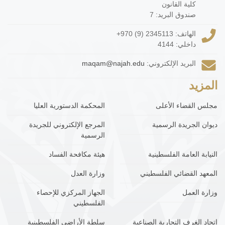
كلية القانون
صندوق البريد: 7
الهاتف:
+970 (9) 2345113
داخلي: 4144
البريد الإلكتروني:
maqam@najah.edu
المزيد
مجلس القضاء الأعلى
المحكمة الدستورية العليا
ديوان الجريدة الرسمية
المرجع الإلكتروني للجريدة
الرسمية
النيابة العامة الفلسطينية
هيئة مكافحة الفساد
المعهد القضائي الفلسطيني
وزارة العدل
وزارة العمل
الجهاز المركزي للإحصاء
الفلسطيني
اتحاد الغرف التجارية الصناعية
سلطة الأراضي الفلسطينية