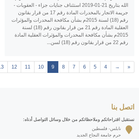
الله بتاريخ ‎2019-01-21‏ استئناف جنايات جزاء - العقوبات -
جريمة الاتجار بالمخدرات المادة رقم 17 من قرار بقانون
رقم (18) لسنة 2015م بشأن مكافحة المخدرات والمؤثرات
العقلية المادة رقم 21 من قرار بقانون رقم (18) لسنة
2015م بشأن مكافحة المخدرات والمؤثرات العقلية المادة
رقم 22 من قرار بقانون رقم (18) لسن...
13
12
11
10
9
8
7
6
5
4
→
«
اتصل بنا
نستقبل اقتراحاتكم وملاحظاتكم من خلال وسائل التواصل أدناه:
نابلس- فلسطين
حرم جامعة النجاح الجديد