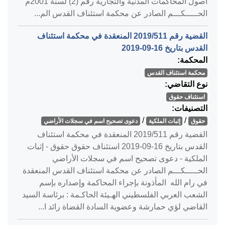
أصول المحاكمات المدنية والتجارية رقم (2) لسنة 2001م
الحـــــكـــم الصادر عن محكمة استئناف القدس الم...
القضية رقم ‎511‏/‎2019‏ المنعقدة في محكمة استئناف
القدس بتاريخ ‎2019-09-16‏
المحكمة:
محكمة استئناف القدس
نوع التقاضي:
استئناف حقوق
التصنيفات:
/
/
حقوق
إثبات الملكية
دعوى تصحيح اسم في سجلات الأراضي
القضية رقم ‎511‏/‎2019‏ المنعقدة في محكمة استئناف
القدس بتاريخ ‎2019-09-16‏ استئناف حقوق حقوق - إثبات
الملكية - دعوى تصحيح اسم في سجلات الأراضي
الحـــــكـــم الصادر عن محكمة استئناف القدس المنعقدة
في رام الله المأذونة بإجراء المحاكمة وإصداره بإسم
الشعب العربي الفلسطيني الهـيئة الحاكـمة : برئاسة السيد
القاضي لؤي حمارشة وعضوية السادة القضاة رائد ا...