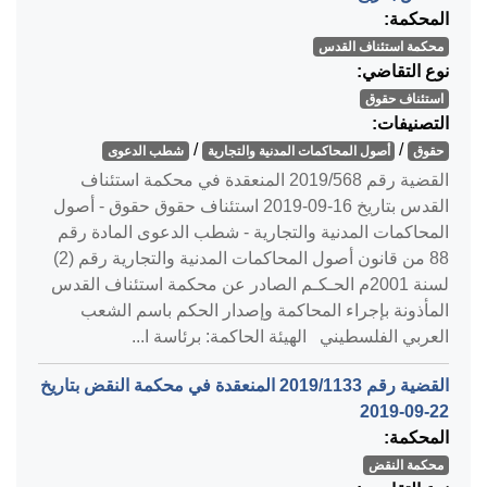
المحكمة:
محكمة استئناف القدس
نوع التقاضي:
استئناف حقوق
التصنيفات:
/
/
حقوق
أصول المحاكمات المدنية والتجارية
شطب الدعوى
القضية رقم ‎568‏/‎2019‏ المنعقدة في محكمة استئناف
القدس بتاريخ ‎2019-09-16‏ استئناف حقوق حقوق - أصول
المحاكمات المدنية والتجارية - شطب الدعوى المادة رقم
88 من قانون أصول المحاكمات المدنية والتجارية رقم (2)
لسنة 2001م الحـكـم الصادر عن محكمة استئناف القدس
المأذونة بإجراء المحاكمة وإصدار الحكم باسم الشعب
العربي الفلسطيني الهيئة الحاكمة: برئاسة ا...
القضية رقم ‎1133‏/‎2019‏ المنعقدة في محكمة النقض بتاريخ
‎2019-09-22‏
المحكمة:
محكمة النقض