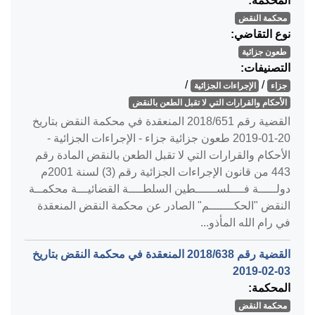
المحكمة:
محكمة النقض
نوع التقاضي:
طعون جزائية
التصنيفات:
/
/
جزاء
الإجراءات الجزائية
الأحكام والقرارات التي لا تقبل الطعن بالنقض
القضية رقم ‎651‏/‎2018‏ المنعقدة في محكمة النقض بتاريخ
‎2019-01-20‏ طعون جزائية جزاء - الإجراءات الجزائية -
الأحكام والقرارات التي لا تقبل الطعن بالنقض المادة رقم
443 من قانون الإجراءات الجزائية رقم (3) لسنة 2001م
دولـــــة فــــلســــــطين السلطــــة القضائيـــة محكمــة
النقض "الحكـــــــم" الصادر عن محكمة النقض المنعقدة
في رام الله المأذو...
القضية رقم ‎638‏/‎2018‏ المنعقدة في محكمة النقض بتاريخ
‎2019-02-03‏
المحكمة:
محكمة النقض