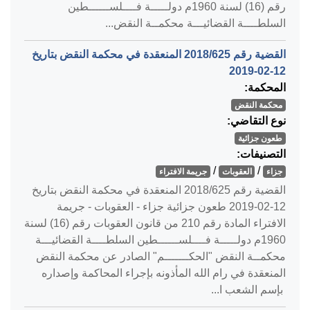
رقم (16) لسنة 1960م دولـــــة فــــلســــــطين
السلطــــة القضائيـــة محكمــة النقض...
القضية رقم ‎625‏/‎2018‏ المنعقدة في محكمة النقض بتاريخ
‎2019-02-12‏
المحكمة:
محكمة النقض
نوع التقاضي:
طعون جزائية
التصنيفات:
/
/
جزاء
العقوبات
جريمة الافتراء
القضية رقم ‎625‏/‎2018‏ المنعقدة في محكمة النقض بتاريخ
‎2019-02-12‏ طعون جزائية جزاء - العقوبات - جريمة
الافتراء المادة رقم 210 من قانون العقوبات رقم (16) لسنة
1960م دولـــــة فــــلســــــطين السلطــــة القضائيـــة
محكمــة النقض "الحكـــــــم" الصادر عن محكمة النقض
المنعقدة في رام الله المأذونه بإجراء المحاكمة وإصداره
بإسم الشعب ا...