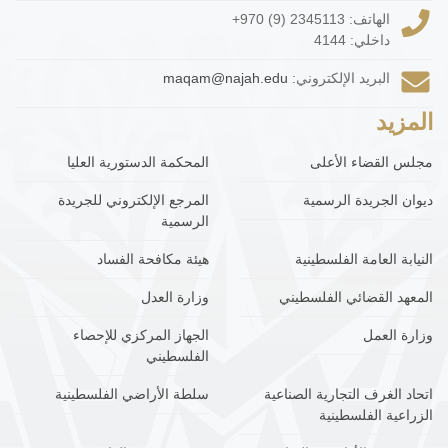
الهاتف:
+970 (9) 2345113
داخلي: 4144
البريد الإلكتروني:
maqam@najah.edu
المزيد
مجلس القضاء الأعلى
المحكمة الدستورية العليا
ديوان الجريدة الرسمية
المرجع الإلكتروني للجريدة
الرسمية
النيابة العامة الفلسطينية
هيئة مكافحة الفساد
المعهد القضائي الفلسطيني
وزارة العدل
وزارة العمل
الجهاز المركزي للإحصاء
الفلسطيني
اتحاد الغرف التجارية الصناعية
سلطة الأراضي الفلسطينية
الزراعية الفلسطينية