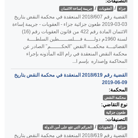
التصنيفات:
/
/
جزاء
العقوبات
جريمة إساءة الائتمان
القضية رقم ‎607‏/‎2018‏ المنعقدة في محكمة النقض بتاريخ
‎2019-03-03‏ طعون جزائية جزاء - العقوبات - جريمة إساءة
الائتمان المادة رقم 422 من قانون العقوبات رقم (16)
لسنة 1960م دولـــــة فــــلســــــطين السلطــــة
القضائيـــة محكمــة النقض "الحكـــــــم" الصادر عن
محكمة النقض المنعقدة في رام الله المأذونه بإجراء
المحاكمة وإصداره بإسم ا...
القضية رقم ‎619‏/‎2018‏ المنعقدة في محكمة النقض بتاريخ
‎2019-06-09‏
المحكمة:
محكمة النقض
نوع التقاضي:
طعون جزائية
التصنيفات:
/
/
جزاء
العقوبات
الجرائم التي تقع على أمن الدولة
القضية رقم ‎619‏/‎2018‏ المنعقدة في محكمة النقض بتاريخ