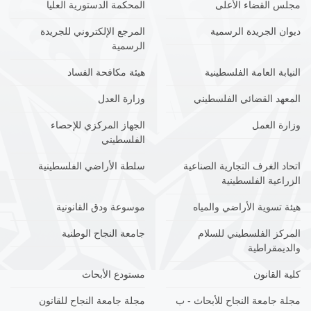
مجلس القضاء الأعلى
المحكمة الدستورية العليا
ديوان الجريدة الرسمية
المرجع الإلكتروني للجريدة
الرسمية
النيابة العامة الفلسطينية
هيئة مكافحة الفساد
المعهد القضائي الفلسطيني
وزارة العدل
وزارة العمل
الجهاز المركزي للإحصاء
الفلسطيني
اتحاد الغرف التجارية الصناعية
سلطة الأراضي الفلسطينية
الزراعية الفلسطينية
هيئة تسوية الأراضي والمياه
موسوعة ودق القانونية
المركز الفلسطيني للسلام
جامعة النجاح الوطنية
والديمقراطية
كلية القانون
مستودع الأبحاث
مجلة جامعة النجاح للأبحاث - ب
مجلة جامعة النجاح للقانون