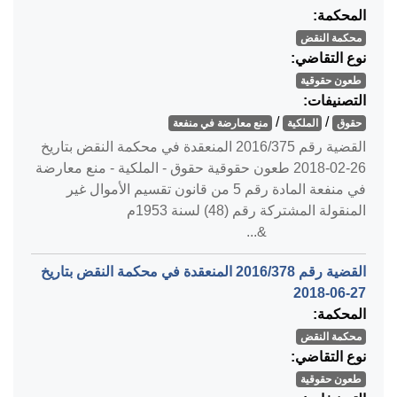
المحكمة:
محكمة النقض
نوع التقاضي:
طعون حقوقية
التصنيفات:
/
/
حقوق
الملكية
منع معارضة في منفعة
القضية رقم ‎375‏/‎2016‏ المنعقدة في محكمة النقض بتاريخ
‎2018-02-26‏ طعون حقوقية حقوق - الملكية - منع معارضة
في منفعة المادة رقم 5 من قانون تقسيم الأموال غير
المنقولة المشتركة رقم (48) لسنة 1953م
&...
القضية رقم ‎378‏/‎2016‏ المنعقدة في محكمة النقض بتاريخ
‎2018-06-27‏
المحكمة:
محكمة النقض
نوع التقاضي:
طعون حقوقية