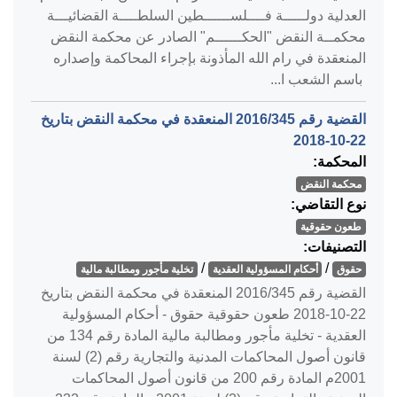
العدلية دولـــــة فــــلســــــطين السلطــــة القضائيـــة
محكمــة النقض "الحكــــــم" الصادر عن محكمة النقض
المنعقدة في رام الله المأذونة بإجراء المحاكمة وإصداره
باسم الشعب ا...
القضية رقم ‎345‏/‎2016‏ المنعقدة في محكمة النقض بتاريخ
‎2018-10-22‏
المحكمة:
محكمة النقض
نوع التقاضي:
طعون حقوقية
التصنيفات:
/
/
حقوق
أحكام المسؤولية العقدية
تخلية مأجور ومطالبة مالية
القضية رقم ‎345‏/‎2016‏ المنعقدة في محكمة النقض بتاريخ
‎2018-10-22‏ طعون حقوقية حقوق - أحكام المسؤولية
العقدية - تخلية مأجور ومطالبة مالية المادة رقم 134 من
قانون أصول المحاكمات المدنية والتجارية رقم (2) لسنة
2001م المادة رقم 200 من قانون أصول المحاكمات