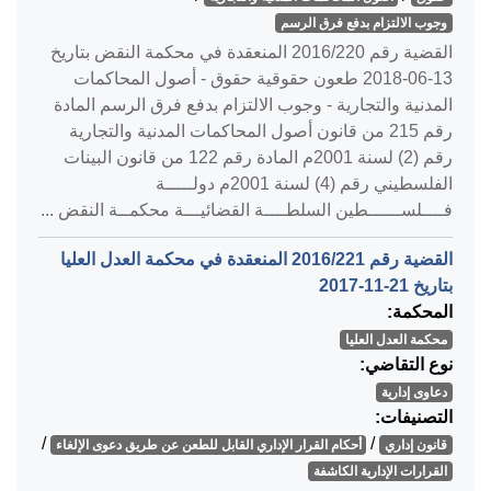
وجوب الالتزام بدفع فرق الرسم
القضية رقم ‎220‏/‎2016‏ المنعقدة في محكمة النقض بتاريخ
‎2018-06-13‏ طعون حقوقية حقوق - أصول المحاكمات
المدنية والتجارية - وجوب الالتزام بدفع فرق الرسم المادة
رقم 215 من قانون أصول المحاكمات المدنية والتجارية
رقم (2) لسنة 2001م المادة رقم 122 من قانون البينات
الفلسطيني رقم (4) لسنة 2001م دولـــــة
فــــلســــــطين السلطــــة القضائيـــة محكمــة النقض ...
القضية رقم ‎221‏/‎2016‏ المنعقدة في محكمة العدل العليا
بتاريخ ‎2017-11-21‏
المحكمة:
محكمة العدل العليا
نوع التقاضي:
دعاوى إدارية
التصنيفات:
/
/
قانون إداري
أحكام القرار الإداري القابل للطعن عن طريق دعوى الإلغاء
القرارات الإدارية الكاشفة