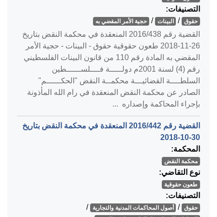
التصنيفات:
/
/
حقوق
البينات
حجية الأمر المقضي به
القضية رقم ‎438‏/‎2016‏ المنعقدة في محكمة النقض بتاريخ
‎2018-11-26‏ طعون حقوقية حقوق - البينات - حجية الأمر
المقضي به المادة رقم 110 من قانون البينات الفلسطيني
رقم (4) لسنة 2001م دولـــــة فــــلســــــطين
السلطــــة القضائيـــة محكمــة النقض "الحكــــــم"
الصادر عن محكمة النقض المنعقدة في رام الله المأذونة
بإجراء المحاكمة وإصداره ...
القضية رقم ‎442‏/‎2016‏ المنعقدة في محكمة النقض بتاريخ
‎2018-10-30‏
المحكمة:
محكمة النقض
نوع التقاضي:
طعون حقوقية
التصنيفات:
/
/
حقوق
أصول المحاكمات المدنية والتجارية