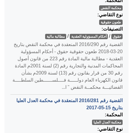
المحكمة:
محكمة النقض
نوع التقاضي:
طعون حقوقية
التصنيفات:
/
/
حقوق
أحكام المسؤولية العقدية
مطالبة مالية
القضية رقم ‎290‏/‎2016‏ المنعقدة في محكمة النقض بتاريخ
‎2018-03-20‏ طعون حقوقية حقوق - أحكام المسؤولية
العقدية - مطالبة مالية المادة رقم 223 من قانون أصول
المحاكمات المدنية والتجارية رقم (2) لسنة 2001م المادة
رقم 30 من قرار بقانون رقم (13) لسنة 2009م بشأن
قانون الكهرباء العام دولـــــة فــــلســــــطين السلطــــة
القضائيـــة محكمــة النقض " ا...
القضية رقم ‎281‏/‎2016‏ المنعقدة في محكمة العدل العليا
بتاريخ ‎2017-05-15‏
المحكمة:
محكمة العدل العليا
نوع التقاضي: