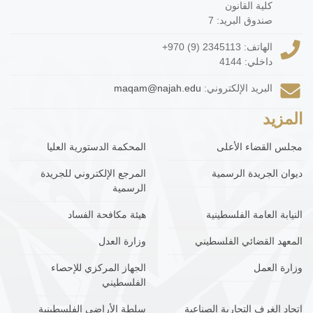
كلية القانون
صندوق البريد: 7
الهاتف:
+970 (9) 2345113
داخلي: 4144
البريد الإلكتروني:
maqam@najah.edu
المزيد
مجلس القضاء الأعلى
المحكمة الدستورية العليا
ديوان الجريدة الرسمية
المرجع الإلكتروني للجريدة
الرسمية
النيابة العامة الفلسطينية
هيئة مكافحة الفساد
المعهد القضائي الفلسطيني
وزارة العدل
وزارة العمل
الجهاز المركزي للإحصاء
الفلسطيني
اتحاد الغرف التجارية الصناعية
سلطة الأراضي الفلسطينية