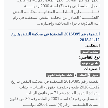
العمل من قبل صاحب العمل المادة رقم 41 من قانون
العمل الفلسطيني رقم (7) لسنة 2000م دولـــــة
فــــلســــــطين السلطــــة القضائيـــة محكمــة النقض
"الحكــــــم" الصادر عن محكمة النقض المنعقدة في رام
الله المأذونة بإجراء المحاكمة وإصداره ...
القضية رقم ‎395‏/‎2016‏ المنعقدة في محكمة النقض بتاريخ
‎2018-11-12‏
المحكمة:
محكمة النقض
نوع التقاضي:
طعون حقوقية
التصنيفات:
/
/
حقوق
البينات
الإثبات بشهادة الشهود
القضية رقم ‎395‏/‎2016‏ المنعقدة في محكمة النقض بتاريخ
‎2018-11-12‏ طعون حقوقية حقوق - البينات - الإثبات
بشهادة الشهود المادة رقم 71 من قانون البينات
الفلسطيني رقم (4) لسنة 2001م المادة رقم 80 من قانون
البينات الفلسطيني رقم (4) لسنة 2001م دولـــــة