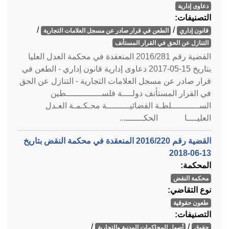
دعاوى إدارية
التصنيفات:
/
/
قانون إداري
الطعن في قرار صادر عن مسجل العلامات التجارية
التنازل عن الحق في القرار المستأنف
القضية رقم ‎281‏/‎2016‏ المنعقدة في محكمة العدل العليا
بتاريخ ‎2017-05-15‏ دعاوى إدارية قانون إداري - الطعن في
قرار صادر عن مسجل العلامات التجارية - التنازل عن الحق
في القرار المستأنف دولــــة فلســــــــــــــطين
الســـــــــــلطـة القضائيـــــــــة محـكـمـة العـدل
العليــــا الحكـــــــ...
القضية رقم ‎220‏/‎2016‏ المنعقدة في محكمة النقض بتاريخ
‎2018-06-13‏
المحكمة:
محكمة النقض
نوع التقاضي:
طعون حقوقية
التصنيفات:
/
/
حقوق
أصول المحاكمات المدنية والتجارية