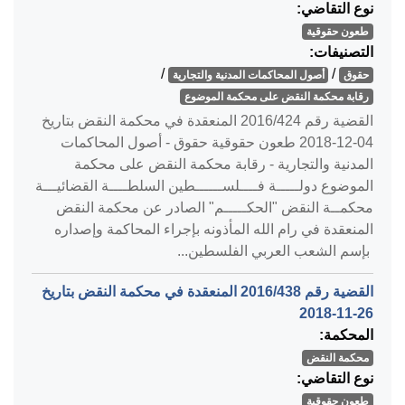
نوع التقاضي:
طعون حقوقية
التصنيفات:
/
/
حقوق
أصول المحاكمات المدنية والتجارية
رقابة محكمة النقض على محكمة الموضوع
القضية رقم ‎424‏/‎2016‏ المنعقدة في محكمة النقض بتاريخ
‎2018-12-04‏ طعون حقوقية حقوق - أصول المحاكمات
المدنية والتجارية - رقابة محكمة النقض على محكمة
الموضوع دولـــــة فــــلســــــطين السلطــــة القضائيـــة
محكمــة النقض "الحكـــــم" الصادر عن محكمة النقض
المنعقدة في رام الله المأذونه بإجراء المحاكمة وإصداره
بإسم الشعب العربي الفلسطين...
القضية رقم ‎438‏/‎2016‏ المنعقدة في محكمة النقض بتاريخ
‎2018-11-26‏
المحكمة:
محكمة النقض
نوع التقاضي:
طعون حقوقية