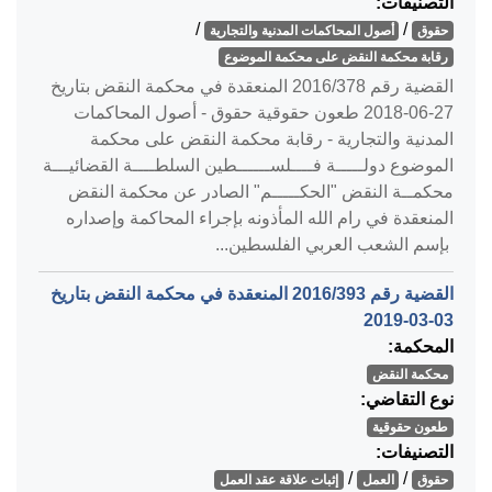
التصنيفات:
/
/
حقوق
أصول المحاكمات المدنية والتجارية
رقابة محكمة النقض على محكمة الموضوع
القضية رقم ‎378‏/‎2016‏ المنعقدة في محكمة النقض بتاريخ
‎2018-06-27‏ طعون حقوقية حقوق - أصول المحاكمات
المدنية والتجارية - رقابة محكمة النقض على محكمة
الموضوع دولـــــة فــــلســــــطين السلطــــة القضائيـــة
محكمــة النقض "الحكـــــم" الصادر عن محكمة النقض
المنعقدة في رام الله المأذونه بإجراء المحاكمة وإصداره
بإسم الشعب العربي الفلسطين...
القضية رقم ‎393‏/‎2016‏ المنعقدة في محكمة النقض بتاريخ
‎2019-03-03‏
المحكمة:
محكمة النقض
نوع التقاضي:
طعون حقوقية
التصنيفات:
/
/
حقوق
العمل
إثبات علاقة عقد العمل