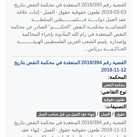
القضية رقم ‎393‏/‎2016‏ المنعقدة في محكمة النقض بتاريخ
‎2019-03-03‏ طعون حقوقية حقوق - العمل - إثبات علاقة
عقد العمل دولـــــة فــــلســــــطين السلطــــة
القضائيـــة محكمــة النقض "الحكـــــم" الصادر عن محكمة
النقض المنعقدة في رام الله المأذونة بإجراء المحاكمة
وإصداره بإسم الشعب العربي الفلسطيني الهـيئـــــــــة
الحـاكـمـــة بـرئاس...
القضية رقم ‎394‏/‎2016‏ المنعقدة في محكمة النقض بتاريخ
‎2018-11-12‏
المحكمة:
محكمة النقض
نوع التقاضي:
طعون حقوقية
التصنيفات:
/
/
حقوق
العمل
إنهاء عقد العمل من قبل صاحب العمل
القضية رقم ‎394‏/‎2016‏ المنعقدة في محكمة النقض بتاريخ
‎2018-11-12‏ طعون حقوقية حقوق - العمل - إنهاء عقد