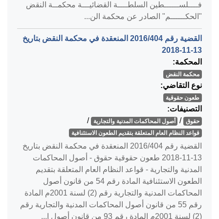
فــــلســــــطين السلطــــة القضائيـــة محكمــة النقض
"الحكــــــم" الصادر عن محكمة الن...
القضية رقم ‎404‏/‎2016‏ المنعقدة في محكمة النقض بتاريخ
‎2018-11-13‏
المحكمة:
محكمة النقض
نوع التقاضي:
طعون حقوقية
التصنيفات:
/
/
حقوق
أصول المحاكمات المدنية والتجارية
قواعد النظام العام المتعلقة بتقديم الطعون الاستئنافية
القضية رقم ‎404‏/‎2016‏ المنعقدة في محكمة النقض بتاريخ
‎2018-11-13‏ طعون حقوقية حقوق - أصول المحاكمات
المدنية والتجارية - قواعد النظام العام المتعلقة بتقديم
الطعون الاستئنافية المادة رقم 54 من قانون أصول
المحاكمات المدنية والتجارية رقم (2) لسنة 2001م المادة
رقم 55 من قانون أصول المحاكمات المدنية والتجارية رقم
(2) لسنة 2001م المادة رقم 93 من قانون أصول ا...