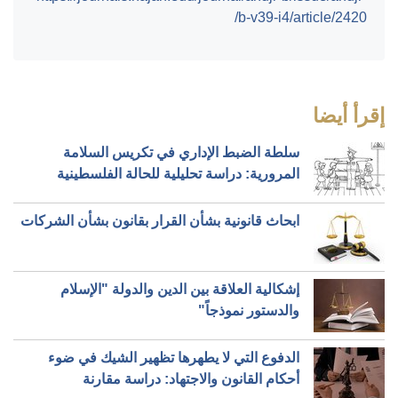
b-v39-i4/article/2420/
إقرأ أيضا
سلطة الضبط الإداري في تكريس السلامة
المرورية: دراسة تحليلية للحالة الفلسطينية
ابحاث قانونية بشأن القرار بقانون بشأن الشركات
إشكالية العلاقة بين الدين والدولة "الإسلام
والدستور نموذجاً"
الدفوع التي لا يطهرها تظهير الشيك في ضوء
أحكام القانون والاجتهاد: دراسة مقارنة