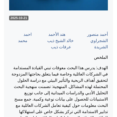
2025-10-21
أحمد منصور
هند الأحمد
احمد
الشجراوي
خالد الشيخ ذيب
محمد
الشريدة
عرفات ذيب
الملخص
الهدف: يدرس هذا البحث معوقات تبني القيادة المستدامة
في الشركات العائلية وخاصة فيما يتعلق بحاجتها المزدوجة
لتحقيق أهداف الربحية والتأثير البيئي مع دراسة الحلول
المحتملة لهذه المشاكل. المنهجية: تضمنت منهجية البحث
التحليل الأدبي والدراسات الميدانية إلى جانب توزيع
الاستبيانات للحصول على بيانات نوعية وكمية. جمع مسح
البحث معلومات حول كيفية تعامل الشركات العائلية مع
تدابير الاستدامة التي تركز بشكل خاص على استهلاكها