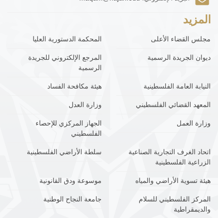
المزيد
مجلس القضاء الأعلى
المحكمة الدستورية العليا
ديوان الجريدة الرسمية
المرجع الإلكتروني للجريدة
الرسمية
النيابة العامة الفلسطينية
هيئة مكافحة الفساد
المعهد القضائي الفلسطيني
وزارة العدل
وزارة العمل
الجهاز المركزي للإحصاء
الفلسطيني
اتحاد الغرف التجارية الصناعية
سلطة الأراضي الفلسطينية
الزراعية الفلسطينية
هيئة تسوية الأراضي والمياه
موسوعة ودق القانونية
المركز الفلسطيني للسلام
جامعة النجاح الوطنية
والديمقراطية