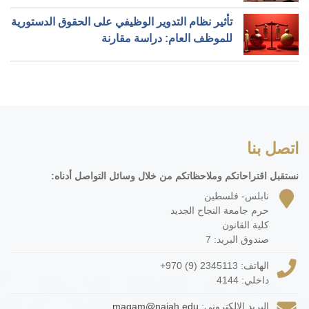
تأثير نظام التدوير الوظيفي على الحقوق الدستورية
للموظف العام: دراسة مقارنة
اتصل بنا
نستقبل اقتراحاتكم وملاحظاتكم من خلال وسائل التواصل أدناه:
نابلس- فلسطين
حرم جامعة النجاح الجديد
كلية القانون
صندوق البريد: 7
الهاتف:
+970 (9) 2345113
داخلي: 4144
البريد الإلكتروني:
maqam@najah.edu