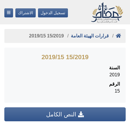
تسجيل الدخول
الاشتراك
قرارات الهيئة العامة
15/2019 ‎15‏/‎2019‏
15/2019 ‎15‏/‎2019‏
السنة
2019
الرقم
15
النص الكامل