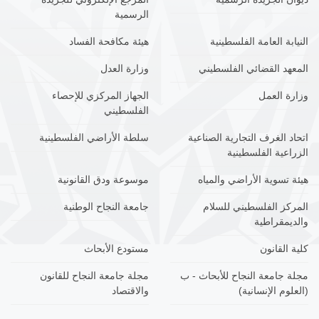
الرسمية
النيابة العامة الفلسطينية
هيئة مكافحة الفساد
المعهد القضائي الفلسطيني
وزارة العدل
وزارة العمل
الجهاز المركزي للإحصاء
الفلسطيني
اتحاد الغرف التجارية الصناعية
سلطة الأراضي الفلسطينية
الزراعية الفلسطينية
هيئة تسوية الأراضي والمياه
موسوعة ودق القانونية
المركز الفلسطيني للسلام
جامعة النجاح الوطنية
والديمقراطية
كلية القانون
مستودع الأبحاث
مجلة جامعة النجاح للأبحاث - ب
مجلة جامعة النجاح للقانون
(العلوم الإنسانية)
والاقتصاد