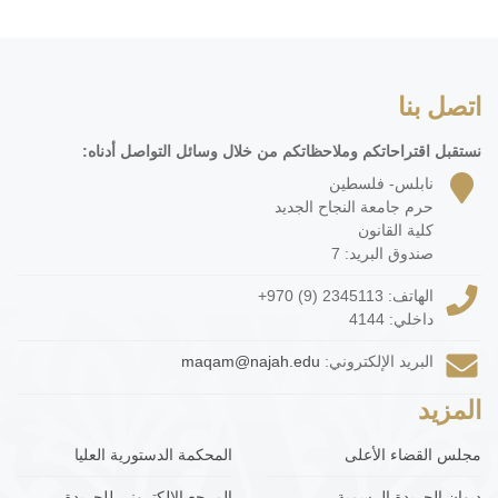
اتصل بنا
نستقبل اقتراحاتكم وملاحظاتكم من خلال وسائل التواصل أدناه:
نابلس- فلسطين
حرم جامعة النجاح الجديد
كلية القانون
صندوق البريد: 7
الهاتف:
+970 (9) 2345113
داخلي: 4144
البريد الإلكتروني:
maqam@najah.edu
المزيد
مجلس القضاء الأعلى
المحكمة الدستورية العليا
ديوان الجريدة الرسمية
المرجع الإلكتروني للجريدة