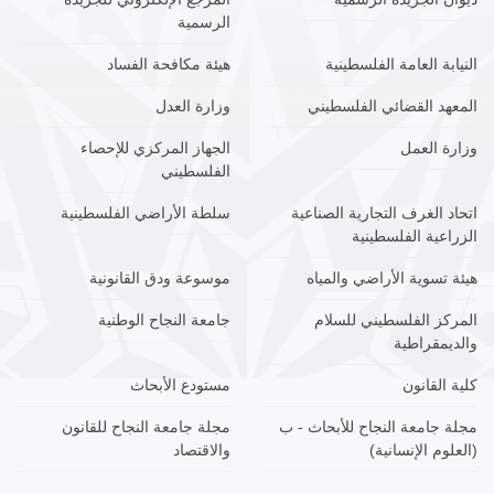
الرسمية
النيابة العامة الفلسطينية
هيئة مكافحة الفساد
المعهد القضائي الفلسطيني
وزارة العدل
وزارة العمل
الجهاز المركزي للإحصاء
الفلسطيني
اتحاد الغرف التجارية الصناعية
سلطة الأراضي الفلسطينية
الزراعية الفلسطينية
هيئة تسوية الأراضي والمياه
موسوعة ودق القانونية
المركز الفلسطيني للسلام
جامعة النجاح الوطنية
والديمقراطية
كلية القانون
مستودع الأبحاث
مجلة جامعة النجاح للأبحاث - ب
مجلة جامعة النجاح للقانون
(العلوم الإنسانية)
والاقتصاد