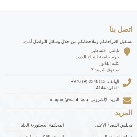
اتصل بنا
نستقبل اقتراحاتكم وملاحظاتكم من خلال وسائل التواصل أدناه:
نابلس- فلسطين
حرم جامعة النجاح الجديد
كلية القانون
صندوق البريد: 7
الهاتف:
+970 (9) 2345113
داخلي: 4144
البريد الإلكتروني:
maqam@najah.edu
المزيد
مجلس القضاء الأعلى
المحكمة الدستورية العليا
ديوان الجريدة الرسمية
المرجع الإلكتروني للجريدة