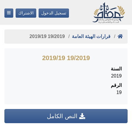
تسجيل الدخول
الاشتراك
قرارات الهيئة العامة
19/2019 ‎19‏/‎2019‏
19/2019 ‎19‏/‎2019‏
السنة
2019
الرقم
19
النص الكامل