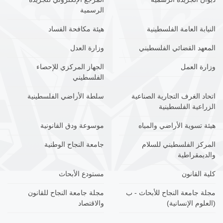
الرسمية
النيابة العامة الفلسطينية
هيئة مكافحة الفساد
المعهد القضائي الفلسطيني
وزارة العدل
وزارة العمل
الجهاز المركزي للإحصاء
الفلسطيني
اتحاد الغرف التجارية الصناعية
سلطة الأراضي الفلسطينية
الزراعية الفلسطينية
هيئة تسوية الأراضي والمياه
موسوعة ودق القانونية
المركز الفلسطيني للسلام
جامعة النجاح الوطنية
والديمقراطية
كلية القانون
مستودع الأبحاث
مجلة جامعة النجاح للأبحاث - ب
مجلة جامعة النجاح للقانون
(العلوم الإنسانية)
والاقتصاد