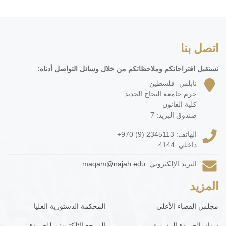
اتصل بنا
نستقبل اقتراحاتكم وملاحظاتكم من خلال وسائل التواصل أدناه:
نابلس- فلسطين
حرم جامعة النجاح الجديد
كلية القانون
صندوق البريد: 7
الهاتف:
+970 (9) 2345113
داخلي: 4144
البريد الإلكتروني:
maqam@najah.edu
المزيد
مجلس القضاء الأعلى
المحكمة الدستورية العليا
ديوان الجريدة الرسمية
المرجع الإلكتروني للجريدة