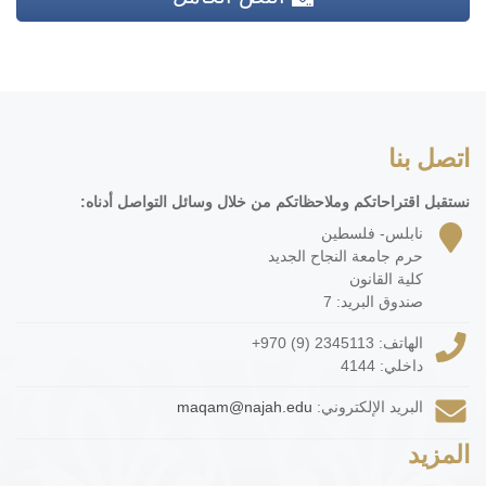
اتصل بنا
نستقبل اقتراحاتكم وملاحظاتكم من خلال وسائل التواصل أدناه:
نابلس- فلسطين
حرم جامعة النجاح الجديد
كلية القانون
صندوق البريد: 7
الهاتف:
+970 (9) 2345113
داخلي: 4144
البريد الإلكتروني:
maqam@najah.edu
المزيد