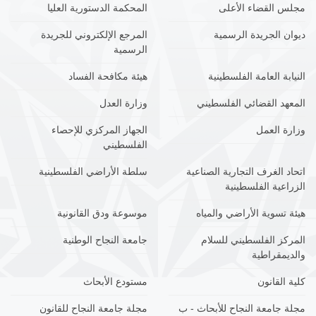
مجلس القضاء الأعلى
المحكمة الدستورية العليا
ديوان الجريدة الرسمية
المرجع الإلكتروني للجريدة
الرسمية
النيابة العامة الفلسطينية
هيئة مكافحة الفساد
المعهد القضائي الفلسطيني
وزارة العدل
وزارة العمل
الجهاز المركزي للإحصاء
الفلسطيني
اتحاد الغرف التجارية الصناعية
سلطة الأراضي الفلسطينية
الزراعية الفلسطينية
هيئة تسوية الأراضي والمياه
موسوعة ودق القانونية
المركز الفلسطيني للسلام
جامعة النجاح الوطنية
والديمقراطية
كلية القانون
مستودع الأبحاث
مجلة جامعة النجاح للأبحاث - ب
مجلة جامعة النجاح للقانون