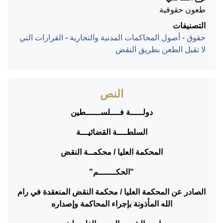
طعون حقوقية
التصنيفات
حقوق
-
أصول المحاكمات المدنية والتجارية
-
القرارات التي
لا تقبل الطعن بطريق النقض
النص
دولـــــة فــــلســــــطين
السلطــــة القضائيـــة
المحكمة العليا / محكمــة النقض
"الحكـــــــم"
الصادر عن المحكمة العليا / محكمة النقض المنعقدة في رام
الله المأذونة بإجراء المحاكمة وإصداره