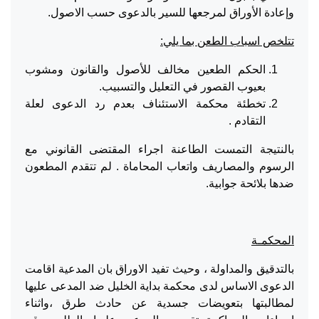
وإعادة الأوراق لمرجعها للسير بالدعوى حسب الاصول.
تتلخص اسباب الطعن بما يلي:
الحكم الطعين مخالف للأصول والقانون ومشوب
بعيوب القصور في التعليل والتسبيب.
تخطئة محكمة الاستئناف بعدم رد الدعوى لعلة
التقادم .
بالنتيجة التمست الطاعنة اجراء المقتضى القانوني مع
الرسوم والمصاريف واتعاب المحاماة . لم تتقدم المطعون
ضدها بلائحة جوابية.
المحكمـة
بالتدقيق والمداولة ، وحيث تفيد الاوراق بان المدعية اقامت
الدعوى الاساس لدى محكمة بداية الخليل ضد المدعى عليها
لمطالبتها بتعويضات جسدية عن حادث طرق ،واثناء