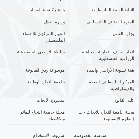
النيابة العامة الفلسطينية
هيئة مكافحة الفساد
المعهد القضائي الفلسطيني
وزارة العدل
وزارة العمل
الجهاز المركزي للإحصاء
الفلسطيني
اتحاد الغرف التجارية الصناعية
سلطة الأراضي الفلسطينية
الزراعية الفلسطينية
هيئة تسوية الأراضي والمياه
موسوعة ودق القانونية
المركز الفلسطيني للسلام
جامعة النجاح الوطنية
والديمقراطية
كلية القانون
مستودع الأبحاث
مجلة جامعة النجاح للأبحاث - ب
مجلة جامعة النجاح للقانون
(العلوم الإنسانية)
والاقتصاد
سياسة الخصوصية
شروط الاستخدام