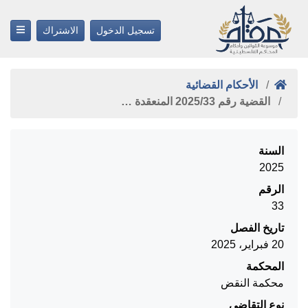
تسجيل الدخول
الاشتراك
الأحكام القضائية
القضية رقم ‎33‏/‎2025‏ المنعقدة …
السنة
2025
الرقم
33
تاريخ الفصل
20 فبراير، 2025
المحكمة
محكمة النقض
نوع التقاضي