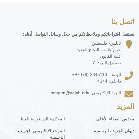
اتصل بنا
نستقبل اقتراحاتكم وملاحظاتكم من خلال وسائل التواصل أدناه:
نابلس- فلسطين
حرم جامعة النجاح الجديد
كلية القانون
صندوق البريد: 7
الهاتف:
+970 (9) 2345113
داخلي: 4144
البريد الإلكتروني:
maqam@najah.edu
المزيد
مجلس القضاء الأعلى
المحكمة الدستورية العليا
ديوان الجريدة الرسمية
المرجع الإلكتروني للجريدة
الرسمية