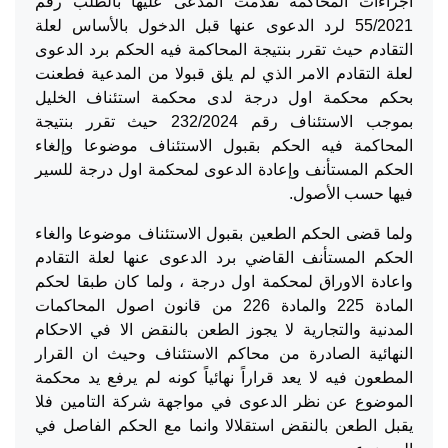
اجراءات المحاكمة تقدمت المدعى عليها بالطلب رقم
55/2021 لرد الدعوى عنها قبل الدخول بالأساس لعلة
التقادم حيث تقرر بنتيجة المحاكمة فيه الحكم برد الدعوى
لعلة التقادم الامر الذي لم يلق قبولا من المدعية فطعنت
بحكم محكمة اول درجة لدى محكمة استئناف الخليل
بموجب الاستئناف رقم 232/2024 حيث تقرر بنتيجة
المحاكمة فيه الحكم بقبول الاستئناف موضوعا وإلغاء
الحكم المستأنف وإعادة الدعوى لمحكمة اول درجة للسير
فيها حسب الأصول.
ولما قضى الحكم الطعين بقبول الاستئناف موضوعا والغاء
الحكم المستأنف القاضي برد الدعوى عنها لعلة التقادم
واعادة الاوراق لمحكمة اول درجة ، ولما كان طبقا لحكم
المادة 225 والمادة 226 من قانون اصول المحاكمات
المدنية والتجارية لا يجوز الطعن بالنقض الا في الاحكام
النهائية الصادرة من محاكم الاستئناف وحيث ان القرار
المطعون فيه لا يعد قراراً نهائياً كونه لم يرفع يد محكمة
الموضوع عن نظر الدعوى في مواجهة شركة التامين فلا
يقبل الطعن بالنقض استقلالا وانما مع الحكم الفاصل في