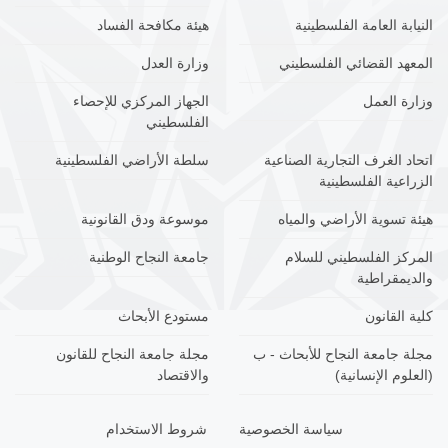
النيابة العامة الفلسطينية
هيئة مكافحة الفساد
المعهد القضائي الفلسطيني
وزارة العدل
وزارة العمل
الجهاز المركزي للإحصاء
الفلسطيني
اتحاد الغرف التجارية الصناعية
سلطة الأراضي الفلسطينية
الزراعية الفلسطينية
هيئة تسوية الأراضي والمياه
موسوعة ودق القانونية
المركز الفلسطيني للسلام
جامعة النجاح الوطنية
والديمقراطية
كلية القانون
مستودع الأبحاث
مجلة جامعة النجاح للأبحاث - ب
مجلة جامعة النجاح للقانون
(العلوم الإنسانية)
والاقتصاد
سياسة الخصوصية
شروط الاستخدام