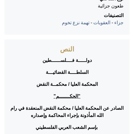
طعون جزائية
التصنيفات
جزاء
-
العقوبات
-
تهمة نزع تخوم
النص
دولـــــة فــــلســــــطين
السلطــــة القضائيـــة
المحكمة العليا / محكمــة النقض
"الحكـــــــم"
الصادر عن المحكمة العليا / محكمة النقض المنعقدة في رام
الله المأذونة بإجراء المحاكمة وإصداره
بإسم الشعب العربي الفلسطيني