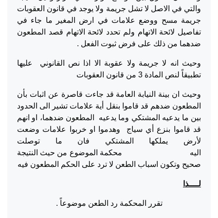
والتي في الاصل لا تشل جريمة ولا يوجد في قانون العقوبات
جريمة مسح ووضع علامات في ارض المغير ما جاء في
تفاصيل لائحة الاتهام ولم تحدد لائحة الاتهام قصد المطعون
ضدهما من ذلك على فرض ثبوت الفعل .
وحيث انه لا جريمة ولا عقوبة الا اذا نص القانوني عليها
تطبيقاً لنص المادة 3 من قانون العقوبات
وحيث ان بينة النيابة العامة قد جاءت قاصرة عن اثبات بأن
المطعون ضدهم قد قاموا بنقل أية علامات تشير الى الحدود
بين ما يدعيه المشتكي وما يدعيه المطعون ضدهما، او انهم
قد قاموا بنزع أي سياج وهدموا او خربوا علامات وضعت
لأرض يملكها المشتكي فان ما توصلت
اليه محكمة الموضوع من حيث النتيجة
صحيح وتكون اسباب الطعن لا ترد على الحكم المطعون فيه
لــــذا
تقرر المحكمة رد الطعن موضوعاً .