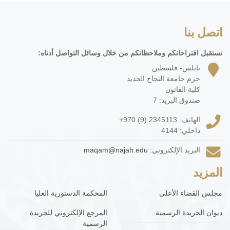
اتصل بنا
نستقبل اقتراحاتكم وملاحظاتكم من خلال وسائل التواصل أدناه:
نابلس- فلسطين
حرم جامعة النجاح الجديد
كلية القانون
صندوق البريد: 7
الهاتف:
+970 (9) 2345113
داخلي: 4144
البريد الإلكتروني:
maqam@najah.edu
المزيد
مجلس القضاء الأعلى
المحكمة الدستورية العليا
ديوان الجريدة الرسمية
المرجع الإلكتروني للجريدة
الرسمية