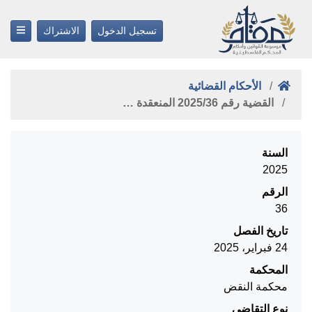
تسجيل الدخول
الاشتراك
الأحكام القضائية
القضية رقم ‎36‏/‎2025‏ المنعقدة …
السنة
2025
الرقم
36
تاريخ الفصل
24 فبراير، 2025
المحكمة
محكمة النقض
نوع التقاضي