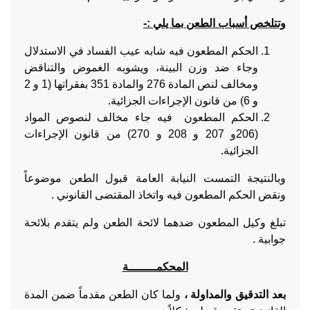
وتتلخص أسباب الطعن بما يلي :-
الحكم المطعون فيه شابه عيب الفساد في الاستدلال
وجاء ضد وزن البينة، ويشوبه الغموض والتناقض
ومخالف لنص المادة 276 والمادة 351 بفقراتها (1 و 2
و 6) من قانون الإجراءات الجزائية.
الحكم المطعون فيه جاء مخالف لنصوص المواد
(206و 207 و 208 و 270) من قانون الإجراءات
الجزائية.
وبالنتيجة التمست النيابة العامة قبول الطعن موضوعاً
ونقض الحكم المطعون فيه واتخاذ المقتضى القانوني .
تبلغ وكيل المطعون ضدهما لائحة الطعن ولم يتقدم بلائحة
جوابية .
المحكمــــــــة
بعد التدقيق والمداولة ،
ولما كان الطعن مقدماً ضمن المدة