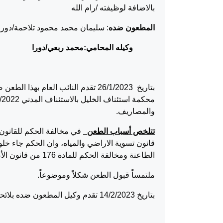
بالاضافة لوظيفته /رام الله
المطعون ضده
: سليمان محمد محمود تلاحمة/دورا
وكيله المحامي:محمد ربعي/دورا
والمصاريف.
تتلخص أسباب الطعن
قانون تسوية الاراضي والمياه، وان الحكم جاء خلو
الطاعنة ومخالفة الحكم للمادة 176 من قانون الأصول.
ملتمساً قبول الطعن شكلاً وموضوعاً.
بتاريخ 14/2/2023 تقدم وكيل المطعون ضده بلائحة جوابية طالباً رده شكلاً وموضوعاً.