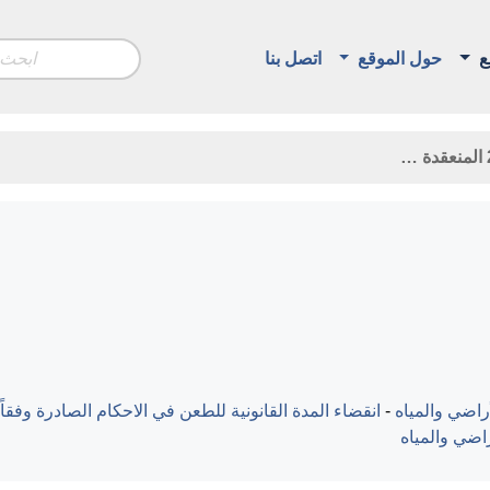
ع
حول الموقع
اتصل بنا
راضي والمياه
-
انقضاء المدة القانونية للطعن في الاحكام الصادرة وفقاً
راضي والمياه