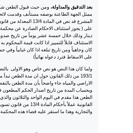
بعد التدقيق والمداولة،
دينار وذلك خلال خمسة عشر يوماً من تاريخ صدور ال
كان وجاهياً ومن تاريخ تبلغه اذا كان غيابياً وفي 
على الاسقاط فترد دعواه نهائياً)
ولما كان هذا النص هو نص خاص وهو الاولى بالتطب
193/1 من ذلك القانون حول ان مدة الطعن تبد
الطعن هذا مقدم في اليوم الواحد والثلاثون وال
والتجارية وهذا ما استقر عليه قضاء هذه المحكمة سيما حكم الهيئة الع