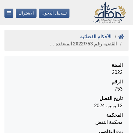
تسجيل الدخول
الاشتراك
الأحكام القضائية
القضية رقم ‎753‏/‎2022‏ المنعقدة …
السنة
2022
الرقم
753
تاريخ الفصل
12 يونيو، 2024
المحكمة
محكمة النقض
نوع التقاضي