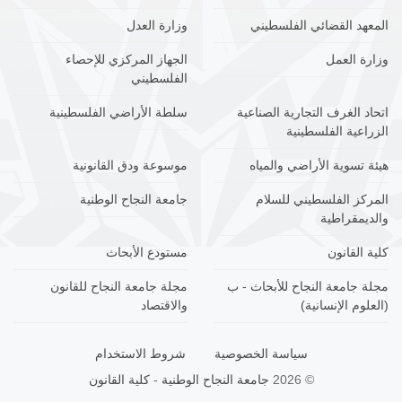
المعهد القضائي الفلسطيني
وزارة العدل
وزارة العمل
الجهاز المركزي للإحصاء
الفلسطيني
اتحاد الغرف التجارية الصناعية
سلطة الأراضي الفلسطينية
الزراعية الفلسطينية
هيئة تسوية الأراضي والمياه
موسوعة ودق القانونية
المركز الفلسطيني للسلام
جامعة النجاح الوطنية
والديمقراطية
كلية القانون
مستودع الأبحاث
مجلة جامعة النجاح للأبحاث - ب
مجلة جامعة النجاح للقانون
(العلوم الإنسانية)
والاقتصاد
سياسة الخصوصية
شروط الاستخدام
© 2026
جامعة النجاح الوطنية
-
كلية القانون