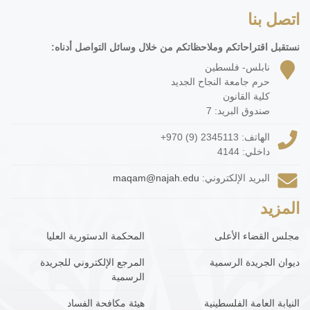
اتصل بنا
نستقبل اقتراحاتكم وملاحظاتكم من خلال وسائل التواصل أدناه:
نابلس- فلسطين
حرم جامعة النجاح الجديد
كلية القانون
صندوق البريد: 7
الهاتف:
+970 (9) 2345113
داخلي: 4144
البريد الإلكتروني:
maqam@najah.edu
المزيد
مجلس القضاء الأعلى
المحكمة الدستورية العليا
ديوان الجريدة الرسمية
المرجع الإلكتروني للجريدة
الرسمية
النيابة العامة الفلسطينية
هيئة مكافحة الفساد