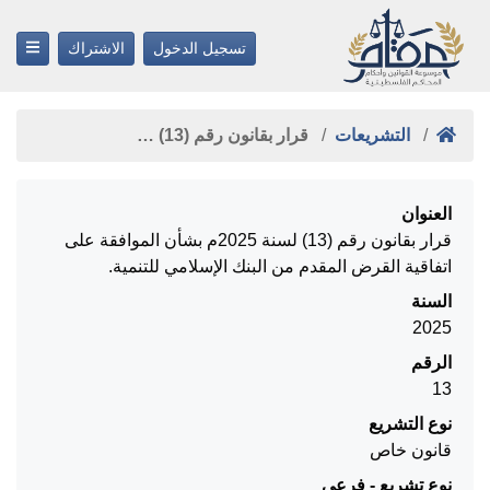
تسجيل الدخول
الاشتراك
التشريعات
قرار بقانون رقم (13) …
العنوان
قرار بقانون رقم (13) لسنة 2025م بشأن الموافقة على
اتفاقية القرض المقدم من البنك الإسلامي للتنمية.
السنة
2025
الرقم
13
نوع التشريع
قانون خاص
نوع تشريع - فرعي