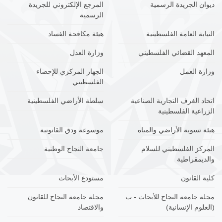
ديوان الجريدة الرسمية
المرجع الإلكتروني للجريدة
الرسمية
النيابة العامة الفلسطينية
هيئة مكافحة الفساد
المعهد القضائي الفلسطيني
وزارة العدل
وزارة العمل
الجهاز المركزي للإحصاء
الفلسطيني
اتحاد الغرف التجارية الصناعية
سلطة الأراضي الفلسطينية
الزراعية الفلسطينية
هيئة تسوية الأراضي والمياه
موسوعة ودق القانونية
المركز الفلسطيني للسلام
جامعة النجاح الوطنية
والديمقراطية
كلية القانون
مستودع الأبحاث
مجلة جامعة النجاح للأبحاث - ب
مجلة جامعة النجاح للقانون
(العلوم الإنسانية)
والاقتصاد