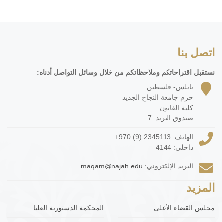
اتصل بنا
نستقبل اقتراحاتكم وملاحظاتكم من خلال وسائل التواصل أدناه:
نابلس- فلسطين
حرم جامعة النجاح الجديد
كلية القانون
صندوق البريد: 7
الهاتف:
+970 (9) 2345113
داخلي: 4144
البريد الإلكتروني:
maqam@najah.edu
المزيد
مجلس القضاء الأعلى
المحكمة الدستورية العليا