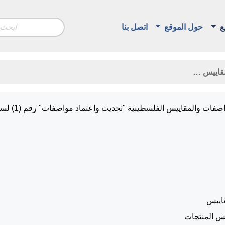
ع
حول الموقع
اتصل بنا
مقاييس …
قرار بأحكام المواصفات والمقاييس الفلسطينية "تحديث واعت
اييس
س المنتجات