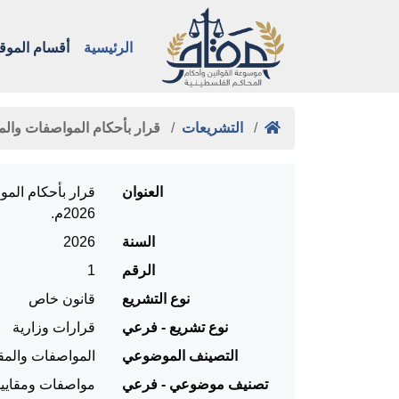
الرئيسية
أقسام الموق
التشريعات
قرار بأحكام المواصفات وال
العنوان
2026م.
السنة
2026
الرقم
1
نوع التشريع
قانون خاص
نوع تشريع - فرعي
قرارات وزارية
التصينف الموضوعي
المواصفات والمق
تصنيف موضوعي - فرعي
مواصفات ومقايي