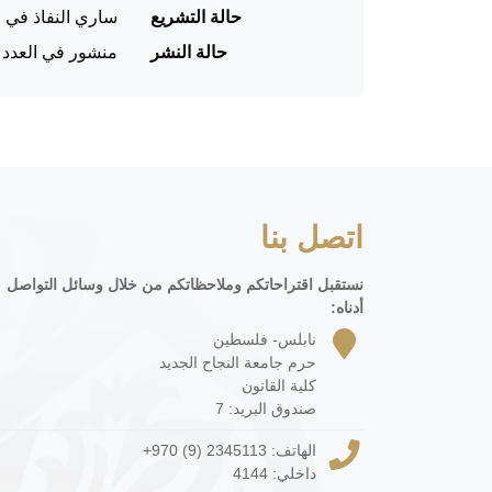
حالة التشريع
ساري النفاذ في ا
حالة النشر
منشور في العدد رقم 238 من جريدة الوقائع الفلسطينية (الجريدة 
اتصل بنا
نستقبل اقتراحاتكم وملاحظاتكم من خلال وسائل التواصل
أدناه:
نابلس- فلسطين
حرم جامعة النجاح الجديد
كلية القانون
صندوق البريد: 7
الهاتف:
+970 (9) 2345113
داخلي: 4144