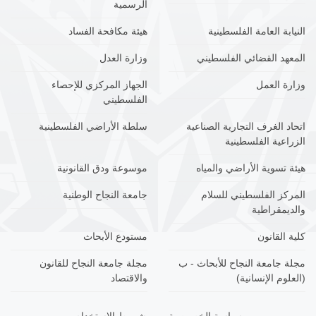
الرسمية
النيابة العامة الفلسطينية
هيئة مكافحة الفساد
المعهد القضائي الفلسطيني
وزارة العدل
وزارة العمل
الجهاز المركزي للإحصاء
الفلسطيني
اتحاد الغرف التجارية الصناعية
سلطة الأراضي الفلسطينية
الزراعية الفلسطينية
هيئة تسوية الأراضي والمياه
موسوعة ودق القانونية
المركز الفلسطيني للسلام
جامعة النجاح الوطنية
والديمقراطية
كلية القانون
مستودع الأبحاث
مجلة جامعة النجاح للأبحاث - ب
مجلة جامعة النجاح للقانون
(العلوم الإنسانية)
والاقتصاد
سياسة الخصوصية
شروط الاستخدام