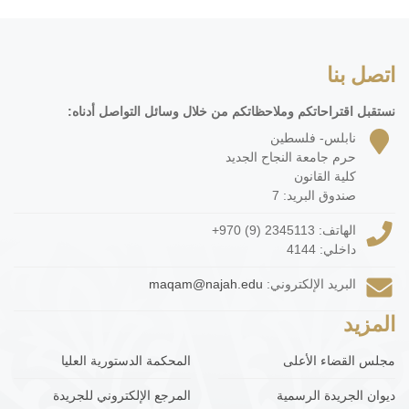
اتصل بنا
نستقبل اقتراحاتكم وملاحظاتكم من خلال وسائل التواصل أدناه:
نابلس- فلسطين
حرم جامعة النجاح الجديد
كلية القانون
صندوق البريد: 7
الهاتف:
+970 (9) 2345113
داخلي: 4144
البريد الإلكتروني:
maqam@najah.edu
المزيد
مجلس القضاء الأعلى
المحكمة الدستورية العليا
ديوان الجريدة الرسمية
المرجع الإلكتروني للجريدة