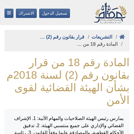
تسجيل الدخول
الاشتراك
التشريعات
قرار بقانون رقم (2) …
المادة رقم 18 من …
المادة رقم 18 من قرار
بقانون رقم (2) لسنة 2018م
بشأن الهيئة القضائية لقوى
الأمن
يمارس رئيس الهيئة الصلاحيات والمهام الآتية: 1. الإشراف
القضائي والإداري على جميع منتسبي الهيئة. 2. تدقيق
الأحكام القطعية، والمصادقة عليها وفقاً للقانون. 3. رئاسة