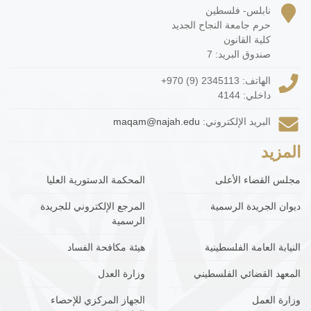
نابلس- فلسطين
حرم جامعة النجاح الجديد
كلية القانون
صندوق البريد: 7
الهاتف:
+970 (9) 2345113
داخلي: 4144
البريد الإلكتروني:
maqam@najah.edu
المزيد
مجلس القضاء الأعلى
المحكمة الدستورية العليا
ديوان الجريدة الرسمية
المرجع الإلكتروني للجريدة
الرسمية
النيابة العامة الفلسطينية
هيئة مكافحة الفساد
المعهد القضائي الفلسطيني
وزارة العدل
وزارة العمل
الجهاز المركزي للإحصاء