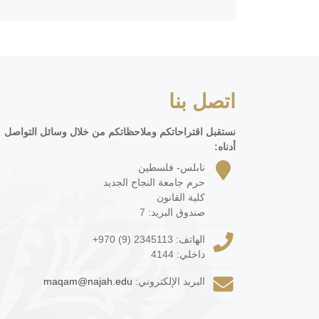
اتصل بنا
نستقبل اقتراحاتكم وملاحظاتكم من خلال وسائل التواصل
أدناه:
نابلس- فلسطين
حرم جامعة النجاح الجديد
كلية القانون
صندوق البريد: 7
الهاتف:
+970 (9) 2345113
داخلي: 4144
البريد الإلكتروني:
maqam@najah.edu