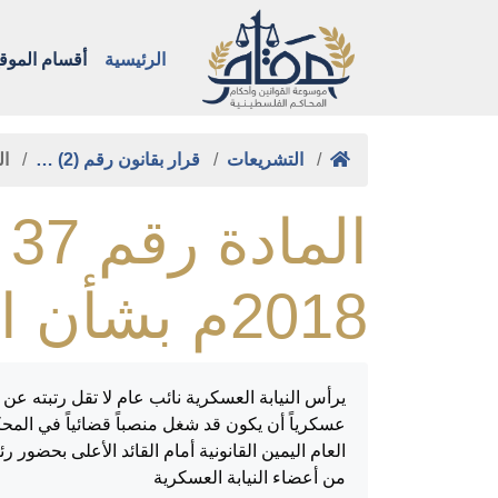
الرئيسية
أقسام الموق
التشريعات
قرار بقانون رقم (2) …
ال
2018م بشأن الهيئة القضائية لقوى الأمن
من أعضاء النيابة العسكرية