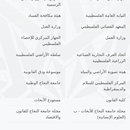
الرسمية
النيابة العامة الفلسطينية
هيئة مكافحة الفساد
المعهد القضائي الفلسطيني
وزارة العدل
وزارة العمل
الجهاز المركزي للإحصاء
الفلسطيني
اتحاد الغرف التجارية الصناعية
سلطة الأراضي الفلسطينية
الزراعية الفلسطينية
هيئة تسوية الأراضي والمياه
موسوعة ودق القانونية
المركز الفلسطيني للسلام
جامعة النجاح الوطنية
والديمقراطية
كلية القانون
مستودع الأبحاث
مجلة جامعة النجاح للأبحاث - ب
مجلة جامعة النجاح للقانون
(العلوم الإنسانية)
والاقتصاد