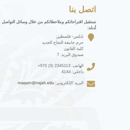
اتصل بنا
نستقبل اقتراحاتكم وملاحظاتكم من خلال وسائل التواصل
أدناه:
نابلس- فلسطين
حرم جامعة النجاح الجديد
كلية القانون
صندوق البريد: 7
الهاتف:
+970 (9) 2345113
داخلي: 4144
البريد الإلكتروني:
maqam@najah.edu