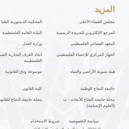
المزيد
مجلس القضاء الأعلى
المحكمة الدستورية العليا
المرجع الإلكتروني للجريدة الرسمية
النيابة العامة الفلسطينية
المعهد القضائي الفلسطيني
وزارة العدل
الجهاز المركزي للإحصاء الفلسطيني
اتحاد الغرف التجارية الصنا
الفلسطينية
هيئة تسوية الأراضي والمياه
موسوعة ودق القانونية
جامعة النجاح الوطنية
كلية القانون
مجلة جامعة النجاح للأبحاث - ب
مجلة جامعة النجاح للقانون
(العلوم الإنسانية)
سياسة الخصوصية
شروط الاستخدام