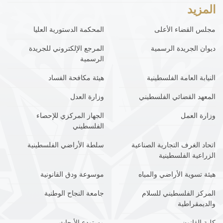
المزيد
مجلس القضاء الأعلى
المحكمة الدستورية العليا
ديوان الجريدة الرسمية
المرجع الإلكتروني للجريدة
الرسمية
النيابة العامة الفلسطينية
هيئة مكافحة الفساد
المعهد القضائي الفلسطيني
وزارة العدل
وزارة العمل
الجهاز المركزي للإحصاء
الفلسطيني
اتحاد الغرف التجارية الصناعية
سلطة الأراضي الفلسطينية
الزراعية الفلسطينية
هيئة تسوية الأراضي والمياه
موسوعة ودق القانونية
المركز الفلسطيني للسلام
جامعة النجاح الوطنية
والديمقراطية
كلية القانون
مستودع الأبحاث