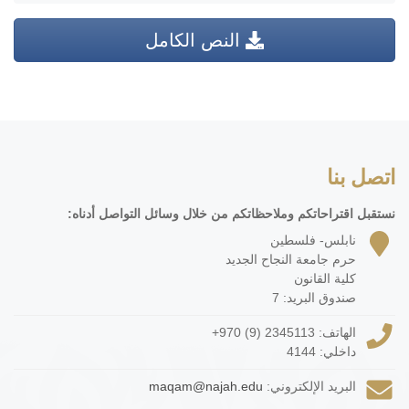
النص الكامل
اتصل بنا
نستقبل اقتراحاتكم وملاحظاتكم من خلال وسائل التواصل أدناه:
نابلس- فلسطين
حرم جامعة النجاح الجديد
كلية القانون
صندوق البريد: 7
الهاتف:
+970 (9) 2345113
داخلي: 4144
البريد الإلكتروني:
maqam@najah.edu