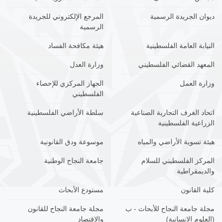
ديوان الجريدة الرسمية
المرجع الإلكتروني للجريدة
الرسمية
النيابة العامة الفلسطينية
هيئة مكافحة الفساد
المعهد القضائي الفلسطيني
وزارة العدل
وزارة العمل
الجهاز المركزي للإحصاء
الفلسطيني
اتحاد الغرف التجارية الصناعية
سلطة الأراضي الفلسطينية
الزراعية الفلسطينية
هيئة تسوية الأراضي والمياه
موسوعة ودق القانونية
المركز الفلسطيني للسلام
جامعة النجاح الوطنية
والديمقراطية
كلية القانون
مستودع الأبحاث
مجلة جامعة النجاح للأبحاث - ب
مجلة جامعة النجاح للقانون
(العلوم الإنسانية)
والاقتصاد