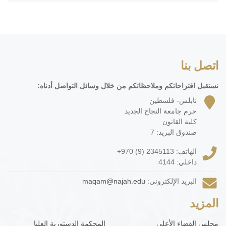
اتصل بنا
نستقبل اقتراحاتكم وملاحظاتكم من خلال وسائل التواصل أدناه:
نابلس- فلسطين
حرم جامعة النجاح الجديد
كلية القانون
صندوق البريد: 7
الهاتف:
+970 (9) 2345113
داخلي: 4144
البريد الإلكتروني:
maqam@najah.edu
المزيد
مجلس القضاء الأعلى
المحكمة الدستورية العليا