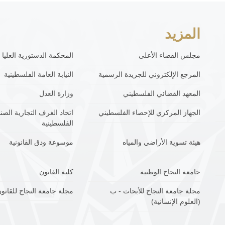
المزيد
مجلس القضاء الأعلى
المحكمة الدستورية العليا
المرجع الإلكتروني للجريدة الرسمية
النيابة العامة الفلسطينية
المعهد القضائي الفلسطيني
وزارة العدل
الجهاز المركزي للإحصاء الفلسطيني
اتحاد الغرف التجارية الصنا
الفلسطينية
هيئة تسوية الأراضي والمياه
موسوعة ودق القانونية
جامعة النجاح الوطنية
كلية القانون
مجلة جامعة النجاح للأبحاث - ب
مجلة جامعة النجاح للقانون
(العلوم الإنسانية)