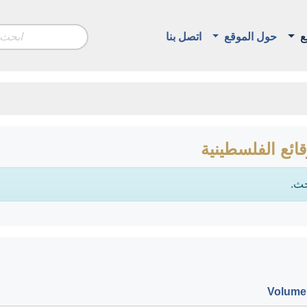
ع
حول الموقع
اتصل بنا
ائع الفلسطينية
حث.