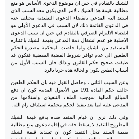
للشيك بالتقادم في حين ان موضوع الدعوى الأساس هو منع
مطالبة بقيمة هذا الشيك ،الامر الذي يكون معه السبب الذي
استند اليه المدعي بانقضاء الدعوى التنفيذية مختلف عنه
في الدعوى القائمة ذلك لان السبب في الدعوى الأولى هو
انقضاء الالتزام الصرفي بالتقادم في حين ان سبب الدعوى
الاصلية هو عدم انشغال ذمة المدعي بقيمة الشيك باعتباره
المستفيد من الشيك ولما خلصت المحكمة مصدرة الحكم
الطعين الى عدم توافر شروط القضية المقضية فتكون قد
طبقت صحيح حكم القانون وبذلك فان السبب الأول من
أسباب الطعن يكون والحالة هذه حريا بالرد.
وعن السبب الثاني ، وحاصل القول فيه بان الحكم الطعين
خالف حكم المادة 191 من الأصول المدنية كون ان دفع
المبالغ المالية بموجب الملف التنفيذي واستلامها من
المدعى عليه انما يعد تنفيذا لحكم محكمة استئناف رام الله.
وفي ذلك نرى ان قيام المنفذ ضده بدفع قيمة الشيك
المطروح للتنفيذ لا يسقط حقه في إقامة دعوى منع مطالبة
بقيمة السند محل التنفيذ كون ان تسديد قيمة الشيك