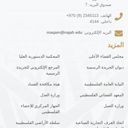
صندوق البريد: 7
الهاتف:
+970 (9) 2345113
داخلي: 4144
البريد الإلكتروني:
maqam@najah.edu
المزيد
مجلس القضاء الأعلى
المحكمة الدستورية العليا
ديوان الجريدة الرسمية
المرجع الإلكتروني للجريدة
الرسمية
النيابة العامة الفلسطينية
هيئة مكافحة الفساد
المعهد القضائي الفلسطيني
وزارة العدل
وزارة العمل
الجهاز المركزي للإحصاء
الفلسطيني
اتحاد الغرف التجارية الصناعية
سلطة الأراضي الفلسطينية