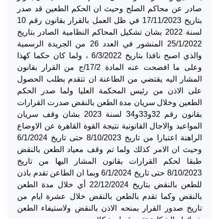
صادر عن محاكم الصلح وحيث ان الحكم الطعين قد صدر
بتاريخ 17/11/2023 في ظل العمل بالقرار بقانون رقم 10
لسنة 2022 بشان تشكيل المحاكم النظامية الصادر بتاريخ
25/1/2022 المنشور في العدد 26 من الجريدة الرسمية
والذي اصبح نافذا بتاريخ 6/3/2022 ، ولما كان حكما كهذا
وعلى ما افصحت عنه المادة 17/2/ج من القرار بقانون
المشار اليه يقتضي من الطاعنة ان تتقدم بطلب الحصول
على الاذن من رئيس المحكمة العليا ولما صدر الحكم
الطعين وخلال سريان مدة الطعن بالنقض صدرت القرارات
بقانون رقم 32و33و34 لسنة 2023 بشان وقف سريان
المواعيد والاجال القانونية نتيجة القوة القاهرة عن الاوضاع
الراهنة اعتبارا من تاريخ 8/10/2023 حتى تاريخ 6/1/2024
وحيث ان الامر كذلك ولما تم وقف معياد الطعن بالنقض
طبقا لحكم القرارات بقانون المشار اليها من تاريخ
8/10/2023 حتى تاريخ 6/1/2024 وبما ان الطاعن تقدم باذن
للطعن بالنقض بتاريخ 22/12/2024 أي خلال مدة الطعن
بالنقض وكما تقدم بالطعن بالنقض خلال عشرة ايام من
تاريخ صدور القرار بمنحه الاذن بالنقض ولاستيفاء الطعن