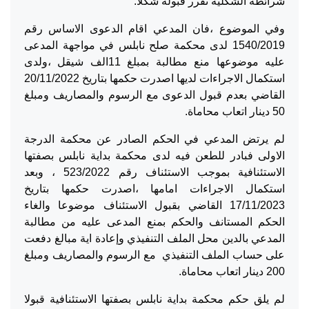
شرائطه الشكلية تقرر قبوله شكلا.
وفي الموضوع ،فان المدعي اقام الدعوى الاساس رقم
1540/2019 لدى محكمة صلح نابلس في مواجهة المدعى
عليه موضوعها منع مطالبة بمبلغ 11الف شيقل ،ولدى
استكمال الاجراءات لديها اصدرت حكمها بتاريخ 20/11/2022
القاضي بعدم قبول الدعوى مع الرسوم والمصاريف ومبلغ
50 دينار اتعاب محاماة.
لم يرتض المدعي في الحكم الصادر عن محكمة الدرجة
الاولى فبادر للطعن فيه لدى محكمة بداية نابلس بصفتها
الاستئنافية بموجب الاستئناف رقم 523/2022 ، وبعد
استكمال الاجراءات امامها ،اصدرت حكمها بتاريخ
17/11/2023 القاضي بقبول الاستئناف موضوعا والغاء
الحكم المستانف والحكم بمنع المدعى عليه من مطالبة
المدعي بالدين محل الملف التنفيذي وإعادة اية مبالغ دفعت
على حساب الملف التنفيذي مع الرسوم والمصاريف ومبلغ
200 دينار اتعاب محاماة.
لم يلق حكم محكمة بداية نابلس بصفتها الاستئنافية قبولا