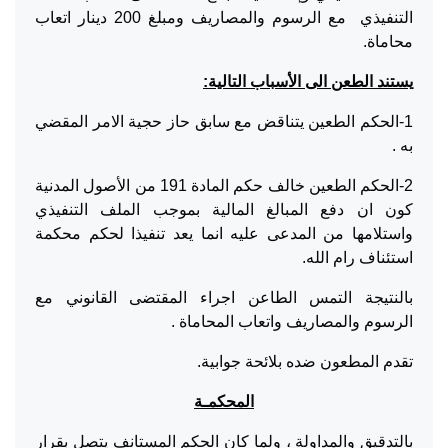
التنفيذي مع الرسوم والمصاريف ومبلغ 200 دينار اتعاب
محاماة.
يستند الطعن الى الأسباب التالية:
1-الحكم الطعين يتناقض مع سابق حاز حجية الامر المقضي
به .
2-الحكم الطعين خالف حكم المادة 191 من الأصول المدنية
كون ان دفع المبالغ المالية بموجب الملف التنفيذي
واستلامها من المدعى عليه انما يعد تنفيذا لحكم محكمة
استئناف رام الله.
بالنتيجة التمس الطاعن اجراء المقتضى القانوني مع
الرسوم والمصاريف واتعاب المحاماة .
تقدم المطعون ضده بلائحة جوابية.
المحكمـة
بالتدقيق والمداولة ، ولما كان الحكم المستانف يتصل بقرار