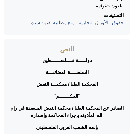
طعون حقوقية
التصنيفات
حقوق
-
الأوراق التجارية
-
منع مطالبة بقيمة شيك
النص
دولـــــة فــــلســــــطين
السلطــــة القضائيـــة
المحكمة العليا / محكمــة النقض
"الحكـــــــم"
الصادر عن المحكمة العليا / محكمة النقض المنعقدة في رام
الله المأذونه بإجراء المحاكمة وإصداره
بإسم الشعب العربي الفلسطيني