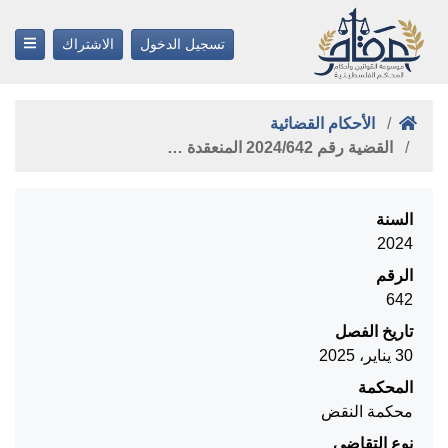
تسجيل الدخول
الاشتراك
الأحكام القضائية
القضية رقم ‎642‏/‎2024‏ المنعقدة …
السنة
2024
الرقم
642
تاريخ الفصل
30 يناير، 2025
المحكمة
محكمة النقض
نوع التقاضي