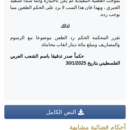
بموجب القضية التنفيذية لم يكن باختياره وانما سندا للتنفيذ
الجبري ، وبهذا فان هذا السب لا يرد على الحكم الطعين مما
يوجب رده.
لذلك
تقرر المحكمة الحكم رد الطعن موضوعا مع الرسوم
والمصاريف ومبلغ مائة دينار اتعاب محاماة.
حكماً صدر تدقيقا باسم الشعب العربي
الفلسطيني بتاريخ 30/1/2025
النص الكامل
أحكام قضائية مشابهة