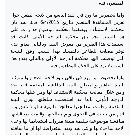
المطعون فيه .
واما بخصوص ما ورد في البند التاسع من لائحة الطعن حول
تقرير المشاهدة المنظم بتاريخ 6/4/2015 فاننا نجد بان
محكمة الاستئناف وبصفتها محكمة موضوع قد ردت على
هذا السبب نجد بان محكمة الدرجة الأولى كانت قد
استبعدت هذا التقرير من معرض البينة وبالتالي يغدو عدم
توفر مصلحة للطاعن بالتمسك بهذا السبب وفق النتيجة
التي توصلت اليها محكمة الدرجة الأولى وبالتالي يغدو هذا
السبب لا يرد على الحكم المطعون فيه .
واما بخصوص ما ورد في باقي بنود لائحة الطعن والمتمثلة
بالبند العاشر والمتعلق بالبينة الدفاعية المقدمة فاننا نجد
ومن خلال معالجة محكمة الاستئناف لها ومن قبلها محكمة
الدرجة الأولى بانها قد استعملت سلطتها لوزن البينة
المقدمة وقامت بمعالجتها معالجة قانونية سليمة تتفق وما
قدم من بينات في الدعوى وتم معالجتها وقامت بمناقشتها
مناقشة موضوعية سليمة مبينة مبررات استبعادها لها وعدم
الاخذ بما جاء بها والتي نجد وبعد استعراضنا لها ان ما ساقته