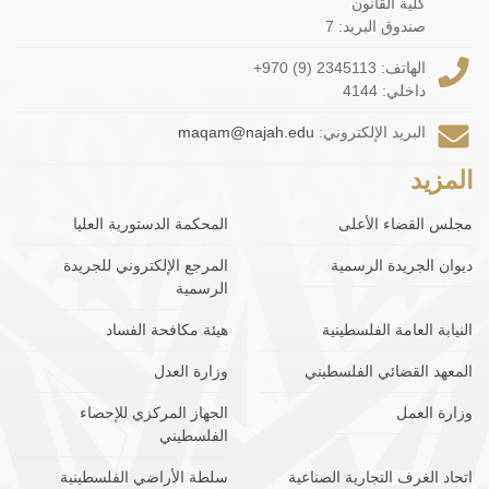
كلية القانون
صندوق البريد: 7
الهاتف:
+970 (9) 2345113
داخلي: 4144
البريد الإلكتروني:
maqam@najah.edu
المزيد
مجلس القضاء الأعلى
المحكمة الدستورية العليا
ديوان الجريدة الرسمية
المرجع الإلكتروني للجريدة
الرسمية
النيابة العامة الفلسطينية
هيئة مكافحة الفساد
المعهد القضائي الفلسطيني
وزارة العدل
وزارة العمل
الجهاز المركزي للإحصاء
الفلسطيني
اتحاد الغرف التجارية الصناعية
سلطة الأراضي الفلسطينية