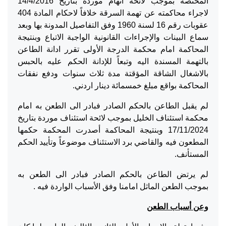
المختصة بموجب لائحة اتهام موردة بتاريخ 14/4/2016
لاجراء محاكمته عن تهمة السرقة خلافاً لاحكام المادة 404
عقوبات رقم 16 لسنة 1960 وفق التفاصيل المدونة بها وبعد
سماع البينات والإجراءات القانونية الواجبة الاتباع وبنتيجة
المحاكمة امام محكمة الدرجة الأولى تقرر ادانة الطاعن
بالتهمة المسندة اليه وتبعاً للإدانة الحكم عليه بالحبس
بالاشغال الشاقة المؤقتة مدة ثلاث سنوات ودفع نفقات
المحاكمة بواقع مبلغ خمسمائة دينار اردني.
لم يقبل الطاعن بالحكم الصادر فبادر الى الطعن به امام
محكمة استئناف الخليل بموجب لائحة استئناف موردة بتاريخ
17/11/2024 وبنتيجة المحاكمة أصدرت المحكمة حكمها
المطعون فيه والقاضي برد الاستئناف موضوعاً وتأييد الحكم
المستأنف.
لم يرتض الطاعن بالحكم الصادر فبادر الى الطعن به
بموجب الطعن الماثل امامنا وفق الأسباب الواردة فيه .
وعن أسباب الطعن