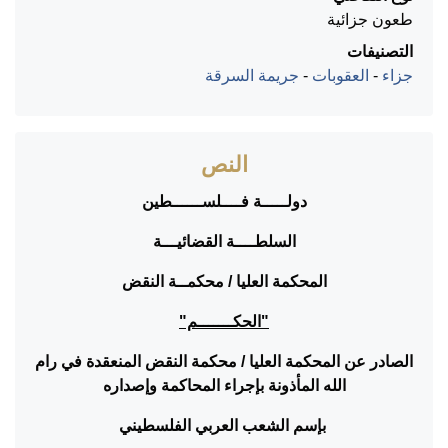
طعون جزائية
التصنيفات
جزاء
-
العقوبات
-
جريمة السرقة
النص
دولـــــة فــــلســــــطين
السلطــــة القضائيـــة
المحكمة العليا / محكمــة النقض
"الحكـــــــم"
الصادر عن المحكمة العليا / محكمة النقض المنعقدة في رام
الله المأذونة بإجراء المحاكمة وإصداره
بإسم الشعب العربي الفلسطيني