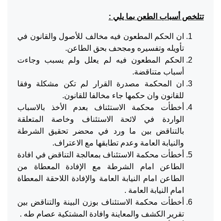
تتلخص أسباب الطعن بما يلي :
ان الحكم المطعون فيه مخالف للأصول والقانون في
تأويله وتفسيره ومجحف بحق الطاعن.
الحكم المطعون فيه لم يعلل ولم يسبب وجاءت
أسباب متناقضة.
ان المحكمة مصدرة القرار لم تكن مشكلة وفقا
للقانون وان حكمها جاء مخالفا للقانون.
أخطأت محكمة الاستئناف بعدم الأخذ بالاسباب
الواردة في لائحة الاستئناف وخاصة المتعلقة
بالتناقض بين ما ورد في محضر تحقيق الشرطة
والنيابة العامة وعدم تطابقها مع الاعتراف.
أخطأت محكمة الاستئناف بمعالجة التناقض في افادة
الطاعن امام الشرطة مع الإفادة المعطاة من
الطاعن امام النيابة العامة والإفادة اللاحقة المعطاة
امام النيابة العامة .
أخطأت محكمة الاستئناف بوزن البينة والتناقض بين
تقرير الكشف والمعاينة وافادة المشتكية عصام طه .