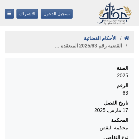
تسجيل الدخول
الاشتراك
الأحكام القضائية
القضية رقم ‎63‏/‎2025‏ المنعقدة …
السنة
2025
الرقم
63
تاريخ الفصل
17 مارس، 2025
المحكمة
محكمة النقض
نوع التقاضي