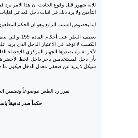
التأمين ولا يرد ذلك في اثبات دخل المدعي لغايات
اما بخصوص السبب الرابع وهو ان الحكم المطعون فيه مخالف لتطب
بعطف النظر عل
الكسب لا تؤخذ في الاعتبار الدخل الذي يزيد عل
لآخر نشرة يصدرها الجهاز المركزي للإحصاء الفل
شيكل لا يزيد عن ضعفي معدل الدخل فيكون ما خل
نقرر رد الطعن موضوعاً وتضمين الط
حكماً صدر تدقيقاً باسم ا