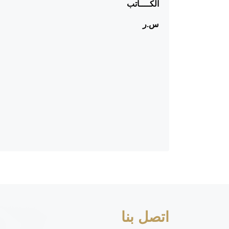
الكــــاتب ال
س.ر
اتصل بنا