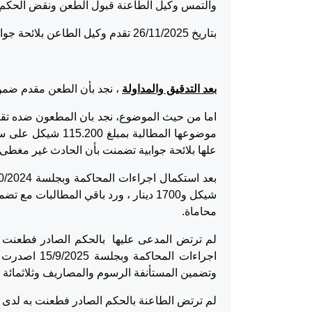
والتمس وكيل الطاعنة قبول الطعن ونقض الحكم و
بتاريخ 26/11/2025 تقدم وكيل الطاعن بلائحة جوابية التمس بموجبها رد الطعن .
بعد التدقيق والمداولة
، نجد بأن الطعن مقدم ضمن ا
موضوعها المطالبة 
علها بلائحة جوابية تضمنت بأن الحادث غير مغطى ت
شيكل و1700 دينار ، ورد باقي المطالبات
محاماة.
اجراءات المح
وتضمين المستأنفة الرسوم والمصاريف وثلاثمائة دي
لم ترتض الطاعنة بالحكم الصادر فطعنت به لدى 