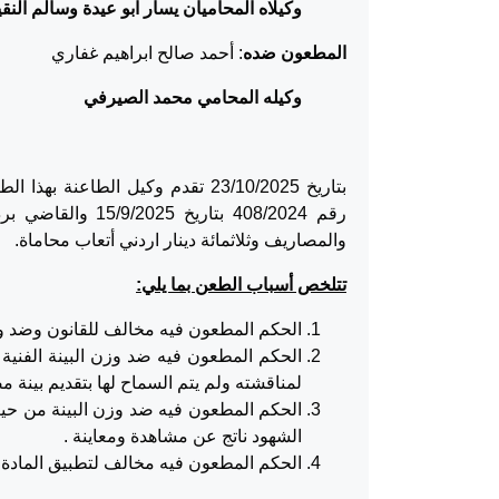
وكيلاه المحاميان يسار ابو عيدة وسالم النق
المطعون ضده
: أحمد صالح ابراهيم غفاري
وكيله المحامي محمد الصيرفي
بتاريخ 23/10/2025 تقدم وكيل الط
رقم 408/2024 بتا
والمصاريف وثلاثمائة دينار اردني أتعاب محاماة.
تتلخص أسباب الطعن بما يلي:
الحكم المطعون فيه مخالف للقانون وضد وزن
الحكم المطعون فيه ضد وزن البينة الفنية 
لمناقشته ولم يتم السماح لها بتقديم بينة 
الحكم المطعون فيه ضد وزن البينة من حيث 
الشهود ناتج عن مشاهدة ومعاينة .
الحكم المطعون فيه مخالف لتطبيق المادة 155 من قانون التأمين .