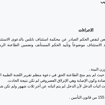
يب
الاجراءات
اعنة بهذا الطعن لنقض الحكم الصادر عن محكمة استئناف نابلس بالدعوى الاستئن
ريخ 15/9/2025 والقاضي برد الاستئناف موضوعاً وتأييد الحكم المستأنف وتضمين الطاعنة ال
 البينة .
حيث لم يتم منح الطاعنة الحق في دعوة منظم تقرير اللجنة الطبية الع
مضادة وكون الإصابة وهي الإنزلاق الغضروفي لم تكن نتيجة الحادث.
اثبات الدخل لأن الدخل لم يتم اثباته عن آخر ثلاث شهور ولم تكن شه