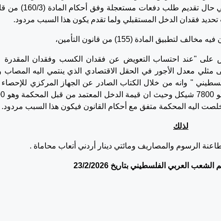
ثلاثة شهور قبل وقوع الحادث ان هذا الامر يرد في حال تقديم طلب دفعات مست
 تحديد فقدان الدخل المستقبلي ولما تقدم يكون هذا السبب مردود.
يق المادة (155) من قانون التأمين،
ى أحكام المادة 155 والتي تنص على "عند احتساب التعويض عن فقدان الكسب وفقدان المقدرة
ى مثلي معدل الأجور في الحقل الاقتصادي الذي ينتمي اليه المصاب وف
سطيني " وانه من خلال الكتاب الصادر عن الجهاز المركزي للإحصاء ا
بأن دخل المستخدمين بأجر داخل 
صت اليه المحكمة متفق مع أحكام القانون فيكون هذا السبب مردود.
لذلك
اعنة الرسوم والمصاريف ومائتي دينار أردني أتعاب محاماة .
لشعب العربي الفلسطيني بتاريخ 23/2/2026