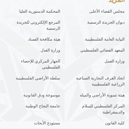
مجلس القضاء الأعلى
المحكمة الدستورية العليا
ديوان الجريدة الرسمية
المرجع الإلكتروني للجريدة
الرسمية
النيابة العامة الفلسطينية
هيئة مكافحة الفساد
المعهد القضائي الفلسطيني
وزارة العدل
وزارة العمل
الجهاز المركزي للإحصاء
الفلسطيني
اتحاد الغرف التجارية الصناعية
سلطة الأراضي الفلسطينية
الزراعية الفلسطينية
هيئة تسوية الأراضي والمياه
موسوعة ودق القانونية
المركز الفلسطيني للسلام
جامعة النجاح الوطنية
والديمقراطية
كلية القانون
مستودع الأبحاث