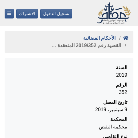
تسجيل الدخول
الاشتراك
الأحكام القضائية
القضية رقم ‎352‏/‎2019‏ المنعقدة …
السنة
2019
الرقم
352
تاريخ الفصل
9 سبتمبر، 2019
المحكمة
محكمة النقض
نوع التقاضي