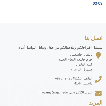
03-03‏
اتصل بنا
نستقبل اقتراحاتكم وملاحظاتكم من خلال وسائل التواصل أدناه:
نابلس- فلسطين
حرم جامعة النجاح الجديد
كلية القانون
صندوق البريد: 7
الهاتف:
+970 (9) 2345113
داخلي: 4144
البريد الإلكتروني:
maqam@najah.edu
المزيد