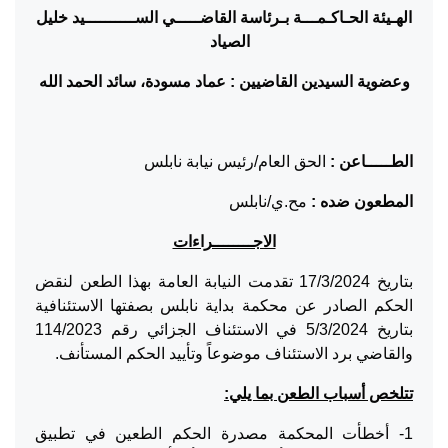
الهـيئة الحـاكـمـــة بـرئاسة القاضـــــي الســــــــــيد خليل
الصياد
وعضوية السيدين القاضيين : عماد مسودة، سائد الحمد الله
الطـــــاعن :
الحق العام/رئيس نيابة نابلس
المطعون ضده :
مح.ي/نابلس
الاجــــــــراءات
بتاريخ 17/3/2024 تقدمت النيابة العامة بهذا الطعن لنقض
الحكم الصادر عن محكمة بداية نابلس بصفتها الاستئنافية
بتاريخ 5/3/2024 في الاستئناف الجزائي رقم 114/2023
والقاضي برد الاستئناف موضوعاً وتأييد الحكم المستأنف.
تتلخص أسباب الطعن بما يلي:
1- أخطأت المحكمة مصدرة الحكم الطعين في تطبيق