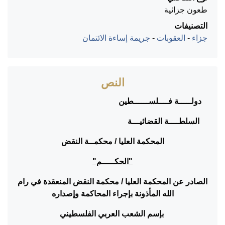
طعون جزائية
التصنيفات
جزاء
-
العقوبات
-
جريمة إساءة الائتمان
النص
دولـــــة فــــلســــــطين
السلطــــة القضائيـــة
المحكمة العليا / محكمــة النقض
"الحكـــــم"
الصادر عن المحكمة العليا / محكمة النقض المنعقدة في رام
الله المأذونة بإجراء المحاكمة وإصداره
بإسم الشعب العربي الفلسطيني