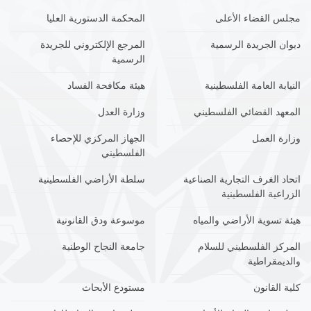
مجلس القضاء الأعلى
المحكمة الدستورية العليا
ديوان الجريدة الرسمية
المرجع الإلكتروني للجريدة
الرسمية
النيابة العامة الفلسطينية
هيئة مكافحة الفساد
المعهد القضائي الفلسطيني
وزارة العدل
وزارة العمل
الجهاز المركزي للإحصاء
الفلسطيني
اتحاد الغرف التجارية الصناعية
سلطة الأراضي الفلسطينية
الزراعية الفلسطينية
هيئة تسوية الأراضي والمياه
موسوعة ودق القانونية
المركز الفلسطيني للسلام
جامعة النجاح الوطنية
والديمقراطية
كلية القانون
مستودع الأبحاث