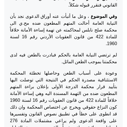
القانوني فنقرر قبوله شكلاً.
وفي الموضوع
، وعل ما أنبأت عنه أوراق الدعوى نجد بأن
النيابة العامة أحالت المتهم المطعون ضده مح.ي الى
محكمة صلح نابلس لمحاكمته عن تهمة إساءة الأمانة خلافاً
للمادة 422 من قانون العقوبات الأردني رقم 16 لسنة
1960.
لم ترتضي النيابة العامة بالحكم فبادرت بالطعن فيه لدى
محكمتنا بموجب الطعن الماثل.
وعودة على أسباب الطعن وحاصلها تخطئة المحكمة
الاستئنافية مصدرة الحكم في النتيجة التي توصلت اليها
بتأييد قرار محكمة الدرجة الأولى بإعلان براءة المتهم
المطعون ضده من التهمة المسندة اليه وهي إساءة الأمانة
خلافاً للمادة 422 من قانون العقوبات رقم 16 لسنة 1960
كون النزاع حقوقي ويخرج عن اختصاص المحكمة وان ذلك
قد انطوى على خطأ في تطبيق نصوص القانون وتفسيرها
على واقعة الدعوى ولم يراعي مشتملات المادة 276