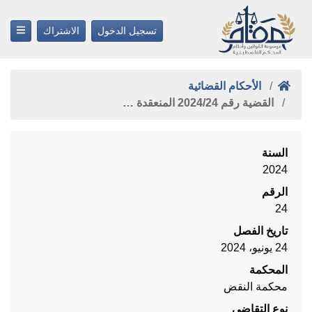
تسجيل الدخول
الاشتراك
الأحكام القضائية
القضية رقم ‎24‏/‎2024‏ المنعقدة …
السنة
2024
الرقم
24
تاريخ الفصل
24 يونيو، 2024
المحكمة
محكمة النقض
نوع التقاضي