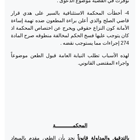
توفرت في القضية موضوع الدعوى .
4- أخطأت المحكمة الاستئنافية بالسير على هدي قرار
قاضي الصلح والذي أعلن براءة المطعون ضده تهمة إساءة
الأمانة كون النزاع حقوقي ويخرج عن اختصاص المحكمة اذ
كان يتوجب عليها فسخ الحكم لمخالفة منطوقه صرح المادة
274 إجراءات مما يستوجب نقضه .
لهذه الأسباب تطلب النيابة العامة قبول الطعن موضوعاً
واجراء المقتضى القانوني.
المحكمـــــــــــة
بالتدقيق والمداولة قانوناً
نجد بأن الطعن مقدم بالميعاد