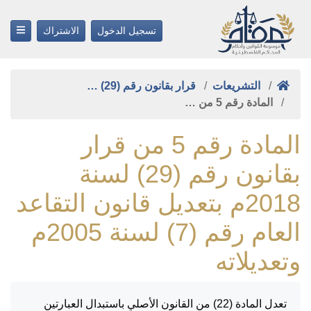
تسجيل الدخول
الاشتراك
التشريعات
قرار بقانون رقم (29) …
المادة رقم 5 من …
المادة رقم 5 من قرار
بقانون رقم (29) لسنة
2018م بتعديل قانون التقاعد
العام رقم (7) لسنة 2005م
وتعديلاته
تعدل المادة (22) من القانون الأصلي باستبدال العبارتين