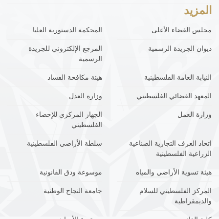
المزيد
مجلس القضاء الأعلى
المحكمة الدستورية العليا
ديوان الجريدة الرسمية
المرجع الإلكتروني للجريدة
الرسمية
النيابة العامة الفلسطينية
هيئة مكافحة الفساد
المعهد القضائي الفلسطيني
وزارة العدل
وزارة العمل
الجهاز المركزي للإحصاء
الفلسطيني
اتحاد الغرف التجارية الصناعية
سلطة الأراضي الفلسطينية
الزراعية الفلسطينية
هيئة تسوية الأراضي والمياه
موسوعة ودق القانونية
المركز الفلسطيني للسلام
جامعة النجاح الوطنية
والديمقراطية