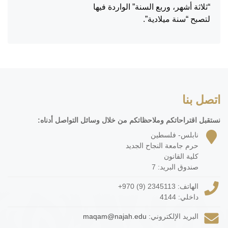
“ثلاثة أشهر، وربع السنة” الواردة فيها
لتصبح “سنة ميلادية”.
اتصل بنا
نستقبل اقتراحاتكم وملاحظاتكم من خلال وسائل التواصل أدناه:
نابلس- فلسطين
حرم جامعة النجاح الجديد
كلية القانون
صندوق البريد: 7
الهاتف:
+970 (9) 2345113
داخلي: 4144
البريد الإلكتروني:
maqam@najah.edu