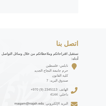
اتصل بنا
نستقبل اقتراحاتكم وملاحظاتكم من خلال وسائل التواصل
أدناه:
نابلس- فلسطين
حرم جامعة النجاح الجديد
كلية القانون
صندوق البريد: 7
الهاتف:
+970 (9) 2345113
داخلي: 4144
البريد الإلكتروني:
maqam@najah.edu