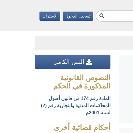
تسجيل الدخول
الاشتراك
النص الكامل
النصوص القانونية
المذكورة في الحكم
المادة رقم 174 من قانون أصول
المحاكمات المدنية والتجارية رقم (2)
لسنة 2001م
أحكام قضائية أخرى