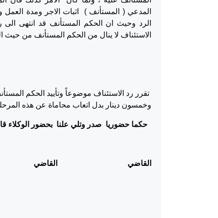
المدعي ( المستأنف ) اثبات الاجر ومدة العمل
الرد وحيث ان الحكم المستأنف قد انتهى الى 
الاستئناف لا ينال من الحكم المستأنف من حيث الن
تقرر رد الاستئناف موضوعاً وتأييد الحكم المست
وخمسون دينار بدل اتعاب محاماة عن هذه المرحلة
حكما حضوريا صدر وتلي علنا بحضور الوكلاء قاب
القاضي القاضي رئي