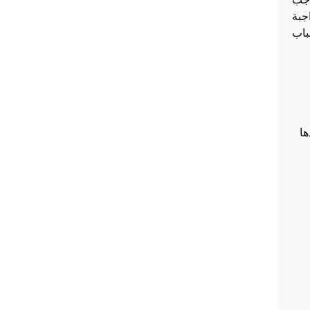
جبة
باب
ها