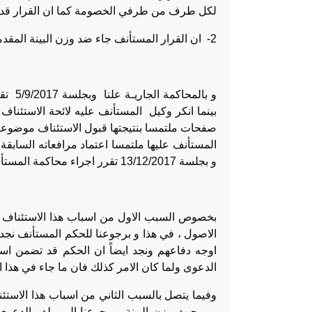
لكل طرف من طرفي الخصومة كما ان القرار قد ع
2- ان القرار المستأنف جاء ضد وزن البينة المقدمة .
و بال
صفحات ملتمسا بنتيجتها قبول الاستئناف موضوعا 
المستأنف عليها ملتمسا اعتماد مرافعاته السابقة
و بجلسة 13/12/2017 تقرر اجراء محاكمة المستأنف حضوريا و بذلك ختمت الاجراءات
الاصول ، في هذا و برجوعنا للحكم المستأنف نج
اوجه دفاعهم ونجد ايضاً ان الحكم قد تضمن اسبا
الدعوى ولما كان الامر كذلك فان ما جاء في هذا 
وفيما يتصل بالسبب الثاني من اسباب هذا الاستئ
من حيث وزن البينة وبرجوعنا الى ملف الدعوى 