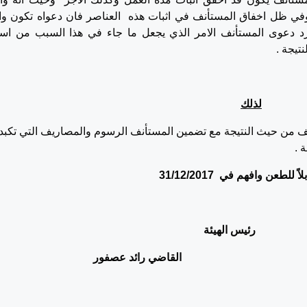
 وفي ظل اخفاق المستأنف في اثبات هذه العناصر فان دعواه تكون وا
رد دعوى المستأنف الامر الذي يجعل ما جاء في هذا السبب من اس
تيجة .
لذلك
أنف من حيث النتيجة مع تضمين المستأنف الرسوم والمصاريف التي تكبد
 .
لاً للطعن وافهم في
31/12/2017
س الهيئة
القاضي رائد عصفور