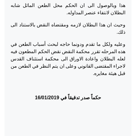
هذا وبالوصول الى ان الحكم محل الطعن الماثل شابه
البطلان لانتفاء عنصر المداوله.
وحيث ان هذا البطلان لازمه ومقتضاه النقض بالاستناد الى
ذلك.
وعليه ولكل ما تقدم ودونما حاجه لبحث أسباب الطعن في
هذه المرحله تقرر محكمة النقض نقض الحكم المطعون فيه
لعله البطلان واعادة الاوراق الى محكمة استئناف القدس
لاجراء المقتضى القانوني وعلى ان يتم النظر في الطعن من
قبل هيئة مغايره.
حكماً صدر تدقيقاً في 16/01/2019