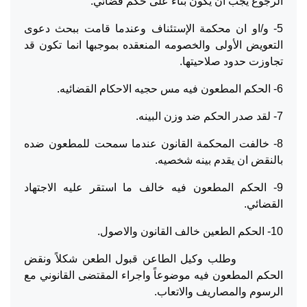
الرجوع يجب ان يكون بناء على حكم قضائي.
5- و/او ان محكمة الإستئناف وعندما قامت ببحث دعوى
التعويض الأولى والخصومه المنعقده بموجبها انما تكون قد
تجاوزت حدود صلاحيتها.
6- الحكم المطعون فيه مس حجيه الاحكام القضائيه.
7- لقد صدر الحكم ضد وزن البينه.
8- خالفت المحكمة القانون عندما سمحت للمطعون ضده
بالنقض ان يقدم بينه شخصيه.
9- الحكم المطعون فيه خالف ما استقر عليه الاجتهاد
القضائي.
10- الحكم الطعين خالف القانون والاصول.
وطلب وكيل الطاعن قبول الطعن شكلاً ونقض
الحكم المطعون فيه موضوعاً واجراء المقتضى القانوني مع
الرسوم والمصاريف والاتعاب.