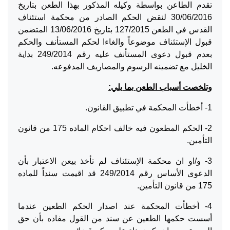
تقدم الطاعن بواسطة وكيله المذكور بهذا الطعن بتاريخ
30/06/2016 لنقض الحكم الصادر من محكمة استئناف
القدس في الطعن 127/2015 بتاريخ 13/06/2016 المتضمن
قبول الإستئناف موضوعاً والغاءا لحكم المستأنف والحكم
بعدم قبول دعوى المستأنف عليه رقم 249/2014 بداية
الخليل مع تضمينه الرسوم والمصاريف المدفوعه.
وتلخصت أسباب الطعن بما يلي:
1- أخطأت المحكمة في تطبيق القانون.
2- الحكم المطعون فيه خالف احكام الماده 175 من قانون
التأمين.
3- و/او ان محكمة الإستئناف لم تأخذ بيعن الاعتبار بأن
الدعوى الأساس رقم 249/2014 قد اقيمت سنداً للماده
175 من قانون التأمين.
4- أخطأت المحكمة عند اصدار الحكم الطعين عندما
أسست حكمها الطعين عن سند من القول مفاده بأن حق