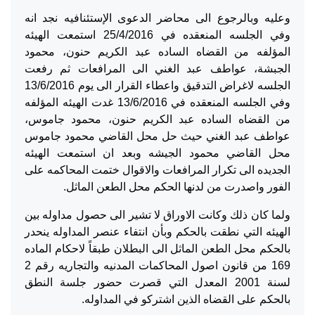
وعليه وبالرجوع الى محاضر الدعوى الإستئنافيه نجد انه
وفي الجلسه المنعقده في 25/4/2016 استمعت الهيئه
المؤلفه من القضاه الساده عبد الكريم حنون، محمود
الجبشة، عواطف عبد الغني الى المرافعات ثم رفعت
الجلسه لاغراض التدقيق واعطاء القرار الى يوم 13/6/2016
وفي الجلسه المنعقده في 13/6/2016 غدت الهيئه المؤلفه
من القضاه الساده عبد الكريم حنون، محمود جاموس،
عواطف عبد الغني حيث حل محل القاضي محمود جاموس
محل القاضي محمود الجيشه وبعد ان استمعت الهيئه
الجديده الى تكرار المرافعات والاقوال ختمت المحاكمه على
الفور واصدرت من لدنها الحكم محل الطعن الماثل.
ولما كان ذلك وكانت الاوراق لا تشير الى حصول مداوله بين
الهيئه التي نطقت بالحكم وبأن انتفاء عنصر المداوله ينحدر
بالحكم محل الطعن الماثل الى البطلان طبقاً لاحكام الماده
169 من قانون اصول المحاكمات المدنيه والتجاريه رقم 2
لسنة 2001 المعدل التي قصرت حضور جلسة النطق
بالحكم على القضاه الذين اشتركو في المداوله.