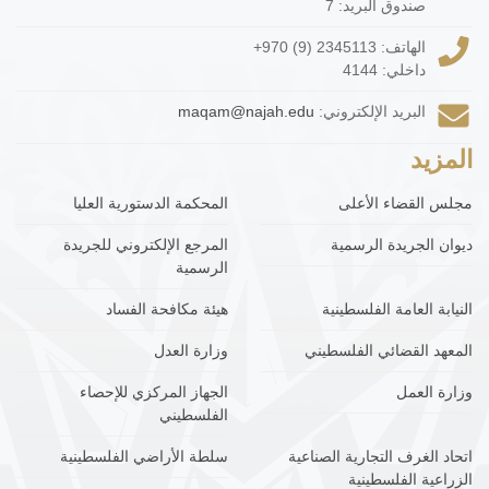
صندوق البريد: 7
الهاتف:
+970 (9) 2345113
داخلي: 4144
البريد الإلكتروني:
maqam@najah.edu
المزيد
مجلس القضاء الأعلى
المحكمة الدستورية العليا
ديوان الجريدة الرسمية
المرجع الإلكتروني للجريدة
الرسمية
النيابة العامة الفلسطينية
هيئة مكافحة الفساد
المعهد القضائي الفلسطيني
وزارة العدل
وزارة العمل
الجهاز المركزي للإحصاء
الفلسطيني
اتحاد الغرف التجارية الصناعية
سلطة الأراضي الفلسطينية
الزراعية الفلسطينية