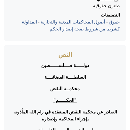
طعون حقوقية
التصنيفات
حقوق
-
أصول المحاكمات المدنية والتجارية
-
المداولة
كشرط من شروط صحة إصدار الحكم
النص
دولـــــة فــــلســــــطين
السلطــــة القضائيـــة
محكمــة النقض
"الحكـــــم"
الصادر عن محكمة النقض المنعقدة في رام الله المأذونه
بإجراء المحاكمة وإصداره