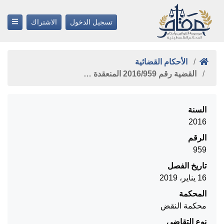
تسجيل الدخول
الاشتراك
الأحكام القضائية
القضية رقم ‎959‏/‎2016‏ المنعقدة …
السنة
2016
الرقم
959
تاريخ الفصل
16 يناير، 2019
المحكمة
محكمة النقض
نوع التقاضي