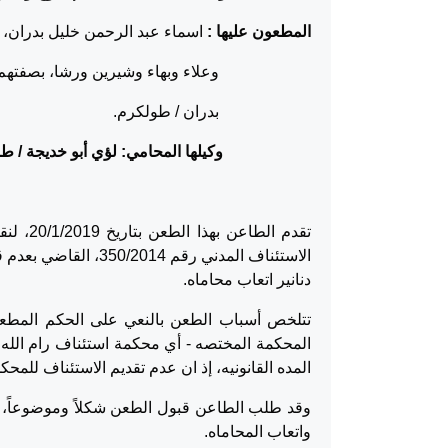
المطعون عليها :
اسماء عبد الرحمن خليل بدران، 
وعلاء وبهاء وشيرين ورشا، بصفتهم جميعاً 
بدران / طولكرم.
وكيلها المحامي: لؤي أبو خديجة / ط
الاستئناف المدني رق
دنانير اتعاب محاماه.
تتلخص أسباب الطعن بالنعي على الحكم المطعون
المحكمة المختصه - أي محكمة استئناف رام الله -
المده القانونيه، إذ ان عدم تقديم الاستئناف للمحك
وقد طلب الطاعن قبول الطعن شكلاً وموضوعاً، 
واتعاب المحاماه.