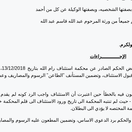
بصفتها الشخصيه، وبصفتها الوكيلة عن كل من أحمد
من ورثة المرحوم عبد الله قاسم عبد الله
ولكرم.
الإجــــــــــــراءات
تقدم الطاعن بهذا الطع
م 350/2014، القاضي بعدم قبول الاستئناف، وتضمين المستأنف "الطاعن" الرسوم والمصاريف و
 فيه بالخطأ حين اعتبرت أن الاستئناف واجب الرد كونه لم يقدم 
 حيث لم تنتبه المحكمة الى تاريخ ورود الاستئناف الى قلم المحكمة خ
مة المختصه لا يؤدي الى البطلان.
والحكم برد الدعوى الاساس، وتضمين المطعون عليه الرسوم والمصا