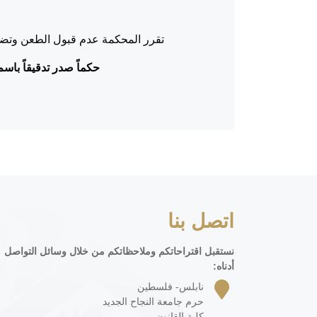
تقرر المحكمة عدم قبول الطعن وتضمي
حكماً صدر تدقيقاً باسم ال
اتصل بنا
نستقبل اقتراحاتكم وملاحظاتكم من خلال وسائل التواصل
أدناه:
نابلس- فلسطين
حرم جامعة النجاح الجديد
كلية القانون