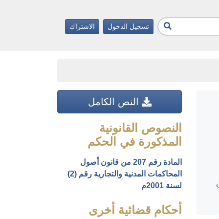
تسجيل الدخول
الاشتراك
النص الكامل
النصوص القانونية
المذكورة في الحكم
المادة رقم 207 من قانون أصول
المحاكمات المدنية والتجارية رقم (2)
لسنة 2001م
أحكام قضائية أخرى