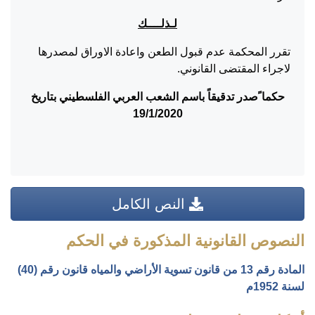
لـذلــــك
تقرر المحكمة عدم قبول الطعن واعادة الاوراق لمصدرها
لاجراء المقتضى القانوني.
حكما ًصدر تدقيقاً باسم الشعب العربي الفلسطيني بتاريخ
19/1/2020
النص الكامل
النصوص القانونية المذكورة في الحكم
المادة رقم 13 من قانون تسوية الأراضي والمياه قانون رقم (40)
لسنة 1952م