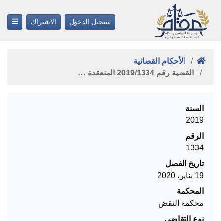
تسجيل الدخول
الاشتراك
الأحكام القضائية
القضية رقم ‎1334‏/‎2019‏ المنعقدة …
السنة
2019
الرقم
1334
تاريخ الفصل
19 يناير، 2020
المحكمة
محكمة النقض
نوع التقاضي