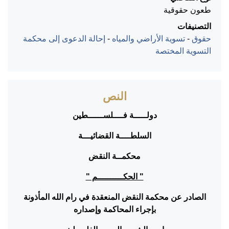
طعون حقوقية
التصنيفات
حقوق
-
تسوية الأراضي والمياه
-
إحالة الدعوى إلى محكمة
التسوية المختصة
النص
دولـــــة فــــلســــــطين
السلطــــة القضائيـــة
محكمــة النقض
" الحكــــــــــم "
الصادر عن محكمة النقض المنعقدة في رام الله المأذونة
بإجراء المحاكمة وإصداره