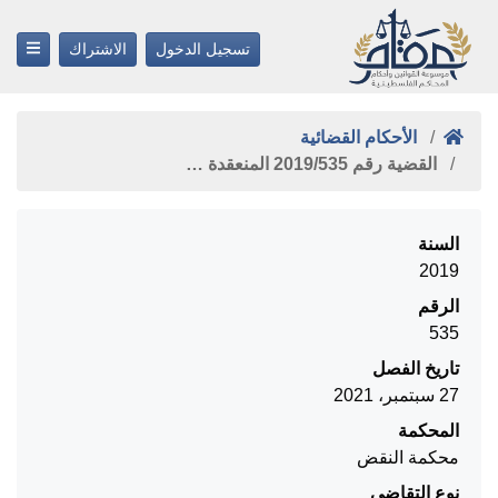
تسجيل الدخول
الاشتراك
الأحكام القضائية
القضية رقم ‎535‏/‎2019‏ المنعقدة …
السنة
2019
الرقم
535
تاريخ الفصل
27 سبتمبر، 2021
المحكمة
محكمة النقض
نوع التقاضي