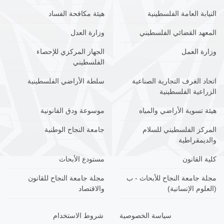
النيابة العامة الفلسطينية
هيئة مكافحة الفساد
المعهد القضائي الفلسطيني
وزارة العدل
وزارة العمل
الجهاز المركزي للإحصاء
الفلسطيني
اتحاد الغرف التجارية الصناعية
سلطة الأراضي الفلسطينية
الزراعية الفلسطينية
هيئة تسوية الأراضي والمياه
موسوعة ودق القانونية
المركز الفلسطيني للسلام
جامعة النجاح الوطنية
والديمقراطية
كلية القانون
مستودع الأبحاث
مجلة جامعة النجاح للأبحاث - ب
مجلة جامعة النجاح للقانون
(العلوم الإنسانية)
والاقتصاد
سياسة الخصوصية
شروط الاستخدام