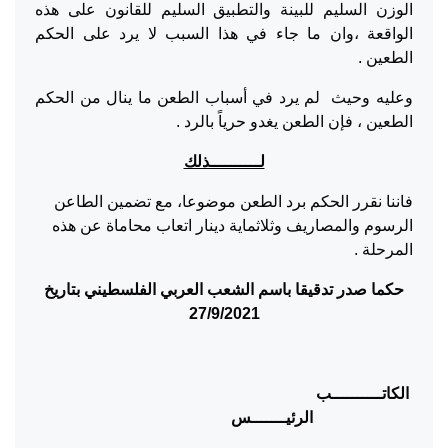
الوزن السليم للبينة والتطبيق السليم للقانون على هذه
الواقعة ،وان ما جاء في هذا السبب لا يرد على الحكم
الطعين .
وعليه وحيث لم يرد في أسباب الطعن ما ينال من الحكم
الطعين ، فإن الطعن يغدو حرياً بالرد .
لــــــــــذلك
فاننا نقرر الحكم برد الطعن موضوعا، مع تضمين الطاعن
الرسوم والمصاريف وثلاثماية دينار اتعاب محاماة عن هذه
المرحلة .
حكما صدر تدقيقا باسم الشعب العربي الفلسطيني بتاريخ
27/9/2021
الكاتــــــــــب
الرئيـــــــس