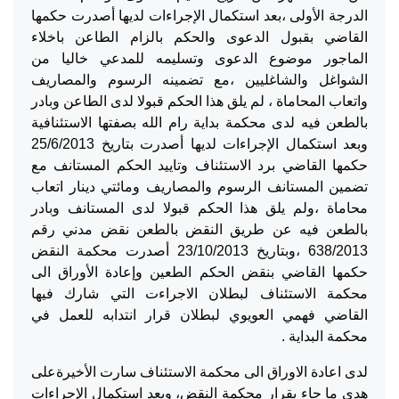
الدرجة الأولى ،بعد استكمال الإجراءات لديها أصدرت حكمها
القاضي بقبول الدعوى والحكم بالزام الطاعن باخلاء
الماجور موضوع الدعوى وتسليمه للمدعي خاليا من
الشواغل والشاغليين ،مع تضمينه الرسوم والمصاريف
واتعاب المحاماة ، لم يلق هذا الحكم قبولا لدى الطاعن وبادر
بالطعن فيه لدى محكمة بداية رام الله بصفتها الاستئنافية
وبعد استكمال الإجراءات لديها أصدرت بتاريخ 25/6/2013
حكمها القاضي برد الاستئناف وتاييد الحكم المستانف مع
تضمين المستانف الرسوم والمصاريف ومائتي دينار اتعاب
محاماة ،ولم يلق هذا الحكم قبولا لدى المستانف وبادر
بالطعن فيه عن طريق النقض بالطعن نقض مدني رقم
638/2013 ،وبتاريخ 23/10/2013 أصدرت محكمة النقض
حكمها القاضي بنقض الحكم الطعين وإعادة الأوراق الى
محكمة الاستئناف لبطلان الاجراءت التي شارك فيها
القاضي فهمي العويوي لبطلان قرار انتدابه للعمل في
محكمة البداية .
لدى اعادة الاوراق الى محكمة الاستئناف سارت الأخيرةعلى
هدي ما جاء بقرار محكمة النقض، وبعد استكمال الإجراءات