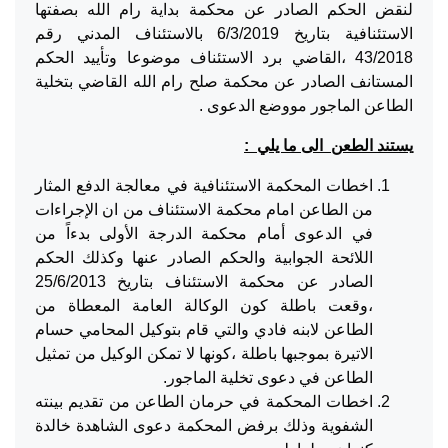
لنقض الحكم الصادر عن محكمة بداية رام الله بصفتها
الاستئنافية بتاريخ 6/3/2019 بالاستئناف المدني رقم
43/2018 ،القاضي برد الاستئناف موضوعا وتأييد الحكم
المستانف الصادر عن محكمة صلح رام الله القاضي بتخلية
الطاعن الماجور مووضع الدعوى .
يستند الطعن الى
ما يلي
:
اخطات المحكمة الاستئنافية في معالجة الدفع المثار
من الطاعن امام محكمة الاستئناف من ان الإجراءات
في الدعوى أمام محكمة الدرجة الأولى بدءاً من
اللائحة الجوابية والحكم الصادر عنها وكذلك الحكم
الصادر عن محكمة الاستئناف بتاريخ 25/6/2013
،وقعت باطلة كون الوكالة العامة المعطاة من
الطاعن لابنه فادي والتي قام بتوكيل المحامي حسام
الاتيرة بموجبها باطلة ،كونها لا تمكن الوكيل من تمثيل
الطاعن في دعوى تخلية الماجور.
اخطات المحكمة في حرمان الطاعن من تقديم بينته
الشفوية وذلك برفض المحكمة دعوى الشاهدة خالدة