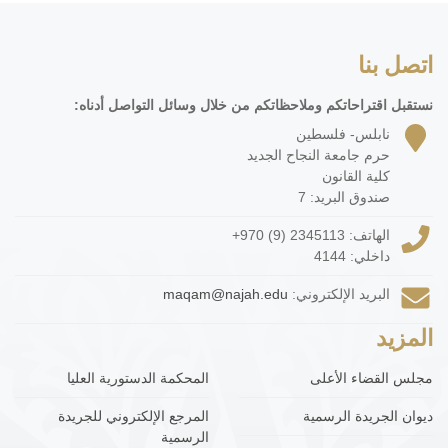
اتصل بنا
نستقبل اقتراحاتكم وملاحظاتكم من خلال وسائل التواصل أدناه:
نابلس- فلسطين
حرم جامعة النجاح الجديد
كلية القانون
صندوق البريد: 7
الهاتف:
+970 (9) 2345113
داخلي: 4144
البريد الإلكتروني:
maqam@najah.edu
المزيد
مجلس القضاء الأعلى
المحكمة الدستورية العليا
ديوان الجريدة الرسمية
المرجع الإلكتروني للجريدة
الرسمية