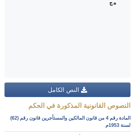
ه.ج
النص الكامل
النصوص القانونية المذكورة في الحكم
المادة رقم 4 من قانون المالكين والمستأجرين قانون رقم (62)
لسنة 1953م