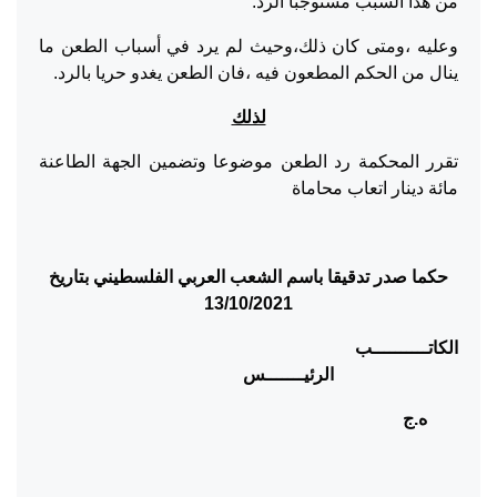
من هذا السبب مستوجبا الرد.
وعليه ،ومتى كان ذلك،وحيث لم يرد في أسباب الطعن ما
ينال من الحكم المطعون فيه ،فان الطعن يغدو حريا بالرد.
لذلك
تقرر المحكمة رد الطعن موضوعا وتضمين الجهة الطاعنة
مائة دينار اتعاب محاماة
حكما صدر تدقيقا باسم الشعب العربي الفلسطيني بتاريخ
13/10/2021
الكاتــــــــــب
الرئيـــــــس
ه.ج