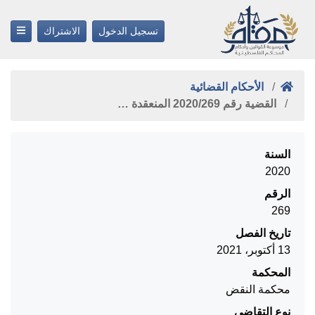
تسجيل الدخول
الاشتراك
الأحكام القضائية
القضية رقم ‎269‏/‎2020‏ المنعقدة …
السنة
2020
الرقم
269
تاريخ الفصل
13 أكتوبر، 2021
المحكمة
محكمة النقض
نوع التقاضي