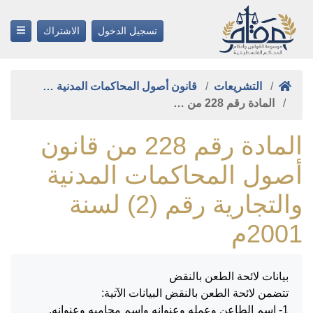
تسجيل الدخول
الاشتراك
التشريعات
قانون أصول المحاكمات المدنية …
المادة رقم 228 من …
المادة رقم 228 من قانون
أصول المحاكمات المدنية
والتجارية رقم (2) لسنة
2001م
بيانات لائحة الطعن بالنقض
تتضمن لائحة الطعن بالنقض البيانات الآتية:
1- اسم الطاعن وعمله وعنوانه واسم محاميه وعنوانه.