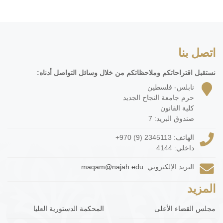
اتصل بنا
نستقبل اقتراحاتكم وملاحظاتكم من خلال وسائل التواصل أدناه:
نابلس- فلسطين
حرم جامعة النجاح الجديد
كلية القانون
صندوق البريد: 7
الهاتف:
+970 (9) 2345113
داخلي: 4144
البريد الإلكتروني:
maqam@najah.edu
المزيد
مجلس القضاء الأعلى
المحكمة الدستورية العليا