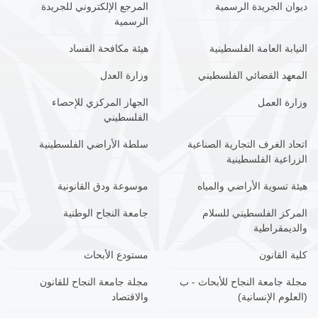
ديوان الجريدة الرسمية
المرجع الإلكتروني للجريدة
الرسمية
النيابة العامة الفلسطينية
هيئة مكافحة الفساد
المعهد القضائي الفلسطيني
وزارة العدل
وزارة العمل
الجهاز المركزي للإحصاء
الفلسطيني
اتحاد الغرف التجارية الصناعية
سلطة الأراضي الفلسطينية
الزراعية الفلسطينية
هيئة تسوية الأراضي والمياه
موسوعة ودق القانونية
المركز الفلسطيني للسلام
جامعة النجاح الوطنية
والديمقراطية
كلية القانون
مستودع الأبحاث
مجلة جامعة النجاح للأبحاث - ب
مجلة جامعة النجاح للقانون
(العلوم الإنسانية)
والاقتصاد