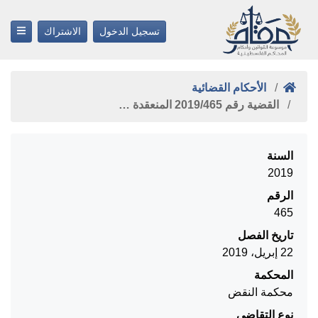
تسجيل الدخول
الاشتراك
الأحكام القضائية
القضية رقم ‎465‏/‎2019‏ المنعقدة …
السنة
2019
الرقم
465
تاريخ الفصل
22 إبريل، 2019
المحكمة
محكمة النقض
نوع التقاضي