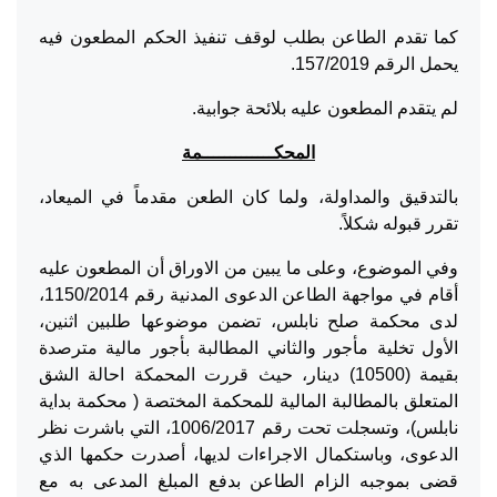
كما تقدم الطاعن بطلب لوقف تنفيذ الحكم المطعون فيه
يحمل الرقم 157/2019.
لم يتقدم المطعون عليه بلائحة جوابية.
المحكـــــــــــــمة
بالتدقيق والمداولة، ولما كان الطعن مقدماً في الميعاد،
تقرر قبوله شكلاً.
وفي الموضوع، وعلى ما يبين من الاوراق أن المطعون عليه
أقام في مواجهة الطاعن الدعوى المدنية رقم 1150/2014،
لدى محكمة صلح نابلس، تضمن موضوعها طلبين اثنين،
الأول تخلية مأجور والثاني المطالبة بأجور مالية مترصدة
بقيمة (10500) دينار، حيث قررت المحمكة احالة الشق
المتعلق بالمطالبة المالية للمحكمة المختصة ( محكمة بداية
نابلس)، وتسجلت تحت رقم 1006/2017، التي باشرت نظر
الدعوى، وباستكمال الاجراءات لديها، أصدرت حكمها الذي
قضى بموجبه الزام الطاعن بدفع المبلغ المدعى به مع