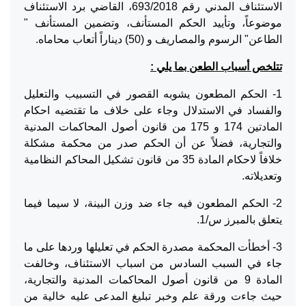
الاستئناف المدني رقم 693/2018، القاضي برد الاستئناف
موضوعاً، وتأييد الحكم المستأنف، وتضمين المستأنف "
الطاعن" الرسوم والمصاريف و (50) ديناراً أتعاب محاماه.
تتلخص أسباب الطعن بما يلي :
1- الحكم المطعون يشوبه القصور في التسبيب والتعليل
والفساد في الاستدلال وجاء على خلاف ما تقتضيه احكام
المادتين 174 و 175 من قانون أصول المحاكمات المدنية
والتجارية، فضلاً عن أن الحكم صدر من محكمة مشكلة
خلافاً لاحكام المادة 35 من قانون تشكيل المحاكم النظامية
وتعديلاته.
2- الحكم المطعون فيه جاء ضد وزن البينة، لا سيما فيما
يتعلق بالمبرز س/1.
3- أخطأت المحكمة مصدرة الحكم في تعليلها وردها على ما
جاء في السبب السادس من اسباب الاستئناف، وخالفت
المادة 9 من قانون أصول المحاكمات المدنية والتجارية،
حيث جاءت ورقة علم وخبر تبليغ المدعى عليه خالية من