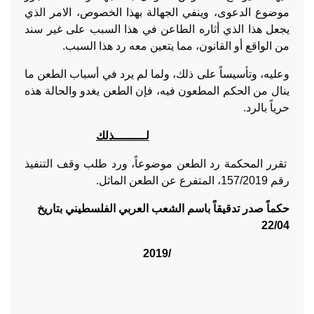
موضوع الدعوى، وينفي الجهالة بهذا الخصوص، الامر الذي
يجعل هذا الذي أثاره الطاعن في هذا السبب على غير سند
من الواقع أو القانون، مما يتعين معه رد هذا السبب.
وعليه، وتأسيساً على ذلك، ولما لم يرد في أسباب الطعن ما
ينال من الحكم المطعون فيه، فإن الطعن يغدو والحالة هذه
حرياً بالرد.
لـــــــــذلك
تقرر المحكمة رد الطعن موضوعاً، ورد طلب وقف التنفيذ
رقم 157/2019، المتفرع عن الطعن الماثل.
حكماً صدر تدقيقاً باسم الشعب العربي الفلسطيني بتاريخ
22/04
/2019