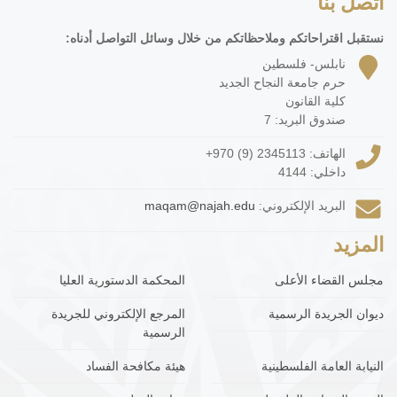
اتصل بنا
نستقبل اقتراحاتكم وملاحظاتكم من خلال وسائل التواصل أدناه:
نابلس- فلسطين
حرم جامعة النجاح الجديد
كلية القانون
صندوق البريد: 7
الهاتف:
+970 (9) 2345113
داخلي: 4144
البريد الإلكتروني:
maqam@najah.edu
المزيد
مجلس القضاء الأعلى
المحكمة الدستورية العليا
ديوان الجريدة الرسمية
المرجع الإلكتروني للجريدة
الرسمية
النيابة العامة الفلسطينية
هيئة مكافحة الفساد