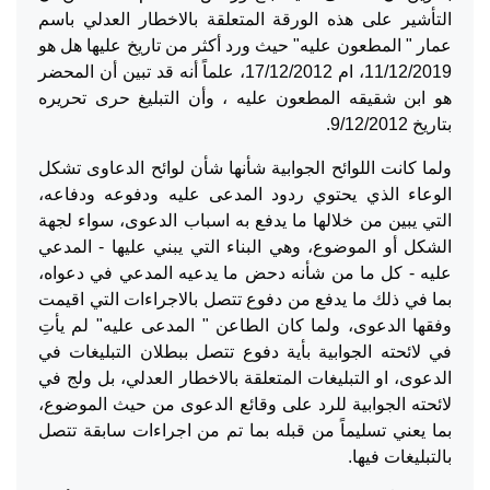
التأشير على هذه الورقة المتعلقة بالاخطار العدلي باسم
عمار " المطعون عليه" حيث ورد أكثر من تاريخ عليها هل هو
11/12/2019، ام 17/12/2012، علماً أنه قد تبين أن المحضر
هو ابن شقيقه المطعون عليه ، وأن التبليغ حرى تحريره
بتاريخ 9/12/2012.
ولما كانت اللوائح الجوابية شأنها شأن لوائح الدعاوى تشكل
الوعاء الذي يحتوي ردود المدعى عليه ودفوعه ودفاعه،
التي يبين من خلالها ما يدفع به اسباب الدعوى، سواء لجهة
الشكل أو الموضوع، وهي البناء التي يبني عليها - المدعي
عليه - كل ما من شأنه دحض ما يدعيه المدعي في دعواه،
بما في ذلك ما يدفع من دفوع تتصل بالاجراءات التي اقيمت
وفقها الدعوى، ولما كان الطاعن " المدعى عليه" لم يأتِ
في لائحته الجوابية بأية دفوع تتصل ببطلان التبليغات في
الدعوى، او التبليغات المتعلقة بالاخطار العدلي، بل ولج في
لائحته الجوابية للرد على وقائع الدعوى من حيث الموضوع،
بما يعني تسليماً من قبله بما تم من اجراءات سابقة تتصل
بالتبليغات فيها.