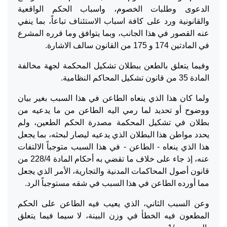
الدعوى وطلبات الخصوم، واسباب الحكم الواقعية
والقانونية ورد على كافة اسباب الاستئناف تباعاً، بما ينفي
عنه القصور في هذا الجانب، وبما يتوافق وما قرره المشرع
في المادتين 174 و 175 من القانون سالف الاشارة.
وفيما يتعلق بالطعن ببطلان تشكيل المحكمة لجهة مخالفة
المادة 35 من قانون تشكيل المحاكم النظامية.
ولما كان هذا الذي ينعاه الطاعن في هذا السبب بغير بيان
ووضوح أو تحديد لما رمي اليه الطاعن من ما يدعيه من
بطلان في تشكيل المحكمة مصدرة الحكم الطعين، ولم
يحدد مواطن هذا البطلان الذي يدعيه ليصار لبحثه، بما يجعل
هذا الذي ينعاه - الطاعن - في هذا السبب متوجباً الالتفات
عنه، إذ جاء على خلاف ما تقضي به أحكام المادة 228/4 من
قانون أصول المحاكمات المدنية والتجارية، الأمر الذي يجعل
مما أورده الطاعن في هذا السبب في شقه مستوجباً الرد.
وعن السبب الثاني، الذي يعيب فيه الطاعن على الحكم
المطعون فيه الخطأ في وزن البينة، لا سيما فيما يتعلق