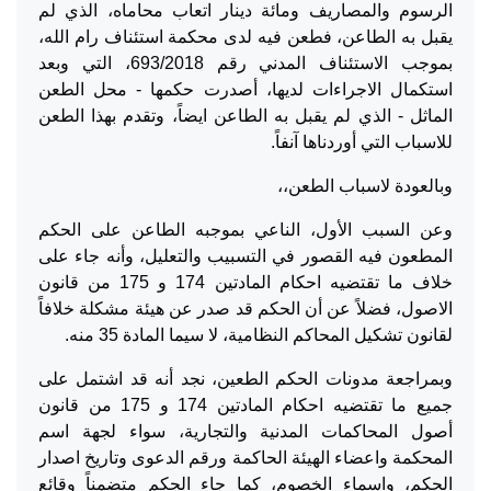
الرسوم والمصاريف ومائة دينار اتعاب محاماه، الذي لم
يقبل به الطاعن، فطعن فيه لدى محكمة استئناف رام الله،
بموجب الاستئناف المدني رقم 693/2018، التي وبعد
استكمال الاجراءات لديها، أصدرت حكمها - محل الطعن
الماثل - الذي لم يقبل به الطاعن ايضاً، وتقدم بهذا الطعن
للاسباب التي أوردناها آنفاً.
وبالعودة لاسباب الطعن،،
وعن السبب الأول، الناعي بموجبه الطاعن على الحكم
المطعون فيه القصور في التسبيب والتعليل، وأنه جاء على
خلاف ما تقتضيه احكام المادتين 174 و 175 من قانون
الاصول، فضلاً عن أن الحكم قد صدر عن هيئة مشكلة خلافاً
لقانون تشكيل المحاكم النظامية، لا سيما المادة 35 منه.
وبمراجعة مدونات الحكم الطعين، نجد أنه قد اشتمل على
جميع ما تقتضيه احكام المادتين 174 و 175 من قانون
أصول المحاكمات المدنية والتجارية، سواء لجهة اسم
المحكمة واعضاء الهيئة الحاكمة ورقم الدعوى وتاريخ اصدار
الحكم، واسماء الخصوم، كما جاء الحكم متضمناً وقائع