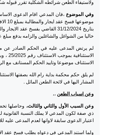
ولاستيفاء الطعن شرائطه الشكلية تقرر قبوله شكل
وفي الموضوع
موضوعه
بتاريخ 31/12/2024 القاضي بفسخ عق
خاليا من الشواغل والشاغلين والزامه بدفع مبلغ عشرة الاف 
لم يرتض المدعى عليه في الحكم الصادر عن محك
الاستئناف موضوعا وتاييد الحكم المستانف مع ال
لم يلق حكم محكمة بداية رام الله بصفتها الاست
المشار اليها في لائحة الطعن الماثل .
وعن اسباب الطعن
،،
وعن السبب الأول والثاني والثالث،
وحاصلها تخطئ
ذي صفة لكون المدعي لا يملك النسبة القانونية 
اعتبار الدعوى سابقة لاوانها لعدم المدعى عليه 