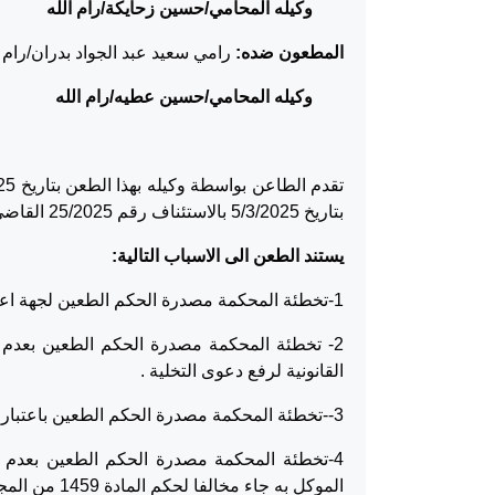
وكيله المحامي/حسين زحايكة/رام الله
المطعون ضده:
رامي سعيد عبد الجواد بدران/رام ا
وكيله المحامي/حسين عطيه/رام الله
بتاريخ 5/3/2025 بالاستئناف رقم 25/2025 القاضي برد الاستئناف موضوعا وتاييد الحكم المستانف مع الرسوم والمصاريف.
يستند الطعن الى الاسباب التالية:
1-تخطئة المحكمة مصدرة الحكم الطعين لجهة اعتبار المدعى عليه متبلغ للاخطار العدلي حسب الأصول
2- تخطئة المحكمة مصدرة الحكم الطعين بعدم 
القانونية لرفع دعوى التخلية .
3--تخطئة المحكمة مصدرة الحكم الطعين باعتبار ان المدعي صاحب مصلحة برفع الدعوى رغم عدم اثبات ملكيته
4-تخطئة المحكمة مصدرة الحكم الطعين بعدم
الموكل به جاء مخالفا لحكم المادة 1459 من المجلة .