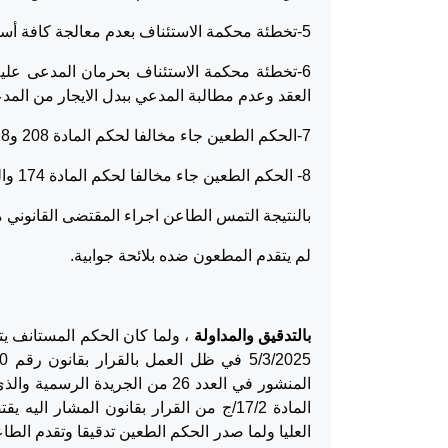
5-تخطئة محكمة الاستئناف بعدم معالجة كافة أسباب الاستئناف.
6-تخطئة محكمة الاستئناف بحرمان المدعى عليه
العقد وعدم مطالبة المدعي ببدل الايجار من المد
7-الحكم الطعين جاء مخالفا لحكم المادة 208 و228 من الأصول المدنية .
8- الحكم الطعين جاء مخالفا لحكم المادة 174 والمادة 175 من الأصول المدنية.
بالنتيجة التمس الطاعن اجراء المقتضى القانوني 
لم يتقدم المطعون ضده بلائحة جوابية.
بالتدقيق والمداولة
، ولما كان الحكم المستانف ي
المادة 17/2/ج من القرار بقانون المش
العليا ولما صدر الحكم الطعين تدقيقا وتقدم الطا