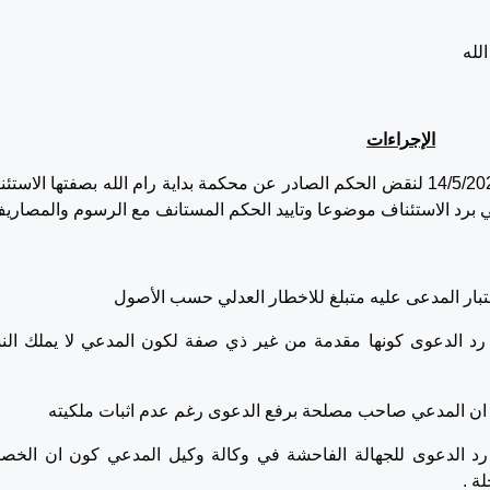
لله
الإجراءات
تقدم الطاعن بواسطة وكيله بهذا الطعن بتاريخ 14/5/2025 لنقض الحكم الصادر عن محكمة بداية رام الله بصفتها الاس
رد الدعوى كونها مقدمة من غير ذي صفة لكون المدعي لا يملك الن
 رد الدعوى للجهالة الفاحشة في وكالة وكيل المدعي كون ان الخ