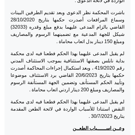
الواردة في لائحة الدعوى .
باشرت المحكمة نظر الدعوى وبعد تقديم الطرفين البينات
وسماع المرافعات أصدرت حكمها بتاريخ 28/10/2020
القاضي بالزام المدعى عليهما بدفع مبلغ وقدره (32033)
شيكل للجهة المدعية مع تضمينهما الرسوم والمصاريف
ومبلغ 150 دينار بدل اتعاب محاماة .
لم يقبل المدعى عليهما بهذا الحكم فطعنا فيه لدى محكمة
بداية نابلس بصفتها الاستئنافية بموجب الاستئناف المدني
رقم 419/2020 ، وبعد استكمال إجراءات المحاكمة أصدرت
حكمها بتاريخ 20/6/2023 القاضي برد الاستئناف موضوعا
وتأييد الحكم المستأنف وتضمين الجهة المستأنفة الرسوم
والمصاريف ومبلغ 200 دينار اردني اتعاب محاماة .
لم يقبل المدعى عليهما بهذا الحكم فطعنا فيه لدى محكمة
النقض استنادا للأسباب الواردة في لائحة الطعن المقدمة
بتاريخ 30/7/2023 .
وعــن اســــــباب الطعــن