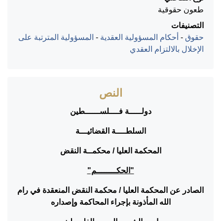
طعون حقوقية
التصنيفات
حقوق
-
أحكام المسؤولية العقدية
-
المسؤولية المترتبة على
الإخلال بالالتزام العقدي
النص
دولـــــة فــــلســــــطين
السلطــــة القضائيـــة
المحكمة العليا / محكمــة النقض
"الحكــــــــم"
الصادر عن المحكمة العليا / محكمة النقض المنعقدة في رام
الله المأذونة بإجراء المحاكمة وإصداره