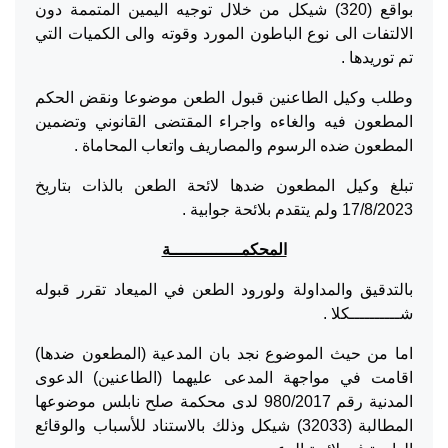
بواقع (320) شيكل من خلال توجيه اليمين المتممة دون
الالتفات الى نوع الباطون المورد وقوته والى الكميات التي
تم توريدها .
وطلب وكيل الطاعنين قبول الطعن موضوعا ونقض الحكم
المطعون فيه والغاءه واجراء المقتضى القانوني وتضمين
المطعون ضده الرسوم والمصاريف واتعاب المحاماة .
تبلغ وكيل المطعون ضدها لائحة الطعن بالذات بتاريخ
17/8/2023 ولم يتقدم بلائحة جوابية .
المحكمــــــــــــــة
بالتدقيق والمداولة ولورود الطعن في الميعاد تقرر قبوله
شــــــــــكلا .
اما من حيث الموضوع نجد بان المدعية (المطعون ضدها)
اقامت في مواجهة المدعى عليهما (الطاعنين) الدعوى
المدنية رقم 980/2017 لدى محكمة صلح نابلس موضوعها
المطالبة (32033) شيكل وذلك بالاستناد للأسباب والوقائع