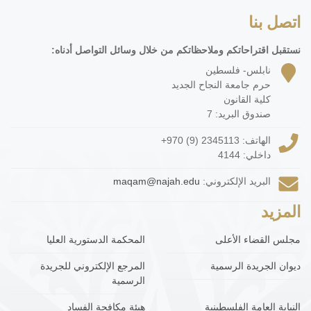
اتصل بنا
نستقبل اقتراحاتكم وملاحظاتكم من خلال وسائل التواصل أدناه:
نابلس- فلسطين
حرم جامعة النجاح الجديد
كلية القانون
صندوق البريد: 7
الهاتف:
+970 (9) 2345113
داخلي: 4144
البريد الإلكتروني:
maqam@najah.edu
المزيد
مجلس القضاء الأعلى
المحكمة الدستورية العليا
ديوان الجريدة الرسمية
المرجع الإلكتروني للجريدة
الرسمية
النيابة العامة الفلسطينية
هيئة مكافحة الفساد