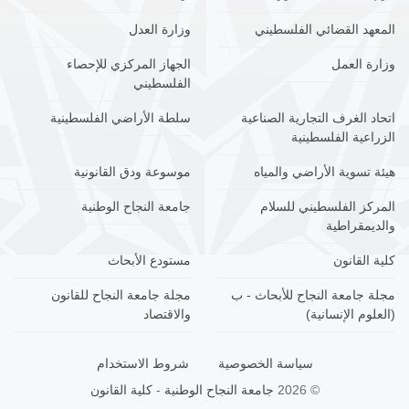
المعهد القضائي الفلسطيني
وزارة العدل
وزارة العمل
الجهاز المركزي للإحصاء
الفلسطيني
اتحاد الغرف التجارية الصناعية
سلطة الأراضي الفلسطينية
الزراعية الفلسطينية
هيئة تسوية الأراضي والمياه
موسوعة ودق القانونية
المركز الفلسطيني للسلام
جامعة النجاح الوطنية
والديمقراطية
كلية القانون
مستودع الأبحاث
مجلة جامعة النجاح للأبحاث - ب
مجلة جامعة النجاح للقانون
(العلوم الإنسانية)
والاقتصاد
سياسة الخصوصية
شروط الاستخدام
© 2026
جامعة النجاح الوطنية
-
كلية القانون