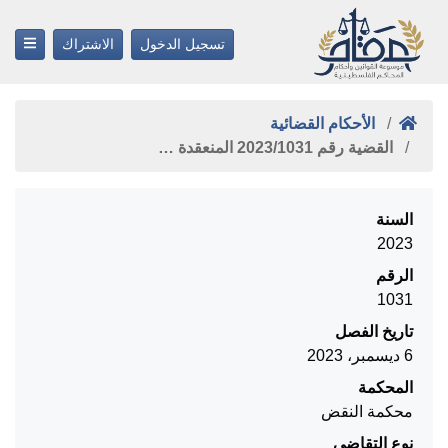
تسجيل الدخول
الاشتراك
الأحكام القضائية
القضية رقم ‎1031‏/‎2023‏ المنعقدة …
السنة
2023
الرقم
1031
تاريخ الفصل
6 ديسمبر، 2023
المحكمة
محكمة النقض
نوع التقاضي