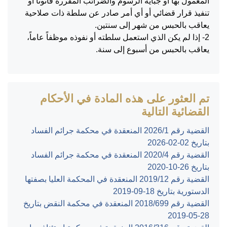
المعمول بها أو جباية الرسوم والضرائب المقررة قانوناً أو
تنفيذ قرار قضائي أو أي أمر صادر عن سلطة ذات صلاحية
يعاقب بالحبس من شهر إلى سنتين.
2- إذا لم يكن الذي استعمل سلطته أو نفوذه موظفاً عاماً،
يعاقب بالحبس من أسبوع إلى سنة.
تم العثور على هذه المادة في الأحكام
القضائية التالية
القضية رقم ‎1‏/‎2026‏ المنعقدة في محكمة جرائم الفساد
بتاريخ ‎2026-02-02‏
القضية رقم ‎4‏/‎2020‏ المنعقدة في محكمة جرائم الفساد
بتاريخ ‎2020-10-26‏
القضية رقم ‎12‏/‎2019‏ المنعقدة في المحكمة العليا بصفتها
الدستورية بتاريخ ‎2019-09-18‏
القضية رقم ‎699‏/‎2018‏ المنعقدة في محكمة النقض بتاريخ
‎2019-05-28‏