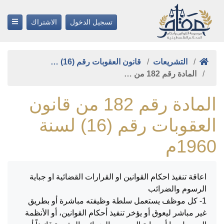
تسجيل الدخول
الاشتراك
التشريعات
قانون العقوبات رقم (16) …
المادة رقم 182 من …
المادة رقم 182 من قانون
العقوبات رقم (16) لسنة
1960م
اعاقة تنفيذ احكام القوانين او القرارات القضائية او جباية
الرسوم والضرائب
1- كل موظف يستعمل سلطة وظيفته مباشرة أو بطريق
غير مباشر ليعوق أو يؤخر تنفيذ أحكام القوانين، أو الأنظمة