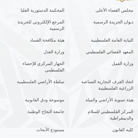
مجلس القضاء الأعلى
المحكمة الدستورية العليا
ديوان الجريدة الرسمية
المرجع الإلكتروني للجريدة
الرسمية
النيابة العامة الفلسطينية
هيئة مكافحة الفساد
المعهد القضائي الفلسطيني
وزارة العدل
وزارة العمل
الجهاز المركزي للإحصاء
الفلسطيني
اتحاد الغرف التجارية الصناعية
سلطة الأراضي الفلسطينية
الزراعية الفلسطينية
هيئة تسوية الأراضي والمياه
موسوعة ودق القانونية
المركز الفلسطيني للسلام
جامعة النجاح الوطنية
والديمقراطية
كلية القانون
مستودع الأبحاث