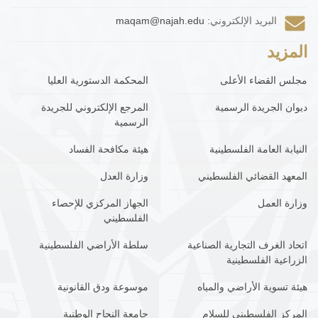
البريد الإلكتروني:
maqam@najah.edu
المزيد
مجلس القضاء الأعلى
المحكمة الدستورية العليا
ديوان الجريدة الرسمية
المرجع الإلكتروني للجريدة
الرسمية
النيابة العامة الفلسطينية
هيئة مكافحة الفساد
المعهد القضائي الفلسطيني
وزارة العدل
وزارة العمل
الجهاز المركزي للإحصاء
الفلسطيني
اتحاد الغرف التجارية الصناعية
سلطة الأراضي الفلسطينية
الزراعية الفلسطينية
هيئة تسوية الأراضي والمياه
موسوعة ودق القانونية
المركز الفلسطيني للسلام
جامعة النجاح الوطنية