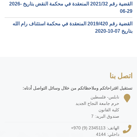
القضية رقم ‎32‏/‎2021‏ المنعقدة في محكمة النقض بتاريخ ‎2026-
06-29‏
القضية رقم ‎420‏/‎2019‏ المنعقدة في محكمة استئناف رام الله
بتاريخ ‎2020-10-07‏
اتصل بنا
نستقبل اقتراحاتكم وملاحظاتكم من خلال وسائل التواصل أدناه:
نابلس- فلسطين
حرم جامعة النجاح الجديد
كلية القانون
صندوق البريد: 7
الهاتف:
+970 (9) 2345113
داخلي: 4144