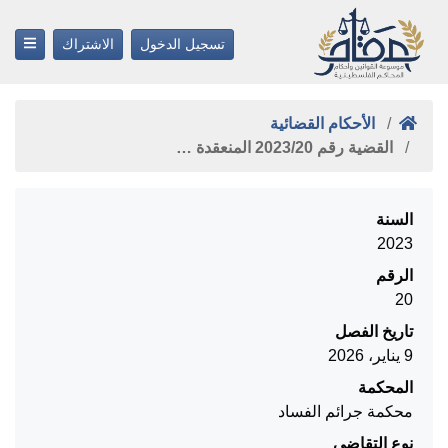
تسجيل الدخول
الاشتراك
الأحكام القضائية
القضية رقم ‎20‏/‎2023‏ المنعقدة …
السنة
2023
الرقم
20
تاريخ الفصل
9 يناير، 2026
المحكمة
محكمة جرائم الفساد
نوع التقاضي