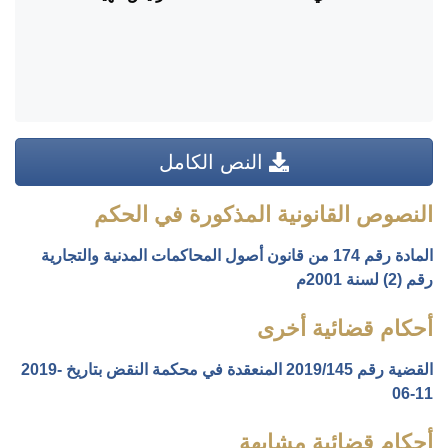
النص الكامل
النصوص القانونية المذكورة في الحكم
المادة رقم 174 من قانون أصول المحاكمات المدنية والتجارية
رقم (2) لسنة 2001م
أحكام قضائية أخرى
القضية رقم ‎145‏/‎2019‏ المنعقدة في محكمة النقض بتاريخ ‎2019-
06-11‏
أحكام قضائية مشابهة