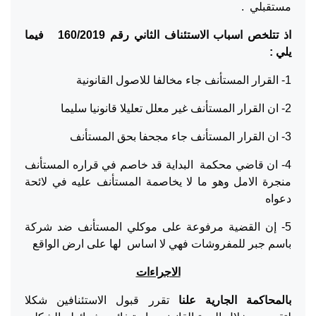
مستقبلي .
اذ تتلخص اسباب الاستئناف الثاني رقم 160/2019 فيما
يلي :
1- القرار المستأنف جاء مخالفا للاصول القانونية
2- ان القرار المستأنف غير معلل تعليلا قانونيا سليما
3- ان القرار المستأنف جاء مجحفا بحق المستأنف
4- ان قاضي محكمة البداية قد خاصم في قراره المستأنف
منجرة الامل وهو ما لا يخاصمة المستأنف عليه في لائحة
دعواه
5- إن القضية مرفوعة على موكلي المستأنف ضد شركة
باسم جبر للمفروشات فهي لا اساس لها على ارض الواقع
الاجراءات
بالمحاكمة الجارية علنا
تقرر قبول الاستئنافين شكلا