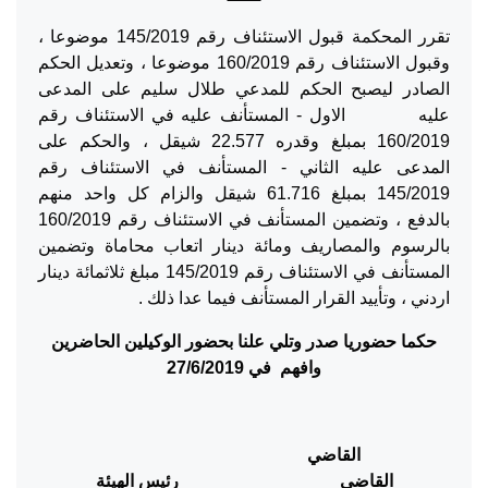
تقرر المحكمة قبول الاستئناف رقم 145/2019 موضوعا ،
وقبول الاستئناف رقم 160/2019 موضوعا ، وتعديل الحكم
الصادر ليصبح الحكم للمدعي طلال سليم على المدعى
عليه الاول - المستأنف عليه في الاستئناف رقم
160/2019 بمبلغ وقدره 22.577 شيقل ، والحكم على
المدعى عليه الثاني - المستأنف في الاستئناف رقم
145/2019 بمبلغ 61.716 شيقل والزام كل واحد منهم
بالدفع ، وتضمين المستأنف في الاستئناف رقم 160/2019
بالرسوم والمصاريف ومائة دينار اتعاب محاماة وتضمين
المستأنف في الاستئناف رقم 145/2019 مبلغ ثلاثمائة دينار
اردني ، وتأييد القرار المستأنف فيما عدا ذلك .
حكما حضوريا صدر وتلي علنا بحضور الوكيلين الحاضرين
وافهم في 27/6/2019
القاضي
القاضي رئيس الهيئة