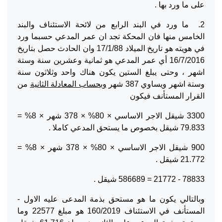
على ما ورد بها .
2. ما ورد في البند الرابع من لائحة الاستئناف والبند
الخامس منها فان المحكة تجد ان عمر المدعي حسبما ورد
في هويته هو تاريخ الميلاد 17/1/88 وان الحادث حصل بتاريخ
16/7/2016 أي عمر المدعي هو ثمانية وعشرين سنة وستة
اشهر ، وحتى يبلغ الستين يكون هناك واحد وثلاثون سنة
وستة اشهر ويساوي 387 شهر
وبحساب المعادلة الثانية
من
القرار المستأنف فيكون
3300 شيقل الاجر الاساسي × 80% × 378 شهر × 8% =
79.833 شيقل بخصوص ما يستحق المدعي كاملا .
900 شيقل الاجر الاساسي × 80% × 378 شهر × 8% =
21.772 شيقل .
78833 - 21772 = 586689 شيقل .
وبالتالي يكون ما هو مستحق بذمة المدعى عليه الاول -
المستأنف في الاستئناف 160/2019 هو مبلغ 22577 وما