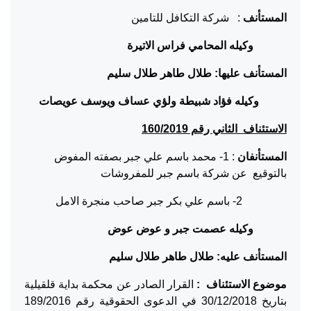
المستأنف
: شركة التكافل للتامين
وكيله المحامي فراس الاتيرة
المستأنف عليها: طلال طاهر طلال سليم
وكيله فؤاد شبيطة ولؤي عساف ويوسف عويصات
الاستئناف الثاني رقم 160/2019
المستأنفان
: 1- محمد باسم علي جبر بصفته المفوض
بالتوقيع عن شركة باسم جبر للمفروشات
2- باسم علي بكر جبر صاحب منجرة الامل
وكيله عصمت جبر و عوض عوض
المستأنف عليه: طلال طاهر طلال سليم
موضوع الاستئناف :
القرار الصادر عن محكمة بداية قلقيلية
بتاريخ 30/12/2018 في الدعوى الحقوقية رقم 189/2016