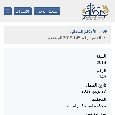
تسجيل الدخول
الاشتراك
الأحكام القضائية
القضية رقم ‎145‏/‎2019‏ المنعقدة …
السنة
2019
الرقم
145
تاريخ الفصل
27 يونيو، 2019
المحكمة
محكمة استئناف رام الله
نوع التقاضي