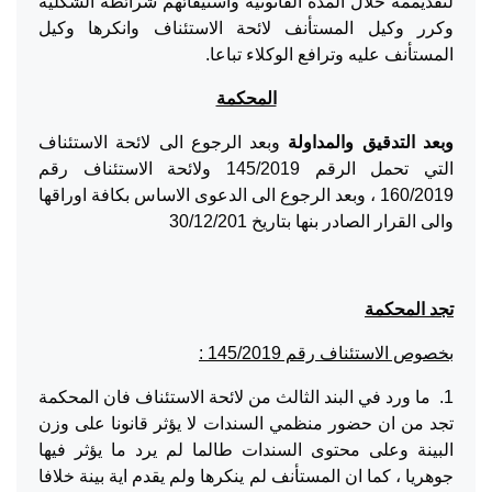
لتقديممه خلال المدة القانونيه واستيفائهم شرائطه الشكليه
وكرر وكيل المستأنف لائحة الاستئناف وانكرها وكيل
المستأنف عليه وترافع الوكلاء تباعا.
المحكمة
وبعد التدقيق والمداولة
وبعد الرجوع الى لائحة الاستئناف
التي تحمل الرقم 145/2019 ولائحة الاستئناف رقم
160/2019 ، وبعد الرجوع الى الدعوى الاساس بكافة اوراقها
والى القرار الصادر بنها بتاريخ 30/12/201
تجد المحكمة
بخصوص الاستئناف رقم 145/2019 :
1. ما ورد في البند الثالث من لائحة الاستئناف فان المحكمة
تجد من ان حضور منظمي السندات لا يؤثر قانونا على وزن
البينة وعلى محتوى السندات طالما لم يرد ما يؤثر فيها
جوهريا ، كما ان المستأنف لم ينكرها ولم يقدم اية بينة خلافا