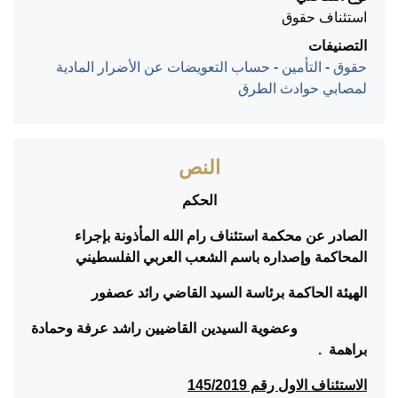
استئناف حقوق
التصنيفات
حقوق
-
التأمين
-
حساب التعويضات عن الأضرار المادية
لمصابي حوادث الطرق
النص
الحكم
الصادر عن محكمة استئناف رام الله المأذونة بإجراء
المحاكمة وإصداره باسم الشعب العربي الفلسطيني
الهيئة الحاكمة برئاسة السيد القاضي رائد عصفور
وعضوية السيدين القاضيين راشد عرفة وحمادة
براهمة .
الاستئناف الاول رقم 145/2019