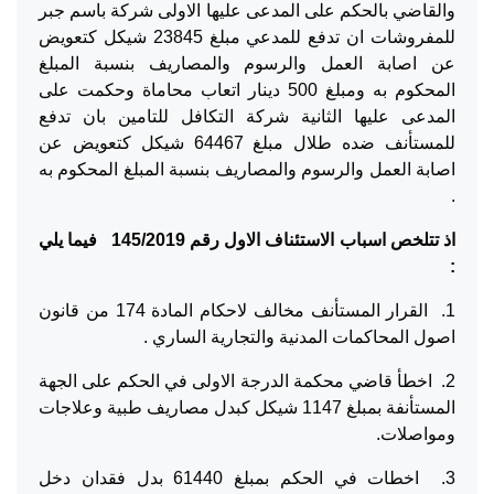
والقاضي بالحكم على المدعى عليها الاولى شركة باسم جبر
للمفروشات ان تدفع للمدعي مبلغ 23845 شيكل كتعويض
عن اصابة العمل والرسوم والمصاريف بنسبة المبلغ
المحكوم به ومبلغ 500 دينار اتعاب محاماة وحكمت على
المدعى عليها الثانية شركة التكافل للتامين بان تدفع
للمستأنف ضده طلال مبلغ 64467 شيكل كتعويض عن
اصابة العمل والرسوم والمصاريف بنسبة المبلغ المحكوم به
.
اذ تتلخص اسباب الاستئناف الاول رقم 145/2019 فيما يلي
:
1. القرار المستأنف مخالف لاحكام المادة 174 من قانون
اصول المحاكمات المدنية والتجارية الساري .
2. اخطأ قاضي محكمة الدرجة الاولى في الحكم على الجهة
المستأنفة بمبلغ 1147 شيكل كبدل مصاريف طبية وعلاجات
ومواصلات.
3. اخطات في الحكم بمبلغ 61440 بدل فقدان دخل