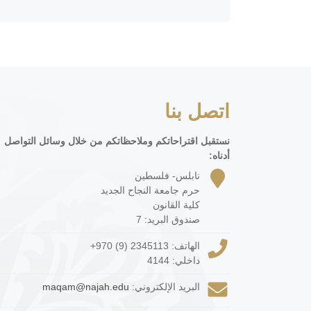
اتصل بنا
نستقبل اقتراحاتكم وملاحظاتكم من خلال وسائل التواصل
أدناه:
نابلس- فلسطين
حرم جامعة النجاح الجديد
كلية القانون
صندوق البريد: 7
الهاتف:
+970 (9) 2345113
داخلي: 4144
البريد الإلكتروني:
maqam@najah.edu