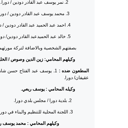
2. نمر يوسف عبد القادر دودين / دورا.
3. محمد يوسف عبد القادر دودين / دورا.
4. احمد عبد الحميد عبد القادر دودين / دورا.
5. خالد عبد الحميدعبد القادر دودين/ دورا.
بصفتهم الشخصية وبالاضافة لتركة مورثهم.
وكيلهم المحامي: زين الدين وصوص / الخلي
المطعون ضده :
1. يوسف عبد الفتاح حسن شاه
عقيفان/ دورا.
وكيله المحامي : يوسف ربعي.
2. بلدية دورا / مجلس بلدي دورا.
3. اللجنة المحلية للتنظيم والبناء في دورا.
وكيلهم المحامي : محمد يوسف ربع