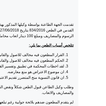
الرسوم والمصاريف ومبلغ 100 دينار اتعاب محاماة.
تتلخص أسباب الطعن بما يلي:
القرار المطعون فيه مخالف للاصول والقانو
الحكم المطعون فيه مخالف للاصول والقانون عملاً بأحكام الماد
لقد اخطات المحكمة في تطبيق وتفسير القا
ان موضوع الاعتراض هو منع معارضه.
ان قانون التسوية منح المتضرر تقديم الاعت
وطلب وكيل الطاعن قبول الطعن شكلاً ونقض الحك
والمصاريف والاتعاب.