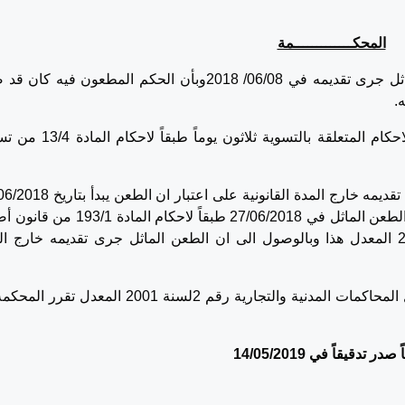
المحكـــــــــــــمة
وبعد التدقيق والمداولة قانوناً نجد أن الطعن الماثل جرى تقديمه في 06/08/ 2018وبأن الحكم المطعون فيه
ولما كان ذلك وكانت مدة الطعن بالنقض في الاحكام المتعلقة بالتسوية ثلاثون 
ولطالما الامر كذلك وكان الطعن الماثل قد جرى تقديمه خارج المدة القانونية على ا
اي من اليوم التالي من تاريخ صدور الحكم محل الطعن الماثل في 27/06/2018 طبقاً لاحكام ا
المحاكمات المدنية والتجارية رقم 2 لسنة 2001 المعدل هذا وبالوصول الى ان الطعن الماثل جرى تقديمه خارج 
وعليه وعملاً باحكام المادة 195 من قانون اصول المحاكمات المدنية والتجارية رقم 2لسنة 2001 المعد
در تدقيقاً في 14/05/2019