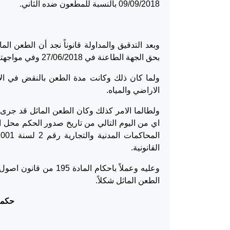
09/09/2018 بالنسبة للمطعون ضده الثاني.
بحق الجهة الطاعنة في 27/06/2018 وفي مواجهته.
الاراضي والمياه.
القانونية.
الطعن الماثل شكلاً.
حكماً ص