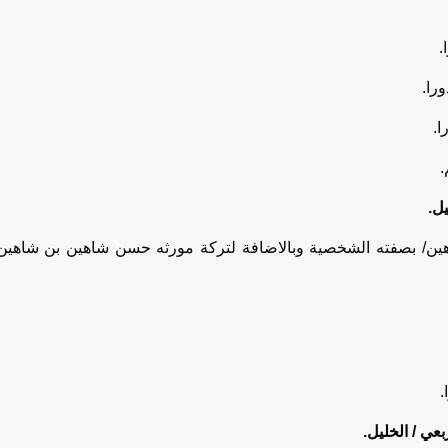
ل.
ين/ بصفته الشخصية وبالاضافة لتركة مورثه حسن شاهين بن شاهين 
ي / الخليل.