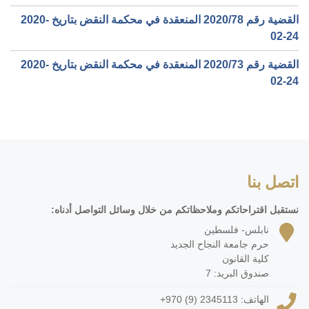
القضية رقم ‎78‏/‎2020‏ المنعقدة في محكمة النقض بتاريخ ‎2020-
02-24‏
القضية رقم ‎73‏/‎2020‏ المنعقدة في محكمة النقض بتاريخ ‎2020-
02-24‏
اتصل بنا
نستقبل اقتراحاتكم وملاحظاتكم من خلال وسائل التواصل أدناه:
نابلس- فلسطين
حرم جامعة النجاح الجديد
كلية القانون
صندوق البريد: 7
الهاتف:
+970 (9) 2345113