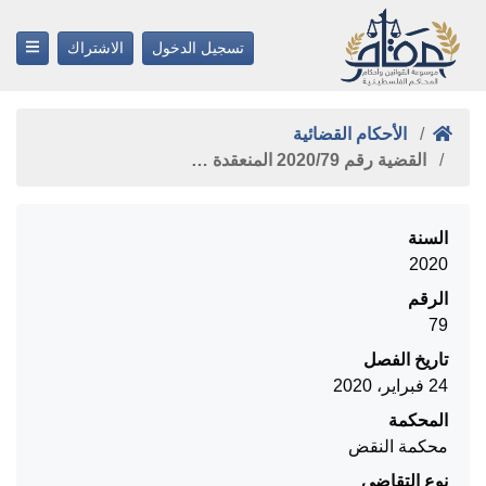
تسجيل الدخول
الاشتراك
الأحكام القضائية
القضية رقم ‎79‏/‎2020‏ المنعقدة …
السنة
2020
الرقم
79
تاريخ الفصل
24 فبراير، 2020
المحكمة
محكمة النقض
نوع التقاضي