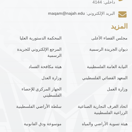
داخلي: 4144
البريد الإلكتروني:
maqam@najah.edu
المزيد
مجلس القضاء الأعلى
المحكمة الدستورية العليا
ديوان الجريدة الرسمية
المرجع الإلكتروني للجريدة
الرسمية
النيابة العامة الفلسطينية
هيئة مكافحة الفساد
المعهد القضائي الفلسطيني
وزارة العدل
وزارة العمل
الجهاز المركزي للإحصاء
الفلسطيني
اتحاد الغرف التجارية الصناعية
سلطة الأراضي الفلسطينية
الزراعية الفلسطينية
هيئة تسوية الأراضي والمياه
موسوعة ودق القانونية