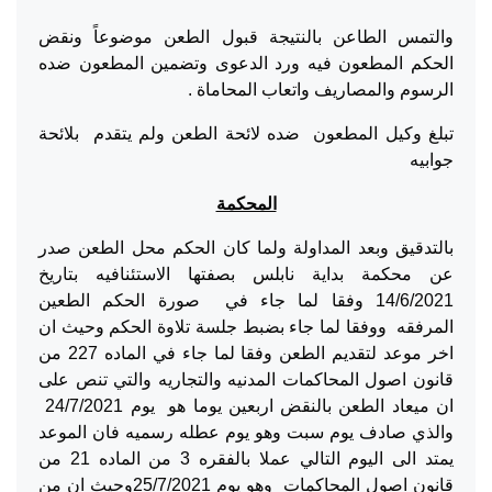
والتمس الطاعن بالنتيجة قبول الطعن موضوعاً ونقض
الحكم المطعون فيه ورد الدعوى وتضمين المطعون ضده
الرسوم والمصاريف واتعاب المحاماة .
تبلغ وكيل المطعون ضده لائحة الطعن ولم يتقدم بلائحة
جوابيه
المحكمة
بالتدقيق وبعد المداولة ولما كان الحكم محل الطعن صدر
عن محكمة بداية نابلس بصفتها الاستئنافيه بتاريخ
14/6/2021 وفقا لما جاء في صورة الحكم الطعين
المرفقه ووفقا لما جاء بضبط جلسة تلاوة الحكم وحيث ان
اخر موعد لتقديم الطعن وفقا لما جاء في الماده 227 من
قانون اصول المحاكمات المدنيه والتجاريه والتي تنص على
ان ميعاد الطعن بالنقض اربعين يوما هو يوم 24/7/2021
والذي صادف يوم سبت وهو يوم عطله رسميه فان الموعد
يمتد الى اليوم التالي عملا بالفقره 3 من الماده 21 من
قانون اصول المحاكمات وهو يوم 25/7/2021وحيث ان من