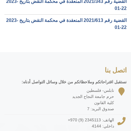
القضية رقم ‎343‏/‎2021‏ المنعقدة في محكمة النقض بتاريخ ‎2023-
01-22‏
القضية رقم ‎613‏/‎2021‏ المنعقدة في محكمة النقض بتاريخ ‎2023-
01-22‏
اتصل بنا
نستقبل اقتراحاتكم وملاحظاتكم من خلال وسائل التواصل أدناه:
نابلس- فلسطين
حرم جامعة النجاح الجديد
كلية القانون
صندوق البريد: 7
الهاتف:
+970 (9) 2345113
داخلي: 4144