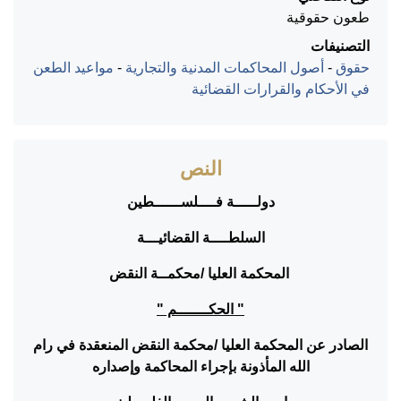
طعون حقوقية
التصنيفات
حقوق
-
أصول المحاكمات المدنية والتجارية
-
مواعيد الطعن
في الأحكام والقرارات القضائية
النص
دولـــــة فــــلســــــطين
السلطــــة القضائيـــة
المحكمة العليا /محكمــة النقض
" الحكـــــــم "
الصادر عن المحكمة العليا /محكمة النقض المنعقدة في رام
الله المأذونة بإجراء المحاكمة وإصداره