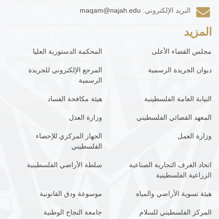
البريد الإلكتروني:
maqam@najah.edu
المزيد
مجلس القضاء الأعلى
المحكمة الدستورية العليا
ديوان الجريدة الرسمية
المرجع الإلكتروني للجريدة
الرسمية
النيابة العامة الفلسطينية
هيئة مكافحة الفساد
المعهد القضائي الفلسطيني
وزارة العدل
وزارة العمل
الجهاز المركزي للإحصاء
الفلسطيني
اتحاد الغرف التجارية الصناعية
سلطة الأراضي الفلسطينية
الزراعية الفلسطينية
هيئة تسوية الأراضي والمياه
موسوعة ودق القانونية
المركز الفلسطيني للسلام
جامعة النجاح الوطنية