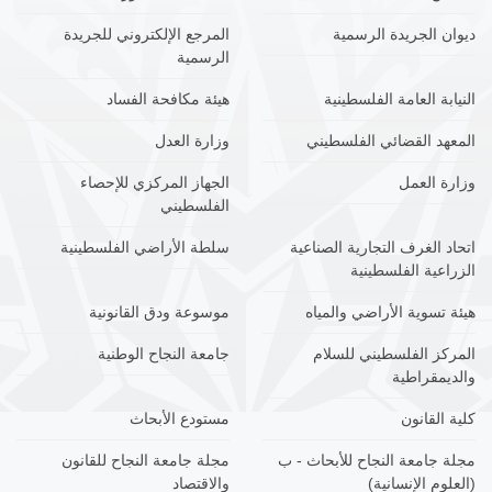
ديوان الجريدة الرسمية
المرجع الإلكتروني للجريدة
الرسمية
النيابة العامة الفلسطينية
هيئة مكافحة الفساد
المعهد القضائي الفلسطيني
وزارة العدل
وزارة العمل
الجهاز المركزي للإحصاء
الفلسطيني
اتحاد الغرف التجارية الصناعية
سلطة الأراضي الفلسطينية
الزراعية الفلسطينية
هيئة تسوية الأراضي والمياه
موسوعة ودق القانونية
المركز الفلسطيني للسلام
جامعة النجاح الوطنية
والديمقراطية
كلية القانون
مستودع الأبحاث
مجلة جامعة النجاح للأبحاث - ب
مجلة جامعة النجاح للقانون
(العلوم الإنسانية)
والاقتصاد