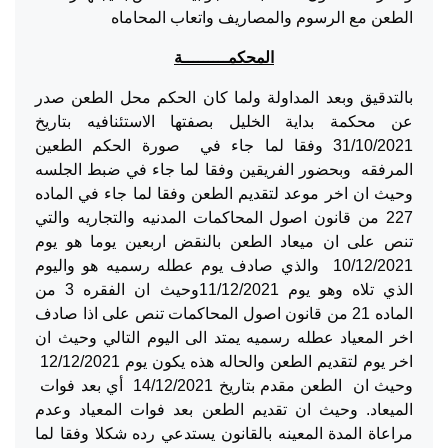
الطعن مع الرسوم والمصاريف واتعاب المحاماه
المحكمـــــــــة
بالتدقيق وبعد المداولة ولما كان الحكم محل الطعن صدر
عن محكمة بداية الخليل بصفتها الاستئنافيه بتاريخ
31/10/2021 وفقا لما جاء في صورة الحكم الطعين
المرفقه وبحضور الفريقين وفقا لما جاء في ضبط الجلسه
وحيث ان اخر موعد لتقديم الطعن وفقا لما جاء في الماده
227 من قانون اصول المحاكمات المدنيه والتجاريه والتي
تنص على ان ميعاد الطعن بالنقض اربعين يوما هو يوم
10/12/2021 والذي صادف يوم عطله رسميه هو واليوم
الذي تلاه وهو يوم 11/12/2021وحيث ان الفقره 3 من
الماده 21 من قانون اصول المحاكمات تنص على اذا صادف
اخر المعياد عطله رسميه يمتد الى اليوم التالي وحيث ان
اخر يوم لتقديم الطعن والحاله هذه يكون يوم 12/12/2021
وحيث ان الطعن مقدم بتاريخ 14/12/2021 أي بعد فوات
الميعاد. وحيث ان تقديم الطعن بعد فوات المعياد وعدم
مراعاة المدة المعينه بالقانون يستدعي رده شكلا وفقا لما