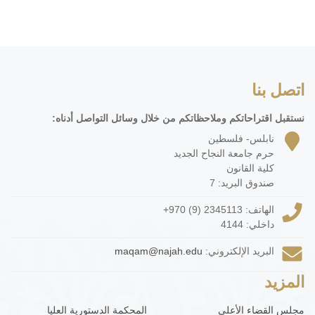
اتصل بنا
نستقبل اقتراحاتكم وملاحظاتكم من خلال وسائل التواصل أدناه:
نابلس- فلسطين
حرم جامعة النجاح الجديد
كلية القانون
صندوق البريد: 7
الهاتف:
+970 (9) 2345113
داخلي: 4144
البريد الإلكتروني:
maqam@najah.edu
المزيد
مجلس القضاء الأعلى
المحكمة الدستورية العليا