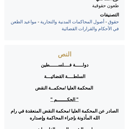
طعون حقوقية
التصنيفات
حقوق
-
أصول المحاكمات المدنية والتجارية
-
مواعيد الطعن
في الأحكام والقرارات القضائية
النص
دولـــــة فــــلســــــطين
السلطــــة القضائيـــة
المحكمة العليا /محكمــة النقض
" الحكـــــــم "
الصادر عن المحكمة العليا /محكمة النقض المنعقدة في رام
الله المأذونة بإجراء المحاكمة وإصداره