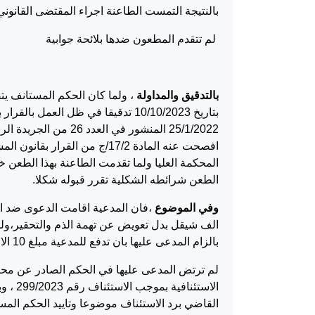
بالنتيجة التمست الطاعنة اجراء المقتضى القانون
لم تتقدم المطعون ضدها بلائحة جوابية
بالتدقيق والمداولة
، ولما كان الحكم المستانف ي
افصحت عنه المادة 17/2/ج من 
المحكمة العليا ولما تقدمت الطاعنة بهذا الطعن خ
الطعن شرائطه الشكلية تقرر قبوله شكلا.
وفي الموضوع
بالزام المدعى عليها بان تدفع للمدعية مبلغ 10 الاف شيقل مع الرسوم والمصاريف ومبلغ 100 دينار اتعاب محاماة.
لم ترتض المدعى عليها في الحكم الصادر عن محكم
القاضي برد الاستئناف موضوعا وتاييد الحكم المس