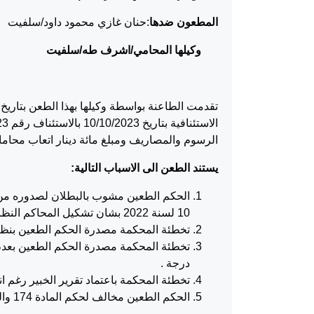
المطعون ضدها
:حنان غازي محمود داود/سلفيت
وكيلها المحامي/اشرف طه/سلفيت
الرسوم والمصاريف ومبلغ مائة دينار اتعاب محاما
يستند الطعن الى الاسباب التالية:
10 لسنة 2022 بشان تشكيل المحاكم النظامية .
تخطئة المحكمة مصدرة الحكم الطعين بنظر 
تخطئة المحكمة مصدرة الحكم الطعين بعدم 
درجة .
تخطئة المحكمة باعتماد تقرير الخبير رغم ان
الحكم الطعين مخالف لحكم المادة 174 والمادة 175 من الاصول المدنية.