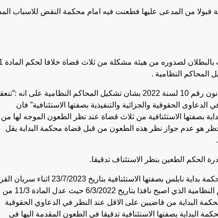
ية قبولا من المدعى عليها فطعنت فيه امام محكمة النقض للاسباب الم
وحاصله الحكم الطعين مشوب بالبط
وفي ذلك نرى ولما قضت المادة 3/أ من القرار بقانون رقم 10 لسنة 2022 بشان تشكيل المحاكم النظامية على انه :”تنع
 الدعاوى الحقوقية والجزائية والتنفيذية بصفتها الاستئنافية” فان
داية بصفتها الاستئنافية من ثلاث قضاة عند نظر الطعون الموجه لها من
لحظر هو عدم جواز نظر هذه الطعون من قبل قضاة محكمة البداية يقل
 الحكم الطعين بنظر الاستئناف تدقيقا.
ولما جاءت الاوراق تفيد بان الاستئناف قيّد لدى محكمة بداية نابلس بصفتها الاستئنافية بتاريخ 23/7/2023 اثناء 
بقانون رقم 10 لسنة 2022 بشان تشكيل المحاكم النظامية الذي اصبح نافذا بتاريخ 6/3/2022 حيث عدل المادة 11/3 من
 محكمة البداية من قاضيين على الاقل عند النظر في الدعاوي الحقوقية
حكمة البداية بصفتها الاستئنافية تدقيقا في الطعون المقدمة اليها في