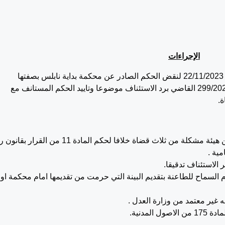
الإجراءات
تقدمت الطاعنة بواسطة وكيلها بهذا الطعن بتاريخ 22/11/2023 لنقض الحكم الصادر عن محكمة بداية نابلس بصفتها
الاستئنافية بتاريخ 10/10/2023 بالاستئناف رقم 299/2023 القاضي برد الاستئناف موضوعا وتاييد الحكم المستانف مع
ة.
الحكم الطعين مشوب بالبطلان لصدوره من هيئة مشكلة من ثلاث قضاة خلافا لحكم المادة 11 من الق
الاستئناف تدقيقا.
السماح للطاعنة بتقديم البينة التي حرمت من تقديمها امام محكمة او
ه غير معتمد من وزارة العدل .