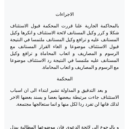
الاجراءات
بالمحاكمة الجارية علنا قررت المحكمة قبول الاستئناف
شكلا و كرر وكيل المستانف لائحة الاستئناف و انكرها وكيل
المستانف عليه و ترافع وكيل المستانف ملتمسا في النتيجة
قبول الاستئناف موضوعا و الغاء القرار المستانف مع
الرسوم و المصاريف و اتعاب المحاماة و ترافع وكيل
المستانف عليه ملتمسا في النتيجة رد الاستئناف موضوعا
مع الرسوم و المصاريف و اتعاب المحاماة.
المحكمة
و بعد التدقيق و المداولة تشير ابتداء الى ان اسباب
الاستئناف جاءت مرتبطة ببعضها بعضا و يسند بعضها الاخر
لذلك فانها لن تفرد ردا لكل منها و انما ستعالجها مجتمعة.
و بالرجوع الى لائحة الدعوى فان موضوعها المطالبة ببدل