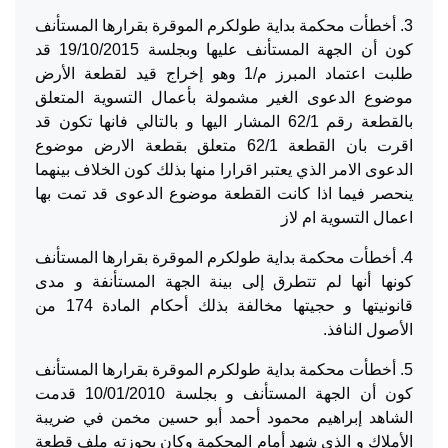
3. أخطأت محكمة بداية طولكرم الموقرة بقرارها المستأنف
كون أن الجهة المستأنف عليها وبجلسة 19/10/2015 قد
طلبت اعتماد المبرز م/1 وهو إخراج قيد لقطعة الأرض
موضوع الدعوى الغير مشمولة بأعمال التسوية المتعلق
بالقطعة رقم 62/1 المشار اليها و بالتالي فانها تكون قد
اقرت بان القطعة 62/1 متعلق بقطعة الارض موضوع
الدعوى الامر الذي يعتبر اقرارا منها بذلك كون الخلاف بينهما
ينحصر فيما اذا كانت القطعة موضوع الدعوى قد تمت بها
اعمال التسوية ام لاز
4. أخطأت محكمة بداية طولكرم الموقرة بقرارها المستأنف
كونها أنها لم تتطرق إلى بينة الجهة المستأنفة و مدى
قانونيتها و حجيتها مخالفة بذلك أحكام المادة 174 من
الأصول النافذ.
5. أخطأت محكمة بداية طولكرم الموقرة بقرارها المستأنف
كون أن الجهة المستأنف و بجلسة 10/01/2010 قدمت
الشاهد إبراهيم محمود أحمد أبو حسين مخمن في ضريبة
الأملاك و الذي شهد أمام المحكمة وكان بحوزته ملف قطعة