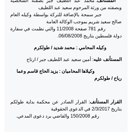
المستأنف
: محمد عبد اللطيف جبر بصفته الشخصية
وبصفته من ورثة المرحوم سعيد عبد اللطيف
جبر سمحة بالإضافة للتركة بواسطة وكيله العام
صالح سعيد شريم بموجب الوكالة العامة
رقم 781 صفحة 11/2008 والتي نظمت في سفارة
دولة فلسطين بتاريخ 06/08/2008.
وكيله المحامي : محمد شديد / طولكرم
المستأنف
عليه
: أمين سعيد عبد اللطيف جبر / ارتاح
وكيلاها المحاميان : يزيد الحاج قاسم وعما
رباح / طولكرم
القرار المستأنف
: القرار الصادر عن محكمة بداية طولكم
بتاريخ 2/3/2017 في الدعوى الحقوقية
رقم 150/2008 والقاضي برد دعوى المدعي.