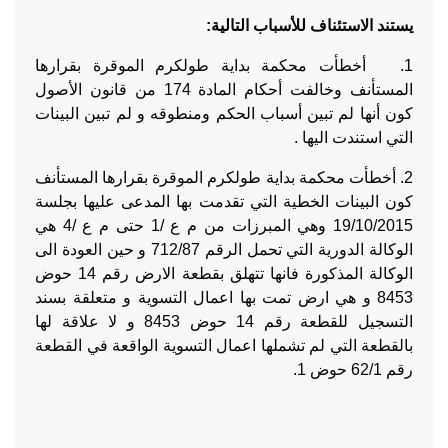
يستند الاستئناف للأسباب التالية:
1. أخطأت محكمة بداية طولكرم الموقرة بقرارها
المستأنف وخالفت أحكام المادة 174 من قانون الأصول
كون أنها لم تبين أسباب الحكم ومنطوقه و لم تبين البينات
التي استندت اليها .
2. أخطأت محكمة بداية طولكرم الموقرة بقرارها المستأنف
كون البينات الخطية التي تقدمت بها المدعى عليها بجلسة
19/10/2015 وهي المبرزات من م ع /1 حتى م ع /4 هي
الوكالة الدورية التي تحمل الرقم 712/87 و حين العودة الى
الوكالة المذكورة فانها تتهلق بقطعة الارض رقم 14 حوض
8453 و هي ارض تمت بها اعمال التسوية و متعلقة بسند
التسجيل للقطعة رقم 14 حوض 8453 و لا علاقة لها
بالقطعة التي لم تشملها اعمال التسوية الواقعة في القطعة
رقم 62/1 حوض 1.