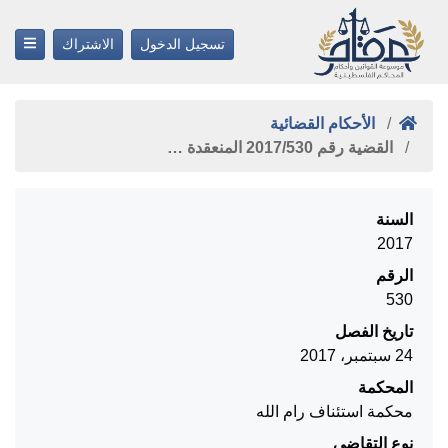
تسجيل الدخول
الاشتراك
الأحكام القضائية
القضية رقم ‎530‏/‎2017‏ المنعقدة …
السنة
2017
الرقم
530
تاريخ الفصل
24 سبتمبر، 2017
المحكمة
محكمة استئناف رام الله
نوع التقاضي