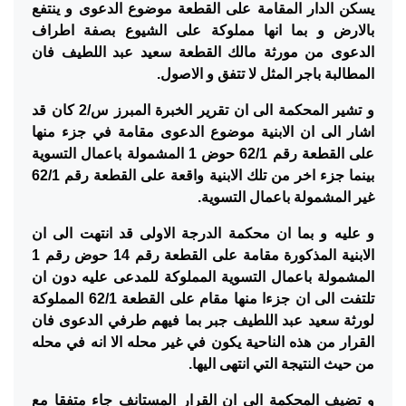
يسكن الدار المقامة على القطعة موضوع الدعوى و ينتفع
بالارض و بما انها مملوكة على الشيوع بصفة اطراف
الدعوى من مورثة مالك القطعة سعيد عبد اللطيف فان
المطالبة باجر المثل لا تتفق و الاصول.
و تشير المحكمة الى ان تقرير الخبرة المبرز س/2 كان قد
اشار الى ان الابنية موضوع الدعوى مقامة في جزء منها
على القطعة رقم 62/1 حوض 1 المشمولة باعمال التسوية
بينما جزء اخر من تلك الابنية واقعة على القطعة رقم 62/1
غير المشمولة باعمال التسوية.
و عليه و بما ان محكمة الدرجة الاولى قد انتهت الى ان
الابنية المذكورة مقامة على القطعة رقم 14 حوض رقم 1
المشمولة باعمال التسوية المملوكة للمدعى عليه دون ان
تلتفت الى ان جزءا منها مقام على القطعة 62/1 المملوكة
لورثة سعيد عبد اللطيف جبر بما فيهم طرفي الدعوى فان
القرار من هذه الناحية يكون في غير محله الا انه في محله
من حيث النتيجة التي انتهى اليها.
و تضيف المحكمة الى ان القرار المستانف جاء متفقا مع