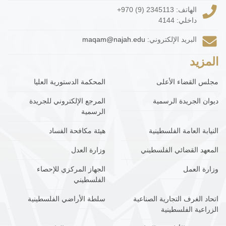
الهاتف:
+970 (9) 2345113
داخلي: 4144
البريد الإلكتروني:
maqam@najah.edu
المزيد
مجلس القضاء الأعلى
المحكمة الدستورية العليا
ديوان الجريدة الرسمية
المرجع الإلكتروني للجريدة
الرسمية
النيابة العامة الفلسطينية
هيئة مكافحة الفساد
المعهد القضائي الفلسطيني
وزارة العدل
وزارة العمل
الجهاز المركزي للإحصاء
الفلسطيني
اتحاد الغرف التجارية الصناعية
سلطة الأراضي الفلسطينية
الزراعية الفلسطينية