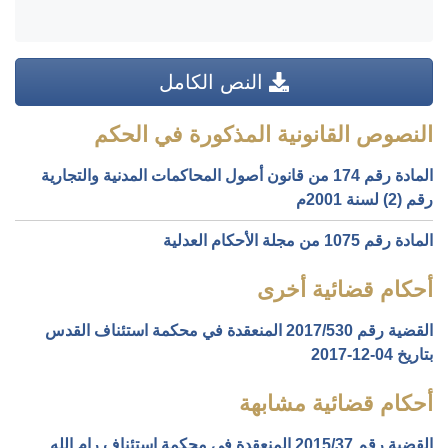
النص الكامل
النصوص القانونية المذكورة في الحكم
المادة رقم 174 من قانون أصول المحاكمات المدنية والتجارية
رقم (2) لسنة 2001م
المادة رقم 1075 من مجلة الأحكام العدلية
أحكام قضائية أخرى
القضية رقم ‎530‏/‎2017‏ المنعقدة في محكمة استئناف القدس
بتاريخ ‎2017-12-04‏
أحكام قضائية مشابهة
القضية رقم ‎37‏/‎2015‏ المنعقدة في محكمة استئناف رام الله