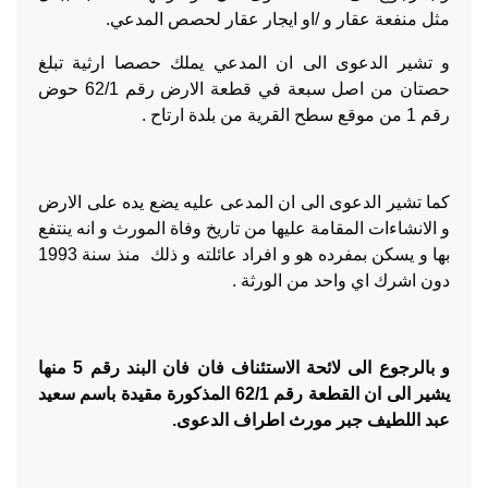
مثل منفعة عقار و /او ايجار عقار لحصص المدعي.
و تشير الدعوى الى ان المدعي يملك حصصا ارثية تبلغ
حصتان من اصل سبعة في قطعة الارض رقم 62/1 حوض
رقم 1 من موقع سطح القرية من بلدة ارتاح .
كما تشير الدعوى الى ان المدعى عليه يضع يده على الارض
و الانشاءات المقامة عليها من تاريخ وفاة المورث و انه ينتفع
بها و يسكن بمفرده هو و افراد عائلته و ذلك منذ سنة 1993
دون اشرك اي واحد من الورثة .
و بالرجوع الى لائحة الاستئناف فان فان البند رقم 5 منها
يشير الى ان القطعة رقم 62/1 المذكورة مقيدة باسم سعيد
عبد اللطيف جبر مورث اطراف الدعوى.