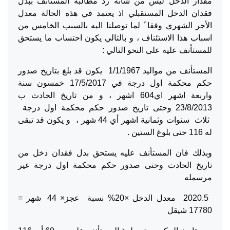
مقدار الدخل ليس من شأنه رد مطالبة المستأنف ببدل
فقدان الدخل المستقبلي اذ يعتمد في هذه الحالة معدل
الأجر الشهري وفقا ً لما توصلنا اليه بالسبب الخامس من
اسباب هذا الاستئناف ، و بالتالي يكون احتساب ما يستحق
للمستأنف عليه على النحو التالي :
المستأنف من مواليد 1/1/1967 يكون قد بلغ بتاريخ صدور
حكم محكمة اول درجة في 17/5/2017 خمسون سنة
واربعة اشهر اي604 اشهر ، و من تاريخ الحادث ب
23/8/2013 وحتى تاريخ صدور حكم محكمة اول درجة
ثلاث سنوات وثمانية اشهر أي 44 شهر ، و يكون قد تبقى
له 116 حتى بلوغ الستين .
وبذلك فان المستأنف عليه يستحق بدل فقدان دخل من
تاريخ الحادث وحتى صدور حكم محكمة اول درجة غير
مرسمله
2020.5 معدل الدخل ×20% نسبة عجز× 44 شهر =
17780 شيقل