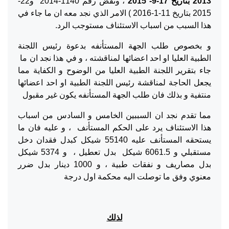
2013 بتاريخ 17-9- 2015
، ونقض رقم 1140-2014 و22-
2015 بتاريخ 11-1-2016 ) الامر الذي نجد معه ان ما جاء في
هذا السبب من اسباب الاستئناف مستوجب الرد.
و بخصوص طلب الجهة المستأنفه بدعوة رئيس اللجنة
الطبية العليا او احد اعضائها لمناقشته ، و في هذا نجد ان ما
جاء بتقرير اللجنة الطبية العليا من الوضوح و الكفاية مما
يجعل الحاجة لمناقشة رئيس اللجنة الطبية او احد اعضائها
منتفية و بذلك فان طلب الجهة المستأنفه يكون غير مقبول
مما تقدم نجد ان السببين الخامس و السادس من اسباب
هذا الاستئناف يرد على الحكم المستأنف ، و عليه فان ما
يستحقه المستأنف عليه 55140 شيكل كبدل فقدان دخل
مستقبلي و 6061.5 شيكل بدل تعطيل ، و 5374 شيكل
بدل مصاريف و نفقات طبية ، و 1000 دينار بدل ضرر
معنوي وفق ما توصلت اليه محكمة اول درجة
لذلك