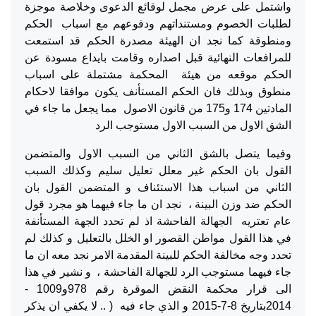
واشتمل على عرض مجمل لوقائع الدعوى وخلاصة موجزة
لطلبات الخصوم ومستنداتهم ودفوعهم مع اسباب الحكم
ومنطوقة كما نجد ان الهيئة مصدرة الحكم قد استمعت
للمرافعات النهائية قبل اصداره وقامت بايداع مسودة عن
الحكم موقعه من هيئة المحكمة مشتملة على اسباب
منطوق وبذلك فان الحكم المستأنف يكون موافقا لاحكام
المادتين 174 و175 من قانون الاصول مما يجعل ما جاء في
الشق الاول من السبب الاول مستوجب الرد
وفيما يتصل بالشق الثاني من السبب الاول والمتضمن
القول بان الحكم غير معلل تعليل سليم وكذلك السبب
الثاني من اسباب هذا الاستئناف و المتضمن القول بان
الحكم ضد وزن البينة ، نجد ان ما جاء فيهما هو مجرد قول
عام تعتريه الجهالة الفاحشة اذ لم تحدد الجهة المستأنفة
في هذا القول مواطن القصور او الخلل بالتعليل و كذلك لم
تحدد وجه مخالفة الحكم للبينة المقدمة الامر نجد معه ان ما
جاء فيهما مستوجب الرد للجهالة الفاحشة ، و نشير في هذا
الى قرار محكمة النقض الموقرة رقم 978و1009 -
2014بتاريخ 8-7-2015 و الذي جاء فيه ( .. لا يكفي ان يذكر