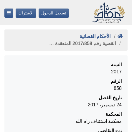
تسجيل الدخول
الاشتراك
الأحكام القضائية
القضية رقم ‎858‏/‎2017‏ المنعقدة …
السنة
2017
الرقم
858
تاريخ الفصل
24 ديسمبر، 2017
المحكمة
محكمة استئناف رام الله
نوع التقاضي