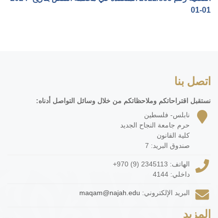
01-01‏
اتصل بنا
نستقبل اقتراحاتكم وملاحظاتكم من خلال وسائل التواصل أدناه:
نابلس- فلسطين
حرم جامعة النجاح الجديد
كلية القانون
صندوق البريد: 7
الهاتف:
+970 (9) 2345113
داخلي: 4144
البريد الإلكتروني:
maqam@najah.edu
المزيد