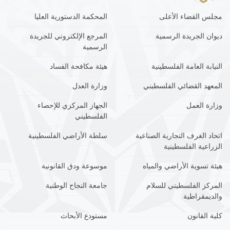
مجلس القضاء الأعلى
المحكمة الدستورية العليا
ديوان الجريدة الرسمية
المرجع الإلكتروني للجريدة
الرسمية
النيابة العامة الفلسطينية
هيئة مكافحة الفساد
المعهد القضائي الفلسطيني
وزارة العدل
وزارة العمل
الجهاز المركزي للإحصاء
الفلسطيني
اتحاد الغرف التجارية الصناعية
سلطة الأراضي الفلسطينية
الزراعية الفلسطينية
هيئة تسوية الأراضي والمياه
موسوعة ودق القانونية
المركز الفلسطيني للسلام
جامعة النجاح الوطنية
والديمقراطية
كلية القانون
مستودع الأبحاث