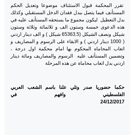
تقرر المحكمة قبول الاستئناف موضوعا وتعديل الحكم
المستأنف فيما يتصل ببدل فقدان الدخل المستقبلي وكذلك
بدل التعطيل ليكون مجموع ما يستحقه المستأنف عليه في
هذه الدعوى خمسة وستون الف و ثلاثمائة وثلاثة وستون
شيكل ونصف الشيكل (65363.5 شيكل ) و الف دينار اردني
( 1000 دينار اردني ) و الابقاء على الرسوم و المصاريف و
اتعاب المحاماه المحكوم بها امام محكمة اول درجة ،
وتضمين المستأنف عليه الرسوم والمصاريف ومائة دينار
اردني بدل اتعاب محاماة عن هذه المرحلة
حكما حضوريا صدر وتلي علنا باسم الشعب العربي
الفلسطيني وافهم في
24/12/2017