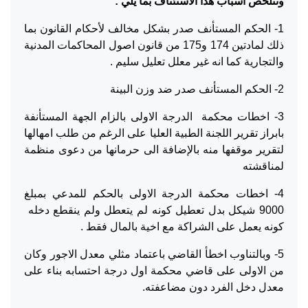
وتتلخص اسباب هذا الاستئناف بما يلي :
1- الحكم المستأنف صدر بشكل مخالف لأحكام القانون بما
ذلك لمادتين 174 و175 من قانون اصول المحاكمات المدنية
والتجارية كما انه غير معلل تعليل سليم .
2- الحكم المستأنف صدر ضد وزن البينة
3- اخطات محكمة الدرجة الاولى بالزام الجهة المستأنفة
بابراز تقرير اللجنة الطبية العليا على الرغم من طلب امهالها
لتقرير موقفها منه بالإضافة الى حرمانها من دعوى منظمة
لمناقشته
4- اخطات محكمة الدرجة الاولى بالحكم للمدعي بمبلغ
9000 شيكل بدل تعطيل كونه لم يتعطل ولم ينقطع دخله
كونه يعمل على الشراكة مع اخية بالمال فقط .
5- وبالتناوب اخطأ القاضي باعتماد مثلي معدل الاجور وكان
من الاولى على قاضي محكمة اول درجة احتسابه بناء على
معدل دخل الفرد دون مضاعفته.