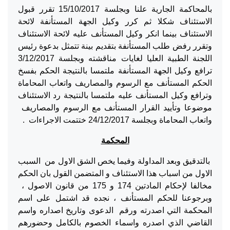
بالمحاكمة الجارية علنا وبجلسة 15/10/2017 تقرر قبول
الاستئناف شكلا ثم كرر وكيل الجهة المستأنفة لائحة
الاستئناف بينما انكر وكيل المستأنف عليه لائحة الاستئناف
وتقرر رفض طلب المستأنفة بتقديم بينة تتمثل بدعوة رئيس
اللجنة الطبية العليا لغايات مناقشته وبجلسة 3/12/2017
ترافع وكيل الجهة المستأنفة ملتمسا بالنتيجة الحكم بفسخ
الحكم المستأنف مع الرسوم والمصاريف واتعاب المحاماة
وترافع وكيل المستأنف عليه ملتمسا بالنتيجة رد الاستئناف
موضوعا وتأييد القرار المستأنف مع الرسوم والمصاريف
واتعاب المحاماة وبجلسة 24/12/2017 ختتمت الاجراءات .
المحكمة
بالتدقيق وبعد المداولة وفيما يخص الشق الاول من السبب
الاول من اسباب هذا الاستئناف و المتضمن القول بان الحكم
مخالفا لإحكام المادتين 174 و 175 من قانون الاصول ،
وبرجوعنا للحكم المستأنف ، نجده قد اشتمل على اسم
المحكمة التي اصدرته ورقم الدعوى وتاريخ اصداره واسم
القاضي الذي اصدره واسماء الخصوم بالكامل وحضورهم