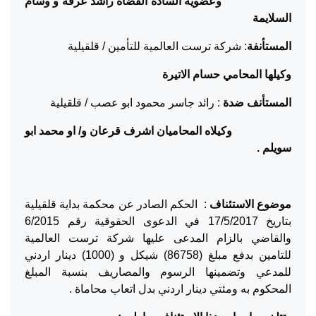
وعضوية السادة القضاة راشد عرفة و وسام
السلايمة
المستأنفة
: شركة ترست العالمية للتأمين / قلقيلية
وكيلها المحامي حسام الاتيرة
المستأنف ضدة
: رائد جاسر محمود ابو عصب / قلقيلية
وكيلاه المحاميان اشرف قرعان و/ او محمد ابو
سويلم .
موضوع
الاستئناف
: الحكم الصادر عن محكمة بداية قلقيلية
بتاريخ 17/5/2017 في الدعوى الحقوقية رقم 6/2015
والقاضي بالزام المدعى عليها شركة ترست العالمية
للتامين بدفع مبلغ (86758) شيكل و (1000) دينار اردني
للمدعي وتضمينها الرسوم والمصاريف بنسبة المبلغ
المحكوم به ومئتي دينار اردني بدل اتعاب محاماة .