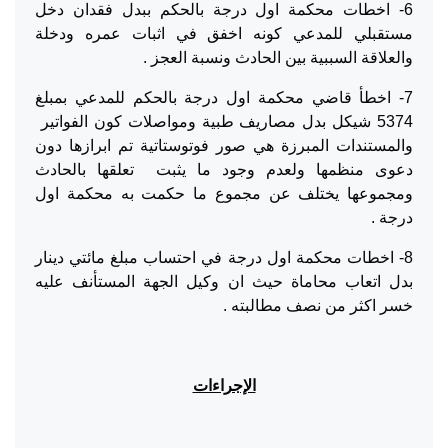
6- اخطات محكمة اول درجة بالحكم ببدل فقدان دخل
مستقبلي للمدعي كونه اخفق في اثبات عمره ودخلة
والعلاقة السببية بين الحادث ونسبة العجز .
7- اخطأ قاضي محكمة اول درجة بالحكم للمدعي بمبلغ
5374 شيكل بدل مصاريف طبية ومواصلات كون الفواتير
والمستندات المبرزة هي صور فوتوستاتية تم ابرازها دون
دعوى منظمها ولعدم وجود ما يثبت تعلقها بالحادث
ومجموعها يختلف عن مجموع ما حكمت به محكمة اول
درجة .
8- اخطات محكمة اول درجة في احتساب مبلغ مائتي دينار
بدل اتعاب محاماة حيث ان وكيل الجهة المستأنف عليه
خسر اكثر من نصف مطالبته .
الإجراءات