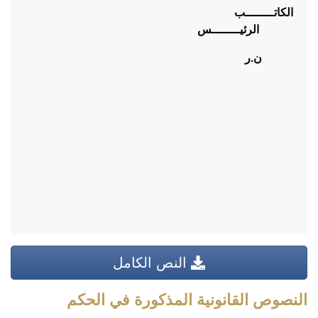
الكاتــــــــب
الرئيــــــــس
ن.ر
النص الكامل
النصوص القانونية المذكورة في الحكم