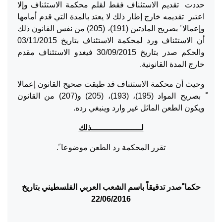
حددت تقديم الاستئناف فقط لقلم محكمة الاستئناف وإلا
اعتبر تقديمه خارج إطار ذلك لا يعتد بالمدة التي قدم أمامها
وإعمالا ً بصريح المادتين (191)، (205) من نفس القانون ذلك
أن الاستئناف ورد لمحكمة الاستئناف بتاريخ 03/11/2015
والحكم صدر بتاريخ 30/09/2015 فيغدو الاستئناف مقدم
خارج المدة القانونية.
وحيث أن محكمة الاستئناف قد طبقت صحيح القانون إعمالا
ً بصريح المواد (195)، (193)، (205) و(207) من القانون
ويكون الطعن الماثل غير وارد وينبغي رده.
لــــــــــــــــــــذلك
تقرر المحكمة رد الطعن موضوعا ً.
حكما ًصدر تدقيقاً باسم الشعب العربي الفلسطيني بتاريخ
22
/06/2016