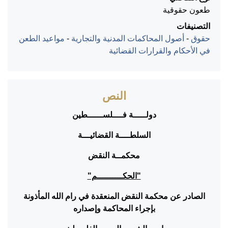
طعون حقوقية
التصنيفات
حقوق
-
أصول المحاكمات المدنية والتجارية
-
مواعيد الطعن
في الأحكام والقرارات القضائية
النص
دولـــــة فــــلســــــطين
السلطــــة القضائيـــة
محكمــة النقض
"الحكــــــــــم"
الصادر عن محكمة النقض المنعقدة في رام الله المأذونة
بإجراء المحاكمة وإصداره