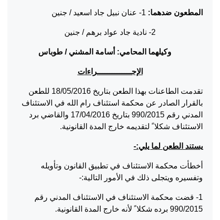
المطعون ضدهما:
1- عنان نبيل جاد اسعيد / جنين
2- نادية جاد عواد برهم / جنين
وكيلهما المحامي: أسامة المشني / طوباس
الإجــــــــــــــراءات
تقدمت الطاعنات بهذا الطعن بتاريخ 18/05/2016 للطعن
بالقرار الصادر عن محكمة استئناف رام الله في الاستئناف
المدني رقم 990/2015 بتاريخ 17/04/2016 والقاضي برد
الاستئناف شكلا ً لتقديمه خارج المدة القانونية.
يستند الطعن لما يلي:-
أخطأت محكمة الاستئناف في تطبيق القانون وتأويله
وتفسيره ويتجلى ذلك في الأمور التالية:-
1- قضت محكمة الاستئناف في الاستئناف المدني رقم
990/2015 برده شكلا ً لأنه خارج المدة القانونية.