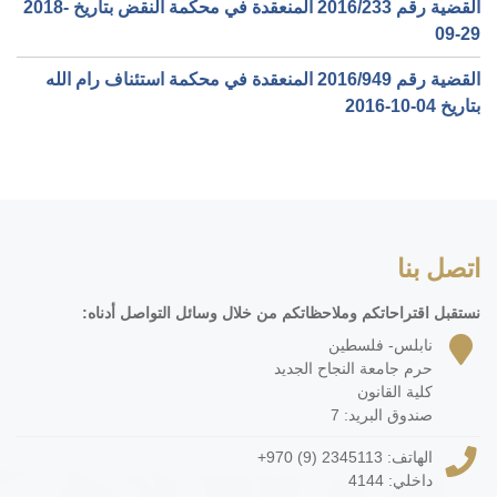
القضية رقم ‎233‏/‎2016‏ المنعقدة في محكمة النقض بتاريخ ‎2018-
09-29‏
القضية رقم ‎949‏/‎2016‏ المنعقدة في محكمة استئناف رام الله
بتاريخ ‎2016-10-04‏
اتصل بنا
نستقبل اقتراحاتكم وملاحظاتكم من خلال وسائل التواصل أدناه:
نابلس- فلسطين
حرم جامعة النجاح الجديد
كلية القانون
صندوق البريد: 7
الهاتف:
+970 (9) 2345113
داخلي: 4144