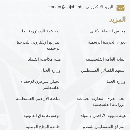
البريد الإلكتروني:
maqam@najah.edu
المزيد
مجلس القضاء الأعلى
المحكمة الدستورية العليا
ديوان الجريدة الرسمية
المرجع الإلكتروني للجريدة
الرسمية
النيابة العامة الفلسطينية
هيئة مكافحة الفساد
المعهد القضائي الفلسطيني
وزارة العدل
وزارة العمل
الجهاز المركزي للإحصاء
الفلسطيني
اتحاد الغرف التجارية الصناعية
سلطة الأراضي الفلسطينية
الزراعية الفلسطينية
هيئة تسوية الأراضي والمياه
موسوعة ودق القانونية
المركز الفلسطيني للسلام
جامعة النجاح الوطنية