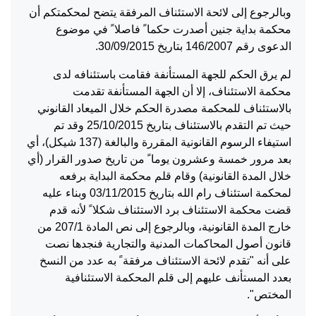
وبالرجوع إلى لائحة الاستئناف المرفقة يتضح لمحكمتكم أن
محكمة بداية جنين أصدرت حكما ً فاصلا ً في موضوع
الدعوى رقم 146/2007 بتاريخ 30/09/2015.
لم يرق الحكم للجهة المستأنفة فقامت باستئنافه لدى
محكمة الاستئناف، إلا أن الجهة المستأنفة تقدمت
بالاستئناف للمحكمة مصدرة الحكم خلال الميعاد القانوني
حيث تم التقدم بالاستئناف بتاريخ 25/10/2015 وقد تم
استيفاء الرسوم القانونية المقررة والبالغة (137 شيكل)، أي
بعد مرور خمسة وعشرون يوما ً من تاريخ صدور القرار (أي
خلال المدة القانونية) وقام قلم محكمة البداية برفعه
لمحكمة استئناف رام الله بتاريخ 03/11/2015 وبناء عليه
قضت محكمة الاستئناف برد الاستئناف شكلا ً لأنه قدم
خارج المدة القانونية، وبالرجوع إلى نص المادة 207/1 من
قانون أصول المحاكمات المدنية والتجارية فنجدها نصت
على أنه "تقدم لائحة الاستئناف مرفقة ً به عدد من النسخ
بعدد المستأنف عليهم إلى قلم المحكمة الاستئنافية
المختص".