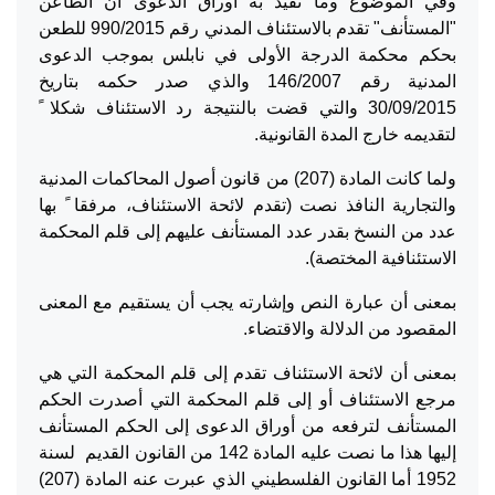
وفي الموضوع وما تفيد به أوراق الدعوى أن الطاعن
"المستأنف" تقدم بالاستئناف المدني رقم 990/2015 للطعن
بحكم محكمة الدرجة الأولى في نابلس بموجب الدعوى
المدنية رقم 146/2007 والذي صدر حكمه بتاريخ
30/09/2015 والتي قضت بالنتيجة رد الاستئناف شكلا ً
لتقديمه خارج المدة القانونية.
ولما كانت المادة (207) من قانون أصول المحاكمات المدنية
والتجارية النافذ نصت (تقدم لائحة الاستئناف، مرفقا ً بها
عدد من النسخ بقدر عدد المستأنف عليهم إلى قلم المحكمة
الاستئنافية المختصة).
بمعنى أن عبارة النص وإشارته يجب أن يستقيم مع المعنى
المقصود من الدلالة والاقتضاء.
بمعنى أن لائحة الاستئناف تقدم إلى قلم المحكمة التي هي
مرجع الاستئناف أو إلى قلم المحكمة التي أصدرت الحكم
المستأنف لترفعه من أوراق الدعوى إلى الحكم المستأنف
إليها هذا ما نصت عليه المادة 142 من القانون القديم لسنة
1952 أما القانون الفلسطيني الذي عبرت عنه المادة (207)