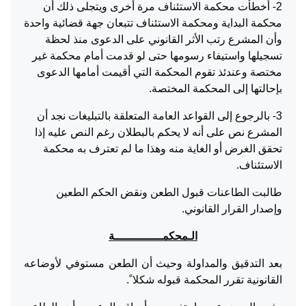
2- أخطأت محكمة الاستئناف مرة أخرى ويتجلى ذلك أن
محكمة البداية ومحكمة الاستئناف تتبعان جهة قضائية واحدة
وأن المشرع رتب الأثر القانوني على الدعوى منذ لحظة
تسجيلها واستيفاء رسومها حتى لو قدمت أمام محكمة غير
مختصة وعندئذ تقوم المحكمة التي أقيمت أمامها الدعوى
بإحالتها إلى المحكمة المختصة.
3- بالرجوع إلى القواعد العامة المتعلقة بالتبليغات نجد أن
المشرع نص على أنه لا يحكم بالبطلان رغم النص عليه إذا
تحقق الغرض أو الغاية منه وهذا ما لم تعترف به محكمة
الاستئناف.
طالبت الطاعنات قبول الطعن ونقض الحكم الطعين
وإصدار القرار القانوني.
الـمحكمــــــــــــــة
بعد التدقيق والمداولة وحيث أن الطعن مستوفي لأوضاعه
القانونية تقرر المحكمة قبوله شكلا ً.