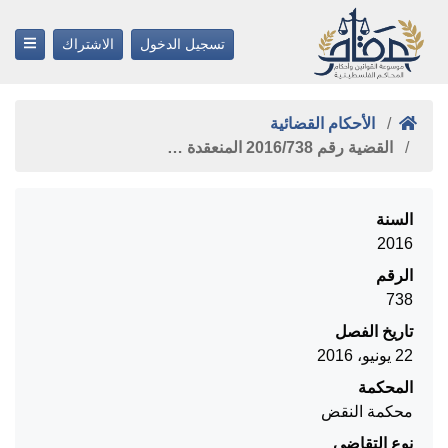
تسجيل الدخول
الاشتراك
الأحكام القضائية
القضية رقم ‎738‏/‎2016‏ المنعقدة …
السنة
2016
الرقم
738
تاريخ الفصل
22 يونيو، 2016
المحكمة
محكمة النقض
نوع التقاضي